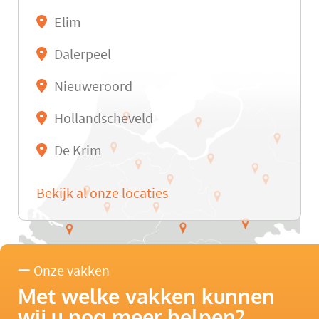
Elim
Dalerpeel
Nieuweroord
Hollandscheveld
De Krim
Bekijk al onze locaties
Onze vakken
Met welke vakken kunnen
wij u nog meer helpen?