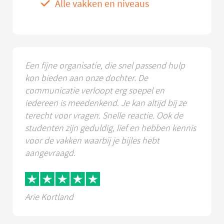
Alle vakken en niveaus
Een fijne organisatie, die snel passend hulp
kon bieden aan onze dochter. De
communicatie verloopt erg soepel en
iedereen is meedenkend. Je kan altijd bij ze
terecht voor vragen. Snelle reactie. Ook de
studenten zijn geduldig, lief en hebben kennis
voor de vakken waarbij je bijles hebt
aangevraagd.
Arie Kortland