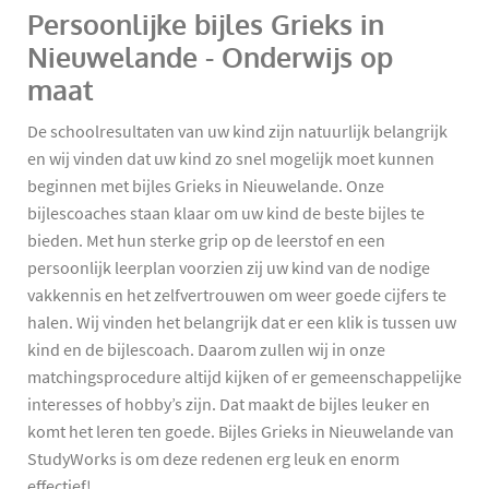
Persoonlijke bijles Grieks in
Nieuwelande - Onderwijs op
maat
De schoolresultaten van uw kind zijn natuurlijk belangrijk
en wij vinden dat uw kind zo snel mogelijk moet kunnen
beginnen met bijles Grieks in Nieuwelande. Onze
bijlescoaches staan klaar om uw kind de beste bijles te
bieden. Met hun sterke grip op de leerstof en een
persoonlijk leerplan voorzien zij uw kind van de nodige
vakkennis en het zelfvertrouwen om weer goede cijfers te
halen. Wij vinden het belangrijk dat er een klik is tussen uw
kind en de bijlescoach. Daarom zullen wij in onze
matchingsprocedure altijd kijken of er gemeenschappelijke
interesses of hobby’s zijn. Dat maakt de bijles leuker en
komt het leren ten goede. Bijles Grieks in Nieuwelande van
StudyWorks is om deze redenen erg leuk en enorm
effectief!