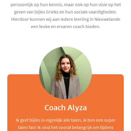
persoonlijk op hun kennis, maar ook op hun visie op het
geven van bijles Grieks en hun sociale vaardigheden.
Hierdoor kunnen wij aan iedere leerling in Nieuwelande
een leuke en ervaren coach bieden.
Coach Alyza
Ik geef bijles in eigenlijk alle talen, ik ben een super
talen fan! Ik vind het vooral belangrijk om tijdens