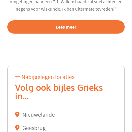
omgebogen naar een 7,1. Willem haalde al snel achten en
negens voor wiskunde. Ik ben uitermate tevreden!”
Lees meer
Nabijgelegen locaties
Volg ook bijles Grieks
in...
Nieuwelande
Geesbrug