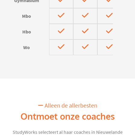
Gymnasium
Mbo
Hbo
Wo
Alleen de allerbesten
Ontmoet onze coaches
StudyWorks selecteert al haar coaches in Nieuwelande