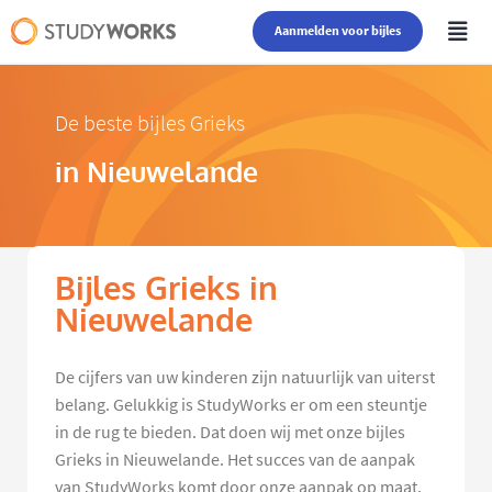
Aanmelden voor bijles
De beste bijles Grieks
in Nieuwelande
Bijles Grieks in
Nieuwelande
De cijfers van uw kinderen zijn natuurlijk van uiterst
belang. Gelukkig is StudyWorks er om een steuntje
in de rug te bieden. Dat doen wij met onze bijles
Grieks in Nieuwelande. Het succes van de aanpak
van StudyWorks komt door onze aanpak op maat.