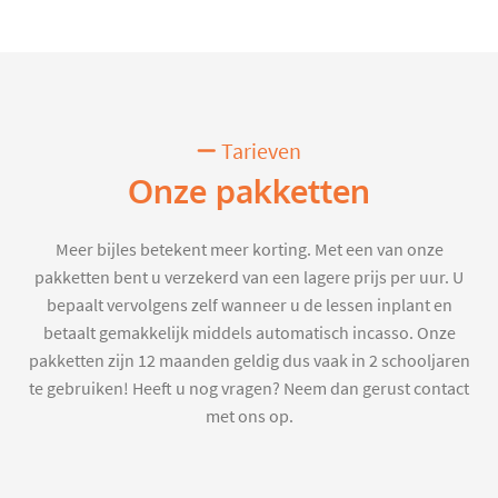
Tarieven
Onze pakketten
Meer bijles betekent meer korting. Met een van onze
pakketten bent u verzekerd van een lagere prijs per uur. U
bepaalt vervolgens zelf wanneer u de lessen inplant en
betaalt gemakkelijk middels automatisch incasso. Onze
pakketten zijn 12 maanden geldig dus vaak in 2 schooljaren
te gebruiken! Heeft u nog vragen? Neem dan gerust contact
met ons op.