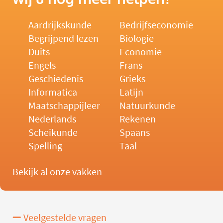
Aardrijkskunde
Bedrijfseconomie
Begrijpend lezen
Biologie
Duits
Economie
Engels
Frans
Geschiedenis
Grieks
Informatica
Latijn
Maatschappijleer
Natuurkunde
Nederlands
Rekenen
Scheikunde
Spaans
Spelling
Taal
Bekijk al onze vakken
Veelgestelde vragen