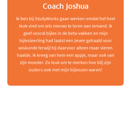
Coach Joshua
Ik ben bij StudyWorks gaan werken omdat het heel
leuk vind om iets nieuws te leren aan iemand. Ik
geef vooral bijles in de beta-vakken en mijn
bijlesleerling had laatst een zeven gehaald voor
wiskunde terwijl hij daarvoor alleen maar vieren
haalde. Ik kreeg van hem een appje, maar ook van
zijn moeder. Zo leuk om te merken hoe blij zijn
ouders ook met mijn bijlessen waren!