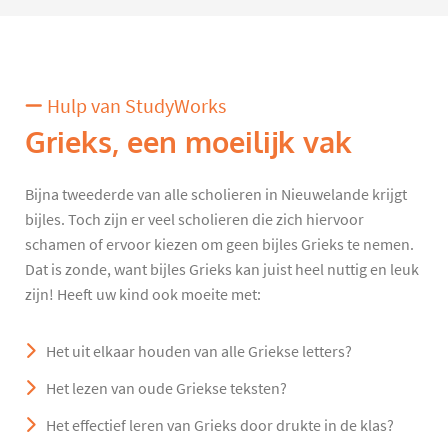
Hulp van StudyWorks
Grieks, een moeilijk vak
Bijna tweederde van alle scholieren in Nieuwelande krijgt
bijles. Toch zijn er veel scholieren die zich hiervoor
schamen of ervoor kiezen om geen bijles Grieks te nemen.
Dat is zonde, want bijles Grieks kan juist heel nuttig en leuk
zijn! Heeft uw kind ook moeite met:
Het uit elkaar houden van alle Griekse letters?
Het lezen van oude Griekse teksten?
Het effectief leren van Grieks door drukte in de klas?