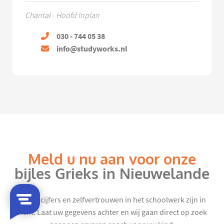
Chantal - Hoofd Inplan
030 - 744 05 38
info@studyworks.nl
Meld u nu aan voor onze
bijles Grieks in Nieuwelande
Mooie cijfers en zelfvertrouwen in het schoolwerk zijn in
zicht. Laat uw gegevens achter en wij gaan direct op zoek