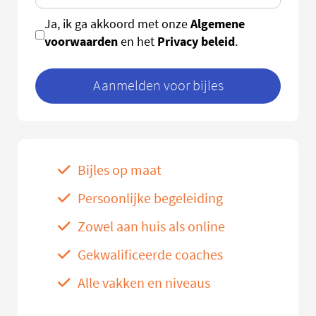
Algemene
Ja, ik ga akkoord met onze
voorwaarden
Privacy beleid
en het
.
Aanmelden voor bijles
Bijles op maat
Persoonlijke begeleiding
Zowel aan huis als online
Gekwalificeerde coaches
Alle vakken en niveaus