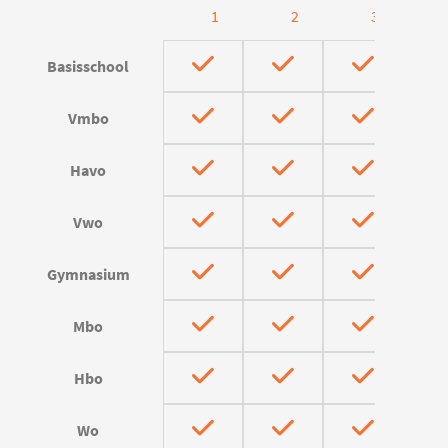
1
2
3
Basisschool
Vmbo
Havo
Vwo
Gymnasium
Mbo
Hbo
Wo