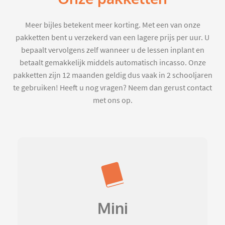
Meer bijles betekent meer korting. Met een van onze
pakketten bent u verzekerd van een lagere prijs per uur. U
bepaalt vervolgens zelf wanneer u de lessen inplant en
betaalt gemakkelijk middels automatisch incasso. Onze
pakketten zijn 12 maanden geldig dus vaak in 2 schooljaren
te gebruiken! Heeft u nog vragen? Neem dan gerust contact
met ons op.
Mini