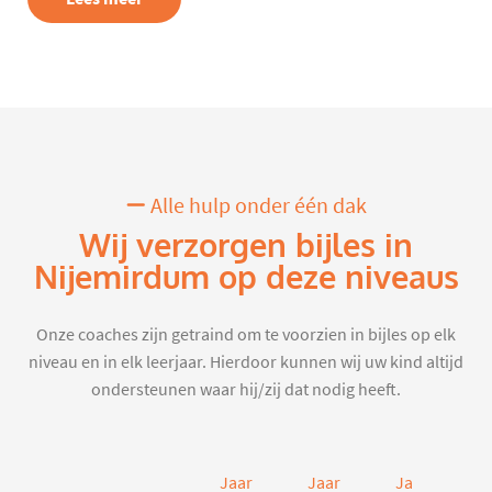
Alle hulp onder één dak
Wij verzorgen bijles in
Nijemirdum op deze niveaus
Onze coaches zijn getraind om te voorzien in bijles op elk
niveau en in elk leerjaar. Hierdoor kunnen wij uw kind altijd
ondersteunen waar hij/zij dat nodig heeft.
Jaar
Jaar
Jaar
J