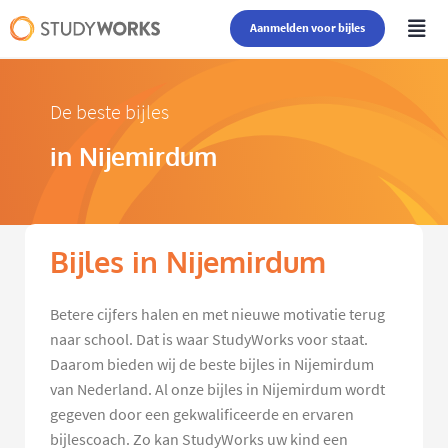
Aanmelden voor bijles
De beste bijles
in Nijemirdum
Bijles in Nijemirdum
Betere cijfers halen en met nieuwe motivatie terug
naar school. Dat is waar StudyWorks voor staat.
Daarom bieden wij de beste bijles in Nijemirdum
van Nederland. Al onze bijles in Nijemirdum wordt
gegeven door een gekwalificeerde en ervaren
bijlescoach. Zo kan StudyWorks uw kind een