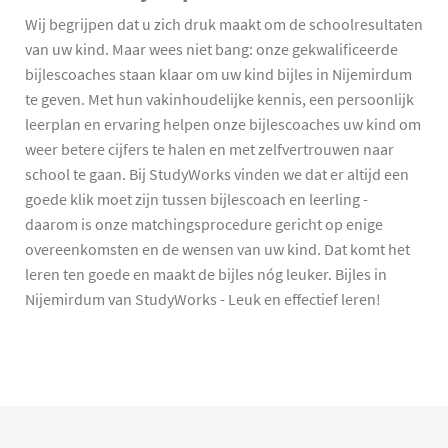
Wij begrijpen dat u zich druk maakt om de schoolresultaten
van uw kind. Maar wees niet bang: onze gekwalificeerde
bijlescoaches staan klaar om uw kind bijles in Nijemirdum
te geven. Met hun vakinhoudelijke kennis, een persoonlijk
leerplan en ervaring helpen onze bijlescoaches uw kind om
weer betere cijfers te halen en met zelfvertrouwen naar
school te gaan. Bij StudyWorks vinden we dat er altijd een
goede klik moet zijn tussen bijlescoach en leerling -
daarom is onze matchingsprocedure gericht op enige
overeenkomsten en de wensen van uw kind. Dat komt het
leren ten goede en maakt de bijles nóg leuker. Bijles in
Nijemirdum van StudyWorks - Leuk en effectief leren!