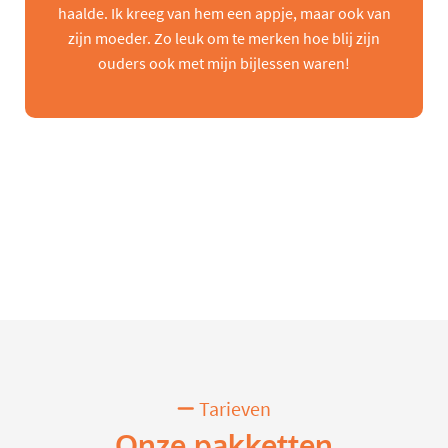
haalde. Ik kreeg van hem een appje, maar ook van
zijn moeder. Zo leuk om te merken hoe blij zijn
ouders ook met mijn bijlessen waren!
Tarieven
Onze pakketten