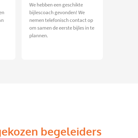
We hebben een geschikte
en
bijlescoach gevonden! We
an
nemen telefonisch contact op
om samen de eerste bijles in te
plannen.
gekozen begeleiders