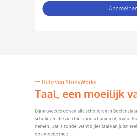
Aanmelden 
Hulp van StudyWorks
Taal, een moeilijk v
Bijna tweederde van alle scholieren in Boelenslaan k
scholieren die zich hiervoor schamen of ervoor kie
nemen. Dat is zonde, want bijles taal kan juist heel
ook moeite met: