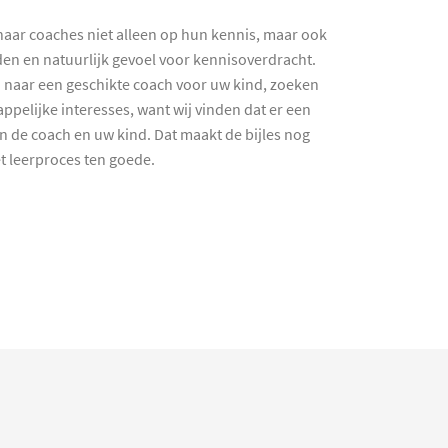
haar coaches niet alleen op hun kennis, maar ook
en en natuurlijk gevoel voor kennisoverdracht.
 naar een geschikte coach voor uw kind, zoeken
ppelijke interesses, want wij vinden dat er een
en de coach en uw kind. Dat maakt de bijles nog
et leerproces ten goede.