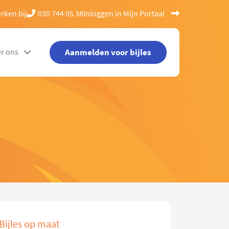
rken bij
030 744 05 38
Inloggen in Mijn Portaal
Aanmelden voor bijles
r ons
Bijles op maat