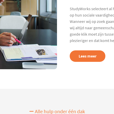
StudyWorks selecteert al 
op hun sociale vaardighed
Wanneer wij op zoek gaan
wij altijd naar gemeenscha
goede klik moet zijn tuss
plezieriger en dat komt h
Lees meer
Alle hulp onder één dak