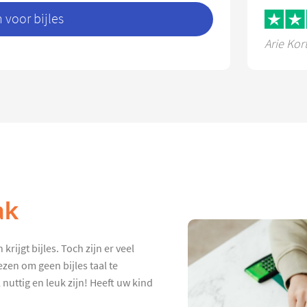
voor bijles
Arie Kor
ak
rijgt bijles. Toch zijn er veel
zen om geen bijles taal te
 nuttig en leuk zijn! Heeft uw kind