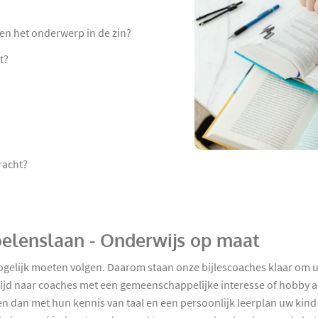
en het onderwerp in de zin?
t?
racht?
Boelenslaan - Onderwijs op maat
ogelijk moeten volgen. Daarom staan onze bijlescoaches klaar om uw
ijd naar coaches met een gemeenschappelijke interesse of hobby al
ullen dan met hun kennis van taal en een persoonlijk leerplan uw ki