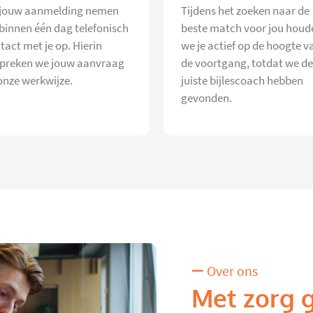
jouw aanmelding nemen
Tijdens het zoeken naar de
 binnen één dag telefonisch
beste match voor jou houd
tact met je op. Hierin
we je actief op de hoogte v
preken we jouw aanvraag
de voortgang, totdat we de
onze werkwijze.
juiste bijlescoach hebben
gevonden.
Over ons
Met zorg 