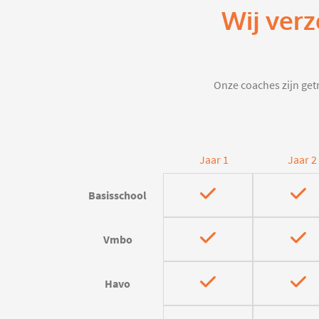
Wij verz
Onze coaches zijn getr
Jaar 1
Jaar 2
Basisschool
Vmbo
Havo