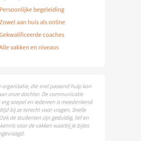
Persoonlijke begeleiding
Zowel aan huis als online
Gekwalificeerde coaches
Alle vakken en niveaus
e organisatie, die snel passend hulp kon
aan onze dochter. De communicatie
t erg soepel en iedereen is meedenkend.
ltijd bij ze terecht voor vragen. Snelle
 Ook de studenten zijn geduldig, lief en
ennis voor de vakken waarbij je bijles
ngevraagd.