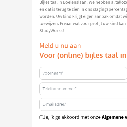
Bijles taal in Boelenslaan! We hebben al tallo
en dat is terug te zien in ons slagingspercenta
worden. Uw kind krijgt eigen aanpak omdat wij
toewijzen. Ervaar wat voor profijt uw kind kan
StudyWorks!
Meld u nu aan
Voor (online) bijles taal 
Algemene 
Ja, ik ga akkoord met onze