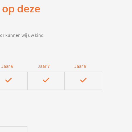
n op deze
door kunnen wij uw kind
Jaar 6
Jaar 7
Jaar 8