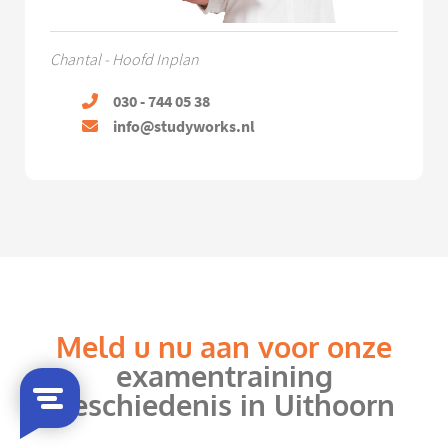
Chantal - Hoofd Inplan
030 - 744 05 38
info@studyworks.nl
Meld u nu aan voor onze
examentraining
geschiedenis in Uithoorn