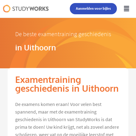
Aanmelden voor bijles
De beste examentraining geschiedenis
in Uithoorn
Examentraining
geschiedenis in Uithoorn
De examens komen eraan! Voor velen best
spannend, maar met de examentraining
geschiedenis in Uithoorn van StudyWorks is dat
prima te doen! Uw kind krijgt, net als zoveel andere
scholieren, weer vat op de moeilijke leerstof met