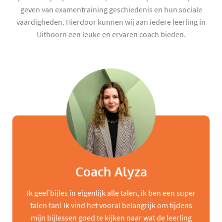
geven van examentraining geschiedenis en hun sociale
vaardigheden. Hierdoor kunnen wij aan iedere leerling in
Uithoorn een leuke en ervaren coach bieden.
Coach Alyza
Ik geef bijles in eigenlijk alle talen, ik ben een super
talen fan! Ik vind het vooral belangrijk om tijdens
mijn bijlessen goed te kijken naar wat de leerling