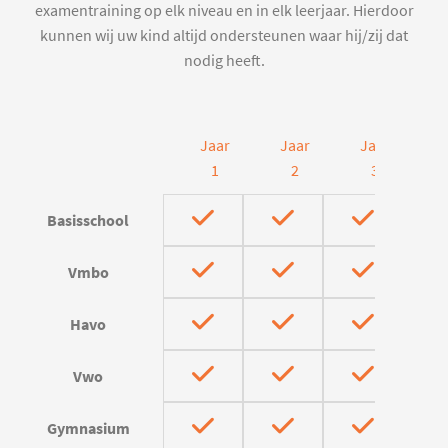
examentraining op elk niveau en in elk leerjaar. Hierdoor
kunnen wij uw kind altijd ondersteunen waar hij/zij dat
nodig heeft.
Jaar
Jaar
Jaar
J
1
2
3
Basisschool
Vmbo
Havo
Vwo
Gymnasium