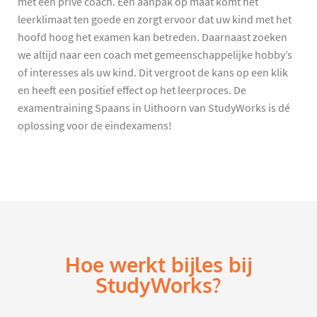
met een privé coach. Een aanpak op maat komt het
leerklimaat ten goede en zorgt ervoor dat uw kind met het
hoofd hoog het examen kan betreden. Daarnaast zoeken
we altijd naar een coach met gemeenschappelijke hobby’s
of interesses als uw kind. Dit vergroot de kans op een klik
en heeft een positief effect op het leerproces. De
examentraining Spaans in Uithoorn van StudyWorks is dé
oplossing voor de eindexamens!
Hoe werkt bijles bij
StudyWorks?