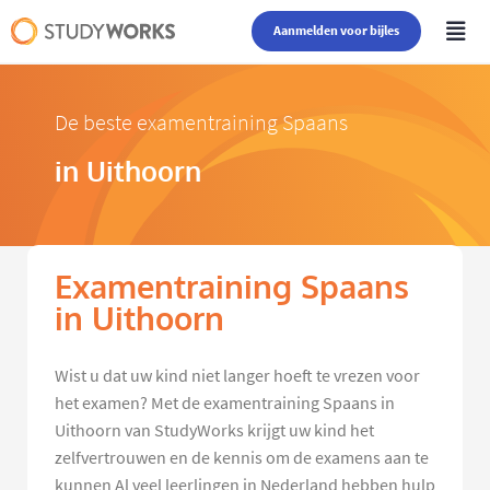
Aanmelden voor bijles
De beste examentraining Spaans
in Uithoorn
Examentraining Spaans
in Uithoorn
Wist u dat uw kind niet langer hoeft te vrezen voor
het examen? Met de examentraining Spaans in
Uithoorn van StudyWorks krijgt uw kind het
zelfvertrouwen en de kennis om de examens aan te
kunnen Al veel leerlingen in Nederland hebben hulp