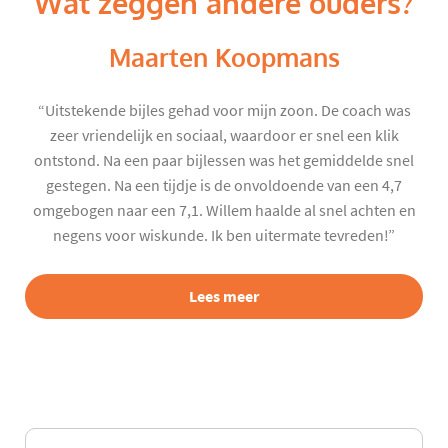
Wat zeggen andere ouders?
Maarten Koopmans
“Uitstekende bijles gehad voor mijn zoon. De coach was
zeer vriendelijk en sociaal, waardoor er snel een klik
ontstond. Na een paar bijlessen was het gemiddelde snel
gestegen. Na een tijdje is de onvoldoende van een 4,7
omgebogen naar een 7,1. Willem haalde al snel achten en
negens voor wiskunde. Ik ben uitermate tevreden!”
Lees meer