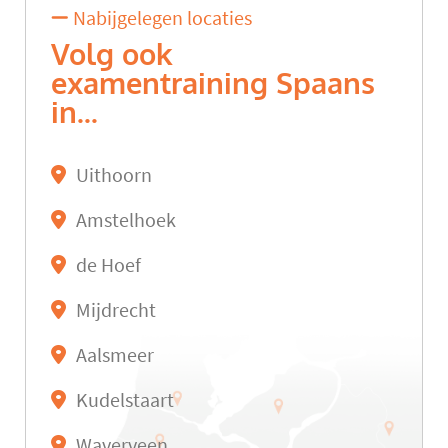
Nabijgelegen locaties
Volg ook
examentraining Spaans
in...
Uithoorn
Amstelhoek
de Hoef
Mijdrecht
Aalsmeer
Kudelstaart
Waverveen