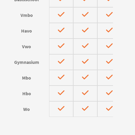
Vmbo
Havo
Vwo
Gymnasium
Mbo
Hbo
Wo