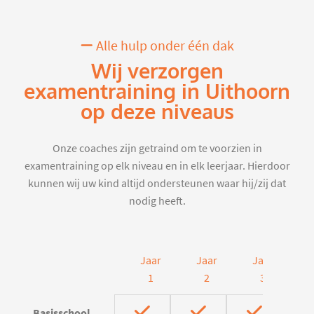
Alle hulp onder één dak
Wij verzorgen
examentraining in Uithoorn
op deze niveaus
Onze coaches zijn getraind om te voorzien in
examentraining op elk niveau en in elk leerjaar. Hierdoor
kunnen wij uw kind altijd ondersteunen waar hij/zij dat
nodig heeft.
Jaar
Jaar
Jaar
J
1
2
3
Basisschool