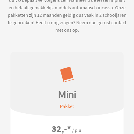
uur. U bepaalt vervolgens zelf wanneer u de lessen inplant
en betaalt gemakkelijk middels automatisch incasso. Onze
pakketten zijn 12 maanden geldig dus vaak in 2 schooljaren
te gebruiken! Heeft u nog vragen? Neem dan gerust contact
met ons op.
Mini
Pakket
32,-
*
/ p.u.