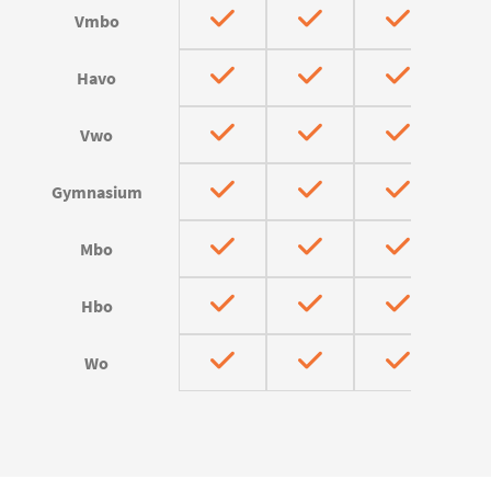
Vmbo
Havo
Vwo
Gymnasium
Mbo
Hbo
Wo