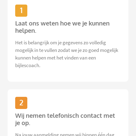
1
Laat ons weten hoe we je kunnen
helpen.
Het is belangrijk om je gegevens zo volledig
mogelijk in te vullen zodat we je zo goed mogelijk
kunnen helpen met het vinden van een
bijlescoach.
2
Wij nemen telefonisch contact met
je op.
Na jouw aanmelding nemen wij binnen één dag