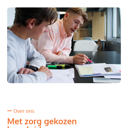
Over ons
Met zorg gekozen