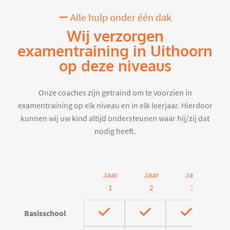
Alle hulp onder één dak
Wij verzorgen
examentraining in Uithoorn
op deze niveaus
Onze coaches zijn getraind om te voorzien in
examentraining op elk niveau en in elk leerjaar. Hierdoor
kunnen wij uw kind altijd ondersteunen waar hij/zij dat
nodig heeft.
Jaar
Jaar
Jaar
J
1
2
3
Basisschool