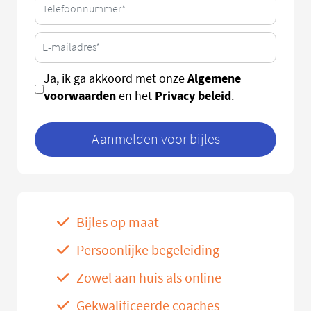
Algemene
Ja, ik ga akkoord met onze
voorwaarden
Privacy beleid
en het
.
Aanmelden voor bijles
Bijles op maat
Persoonlijke begeleiding
Zowel aan huis als online
Gekwalificeerde coaches