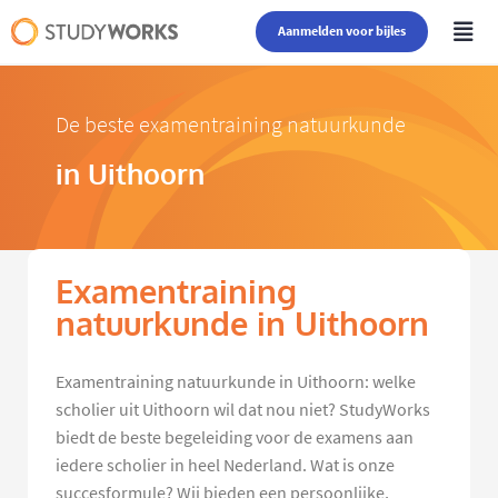
Aanmelden voor bijles
De beste examentraining natuurkunde
in Uithoorn
Examentraining
natuurkunde in Uithoorn
Examentraining natuurkunde in Uithoorn: welke
scholier uit Uithoorn wil dat nou niet? StudyWorks
biedt de beste begeleiding voor de examens aan
iedere scholier in heel Nederland. Wat is onze
succesformule? Wij bieden een persoonlijke,