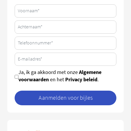
Algemene
Ja, ik ga akkoord met onze
voorwaarden
Privacy beleid
en het
.
Aanmelden voor bijles