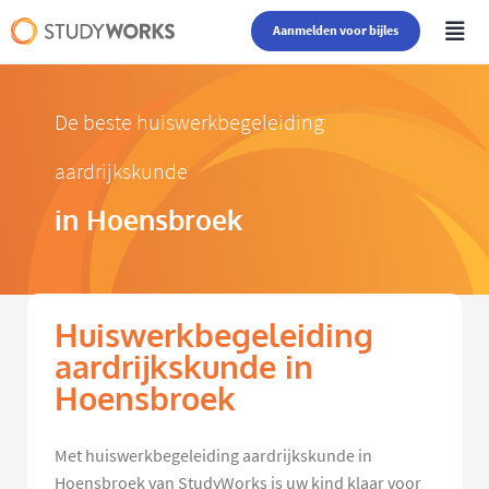
Aanmelden voor bijles
De beste huiswerkbegeleiding
aardrijkskunde
in Hoensbroek
Huiswerkbegeleiding
aardrijkskunde in
Hoensbroek
Met huiswerkbegeleiding aardrijkskunde in
Hoensbroek van StudyWorks is uw kind klaar voor