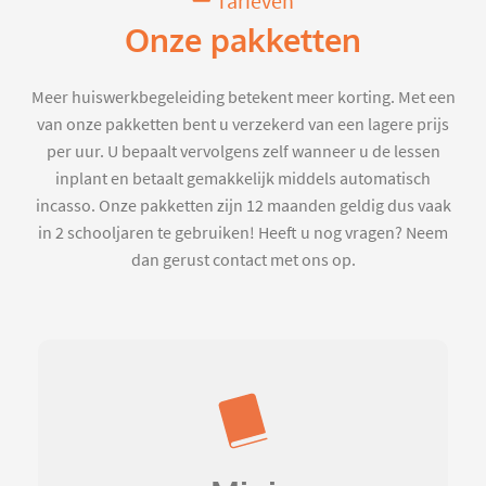
Tarieven
Onze pakketten
Meer huiswerkbegeleiding betekent meer korting. Met een
van onze pakketten bent u verzekerd van een lagere prijs
per uur. U bepaalt vervolgens zelf wanneer u de lessen
inplant en betaalt gemakkelijk middels automatisch
incasso. Onze pakketten zijn 12 maanden geldig dus vaak
in 2 schooljaren te gebruiken! Heeft u nog vragen? Neem
dan gerust contact met ons op.