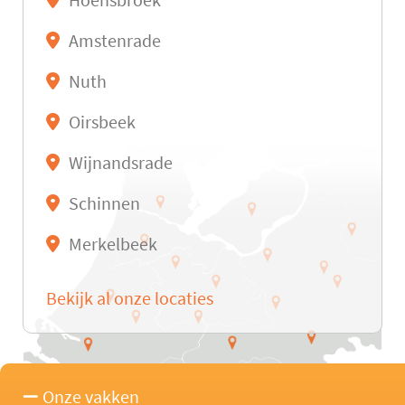
Hoensbroek
Amstenrade
Nuth
Oirsbeek
Wijnandsrade
Schinnen
Merkelbeek
Bekijk al onze locaties
Onze vakken