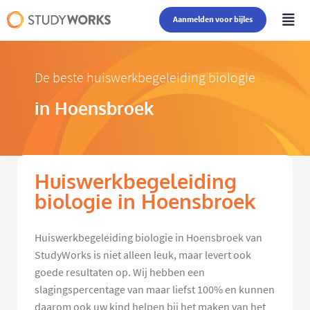
Aanmelden voor bijles
De beste huiswerkbegeleiding biologie
in Hoensbroek
Huiswerkbegeleiding
biologie in Hoensbroek
Huiswerkbegeleiding biologie in Hoensbroek van
StudyWorks is niet alleen leuk, maar levert ook
goede resultaten op. Wij hebben een
slagingspercentage van maar liefst 100% en kunnen
daarom ook uw kind helpen bij het maken van het