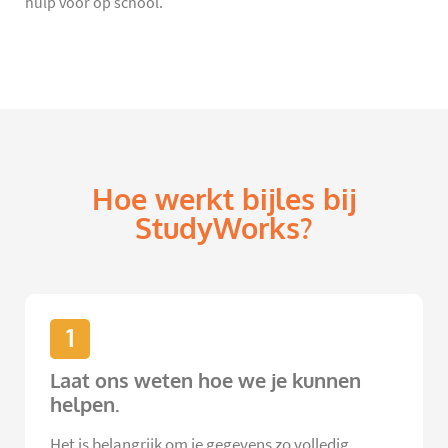
hulp voor op school.
Hoe werkt bijles bij
StudyWorks?
1
Laat ons weten hoe we je kunnen
helpen.
Het is belangrijk om je gegevens zo volledig