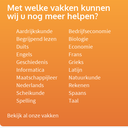
Met welke vakken kunnen
wij u nog meer helpen?
Aardrijkskunde
Bedrijfseconomie
Begrijpend lezen
Biologie
Duits
Economie
Engels
Frans
Geschiedenis
Grieks
Informatica
Latijn
Maatschappijleer
Natuurkunde
Nederlands
Rekenen
Scheikunde
Spaans
Spelling
Taal
Bekijk al onze vakken