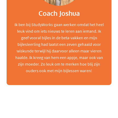
Coach Joshua
Ik ben bij StudyWorks gaan werken omdat het heel
leuk vind om iets nieuws te leren aan iemand. Ik
geef vooral bijles in de beta-vakken en mijn
bijlesleerling had laatst een zeven gehaald voor
wiskunde terwijl hij daarvoor alleen maar vieren
haalde. Ik kreeg van hem een appje, maar ook van
zijn moeder. Zo leuk om te merken hoe blij zijn
ouders ook met mijn bijlessen waren!