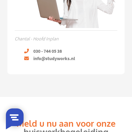
Chantal - Hoofd Inplan
030 - 744 05 38
info@studyworks.nl
Meld u nu aan voor onze