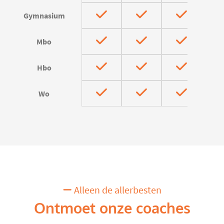
Gymnasium
Mbo
Hbo
Wo
Alleen de allerbesten
Ontmoet onze coaches