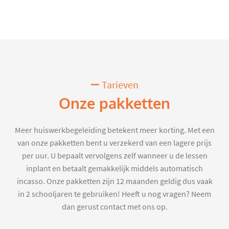
Tarieven
Onze pakketten
Meer huiswerkbegeleiding betekent meer korting. Met een
van onze pakketten bent u verzekerd van een lagere prijs
per uur. U bepaalt vervolgens zelf wanneer u de lessen
inplant en betaalt gemakkelijk middels automatisch
incasso. Onze pakketten zijn 12 maanden geldig dus vaak
in 2 schooljaren te gebruiken! Heeft u nog vragen? Neem
dan gerust contact met ons op.