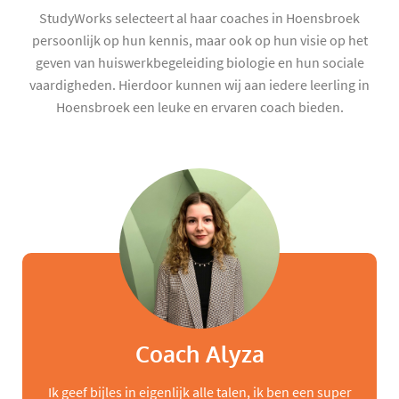
StudyWorks selecteert al haar coaches in Hoensbroek
persoonlijk op hun kennis, maar ook op hun visie op het
geven van huiswerkbegeleiding biologie en hun sociale
vaardigheden. Hierdoor kunnen wij aan iedere leerling in
Hoensbroek een leuke en ervaren coach bieden.
Coach Alyza
Ik geef bijles in eigenlijk alle talen, ik ben een super