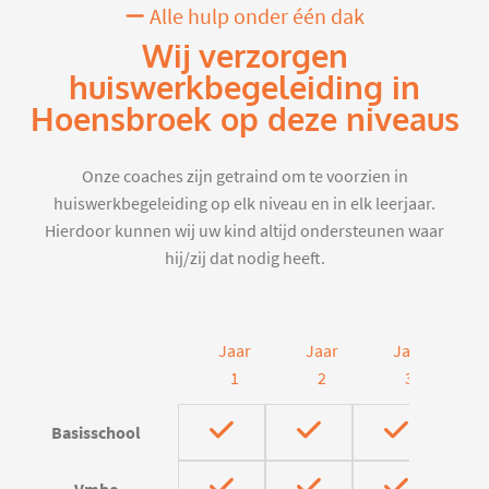
Alle hulp onder één dak
Wij verzorgen
huiswerkbegeleiding in
Hoensbroek op deze niveaus
Onze coaches zijn getraind om te voorzien in
huiswerkbegeleiding op elk niveau en in elk leerjaar.
Hierdoor kunnen wij uw kind altijd ondersteunen waar
hij/zij dat nodig heeft.
Jaar
Jaar
Jaar
J
1
2
3
Basisschool