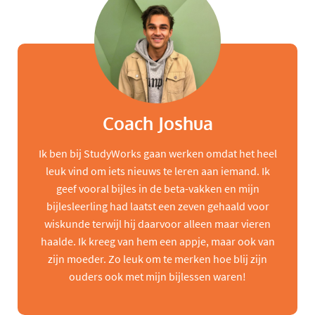
Coach Joshua
Ik ben bij StudyWorks gaan werken omdat het heel
leuk vind om iets nieuws te leren aan iemand. Ik
geef vooral bijles in de beta-vakken en mijn
bijlesleerling had laatst een zeven gehaald voor
wiskunde terwijl hij daarvoor alleen maar vieren
haalde. Ik kreeg van hem een appje, maar ook van
zijn moeder. Zo leuk om te merken hoe blij zijn
ouders ook met mijn bijlessen waren!