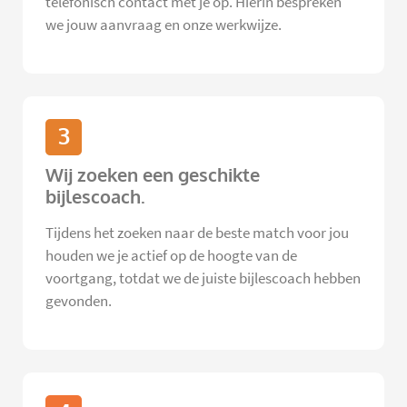
telefonisch contact met je op. Hierin bespreken
we jouw aanvraag en onze werkwijze.
3
Wij zoeken een geschikte
bijlescoach.
Tijdens het zoeken naar de beste match voor jou
houden we je actief op de hoogte van de
voortgang, totdat we de juiste bijlescoach hebben
gevonden.