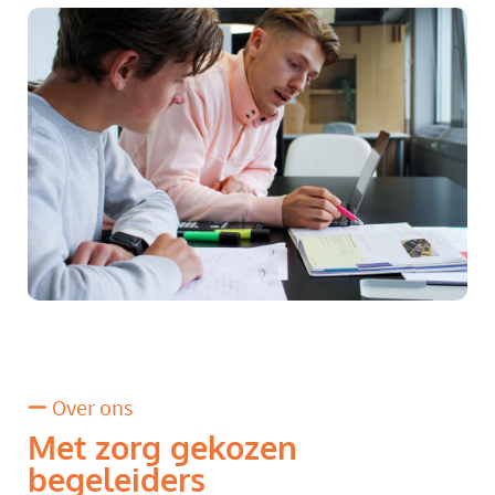
Over ons
Met zorg gekozen
begeleiders