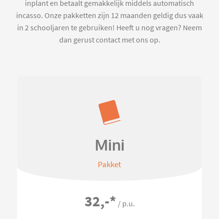
inplant en betaalt gemakkelijk middels automatisch
incasso. Onze pakketten zijn 12 maanden geldig dus vaak
in 2 schooljaren te gebruiken! Heeft u nog vragen? Neem
dan gerust contact met ons op.
Mini
Pakket
32,-
*
/ p.u.