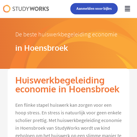
Aanmelden voor bijles
De beste huiswerkbegeleiding economie
in Hoensbroek
Huiswerkbegeleiding
economie in Hoensbroek
Een flinke stapel huiswerk kan zorgen voor een
hoop stress. En stress is natuurlijk voor geen enkele
scholier prettig. Met huiswerkbegeleiding economie
in Hoensbroek van StudyWorks wordt uw kind
geholpen om het huiswerk op een slimme manier te