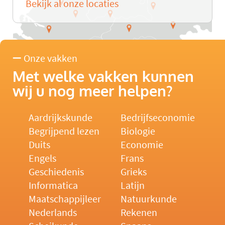
Bekijk al onze locaties
Onze vakken
Met welke vakken kunnen
wij u nog meer helpen?
Aardrijkskunde
Bedrijfseconomie
Begrijpend lezen
Biologie
Duits
Economie
Engels
Frans
Geschiedenis
Grieks
Informatica
Latijn
Maatschappijleer
Natuurkunde
Nederlands
Rekenen