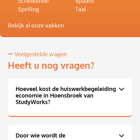
Scheikunde
Spaans
Spelling
Taal
Bekijk al onze vakken
Veelgestelde vragen
Heeft u nog vragen?
Hoeveel kost de huiswerkbegeleiding
economie in Hoensbroek van
StudyWorks?
Door wie wordt de