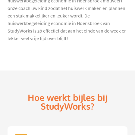
huiswerkbegeleiding economie in Hoensbroek motiveert
onze coach uw kind zodat het huiswerk maken en plannen
een stuk makkelijker en leuker wordt. De
huiswerkbegeleiding economie in Hoensbroek van
StudyWorks is zó effectief dat aan het einde van de week er
lekker veel vrije tijd over blijft!
Hoe werkt bijles bij
StudyWorks?