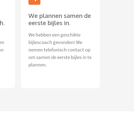
We plannen samen de
h.
eerste bijles in.
We hebben een geschikte
en
bijlescoach gevonden! We
an
nemen telefonisch contact op
om samen de eerste bijles in te
plannen.