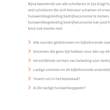
Bijna tweederde van alle scholieren in Eys krijgt 
veel scholieren die zich hiervoor schamen of erv
huiswerkbegeleiding bedrijfseconomie te nemen. 
huiswerkbegeleiding bedrijfseconomie kan juist he
kind ook moeite met:
Alle soorten geldstromen en bijbehorende na
Docenten die geen tijd hebben voor één-op-éé
Verschillende vormen van belasting voor bedri
Lastige sommen en de bijbehorende onduideli
Teveel ruis in het klaslokaal?
Al die lastige huiswerkopgaven?