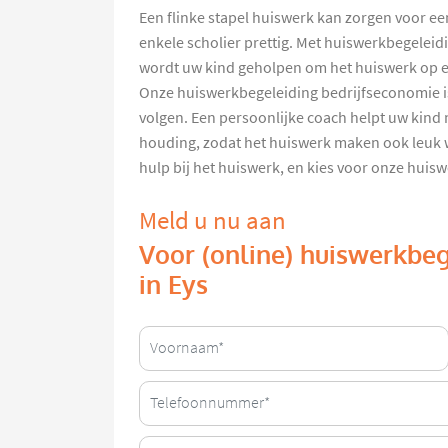
Een flinke stapel huiswerk kan zorgen voor een
enkele scholier prettig. Met huiswerkbegelei
wordt uw kind geholpen om het huiswerk op e
Onze huiswerkbegeleiding bedrijfseconomie is 
volgen. Een persoonlijke coach helpt uw kin
houding, zodat het huiswerk maken ook leuk w
hulp bij het huiswerk, en kies voor onze huis
Meld u nu aan
Voor (online) huiswerkbeg
in Eys