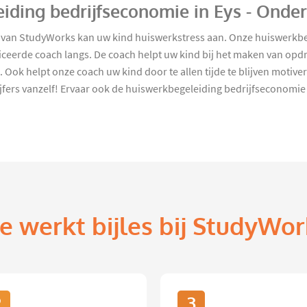
iding bedrijfseconomie in Eys - Onde
 van StudyWorks kan uw kind huiswerkstress aan. Onze huiswerkbeg
iceerde coach langs. De coach helpt uw kind bij het maken van opdr
ok helpt onze coach uw kind door te allen tijde te blijven motiver
ijfers vanzelf! Ervaar ook de huiswerkbegeleiding bedrijfseconomie
e werkt bijles bij StudyWor
2
3