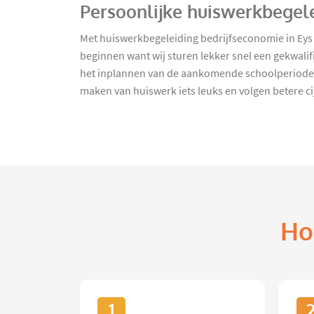
Persoonlijke huiswerkbegele
Met huiswerkbegeleiding bedrijfseconomie in Eys
beginnen want wij sturen lekker snel een gekwalif
het inplannen van de aankomende schoolperiode. O
maken van huiswerk iets leuks en volgen betere c
Ho
1