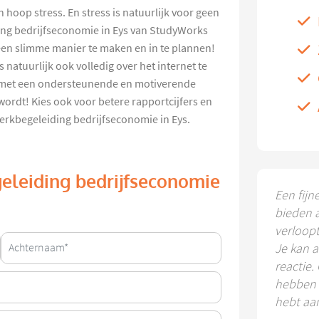
 hoop stress. En stress is natuurlijk voor geen
ding bedrijfseconomie in Eys van StudyWorks
en slimme manier te maken en in te plannen!
natuurlijk ook volledig over het internet te
d met een ondersteunende en motiverende
ordt! Kies ook voor betere rapportcijfers en
werkbegeleiding bedrijfseconomie in Eys.
eleiding bedrijfseconomie
Een fijn
bieden 
verloop
Je kan a
reactie.
hebben k
hebt aa