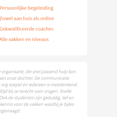
Persoonlijke begeleiding
Zowel aan huis als online
Gekwalificeerde coaches
Alle vakken en niveaus
e organisatie, die snel passend hulp kon
aan onze dochter. De communicatie
t erg soepel en iedereen is meedenkend.
ltijd bij ze terecht voor vragen. Snelle
 Ook de studenten zijn geduldig, lief en
ennis voor de vakken waarbij je bijles
ngevraagd.