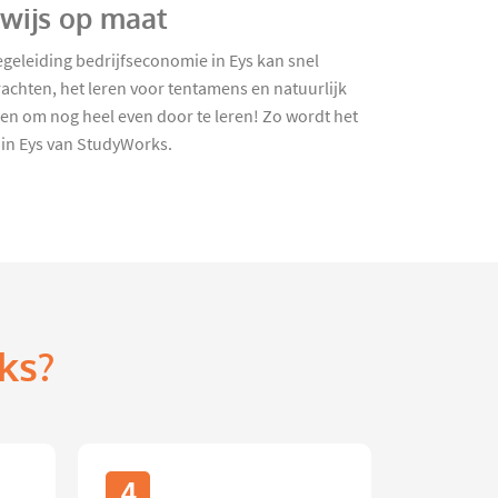
rwijs op maat
eleiding bedrijfseconomie in Eys kan snel
achten, het leren voor tentamens en natuurlijk
en om nog heel even door te leren! Zo wordt het
 in Eys van StudyWorks.
ks?
4