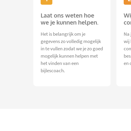
Laat ons weten hoe
Wi
we je kunnen helpen.
co
Het is belangrijk om je
Na 
gegevens zo volledig mogelijk
wij
in te vullen zodat we je zo goed
con
mogelijk kunnen helpen met
bes
het vinden van een
en 
bijlescoach.