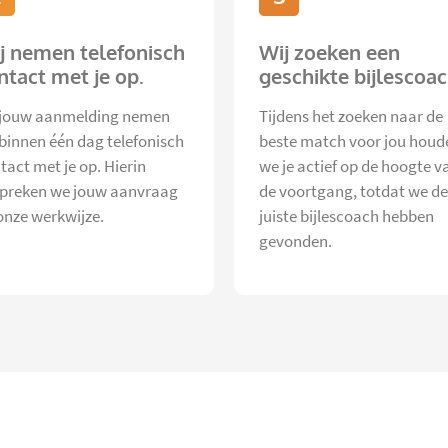
j nemen telefonisch
Wij zoeken een
ntact met je op.
geschikte bijlescoac
jouw aanmelding nemen
Tijdens het zoeken naar de
 binnen één dag telefonisch
beste match voor jou houd
tact met je op. Hierin
we je actief op de hoogte v
preken we jouw aanvraag
de voortgang, totdat we de
onze werkwijze.
juiste bijlescoach hebben
gevonden.