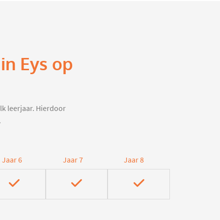
in Eys op
lk leerjaar. Hierdoor
.
Jaar 6
Jaar 7
Jaar 8