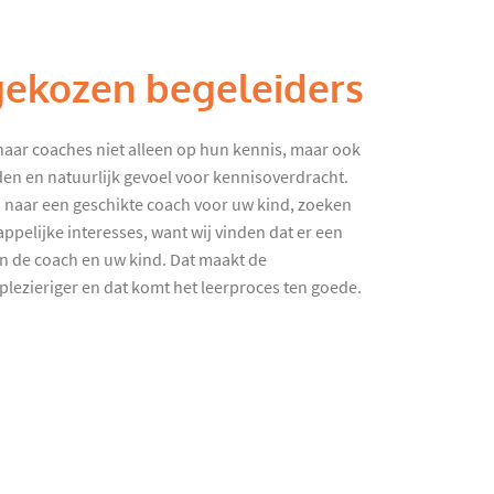
gekozen begeleiders
haar coaches niet alleen op hun kennis, maar ook
en en natuurlijk gevoel voor kennisoverdracht.
 naar een geschikte coach voor uw kind, zoeken
ppelijke interesses, want wij vinden dat er een
en de coach en uw kind. Dat maakt de
lezieriger en dat komt het leerproces ten goede.