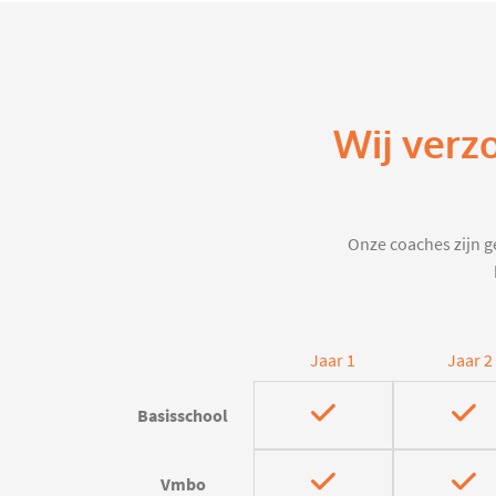
Wij verz
Onze coaches zijn ge
Jaar 1
Jaar 2
Basisschool
Vmbo