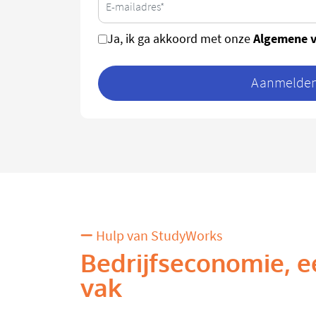
Algemene 
Ja, ik ga akkoord met onze
Aanmelden 
Hulp van StudyWorks
Bedrijfseconomie, e
vak