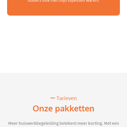
ouders ook met mijn bijlessen waren!
Tarieven
Onze pakketten
Meer huiswerkbegeleiding betekent meer korting. Met een