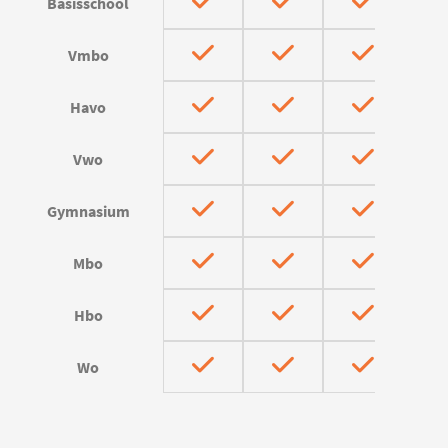
Basisschool
Vmbo
Havo
Vwo
Gymnasium
Mbo
Hbo
Wo