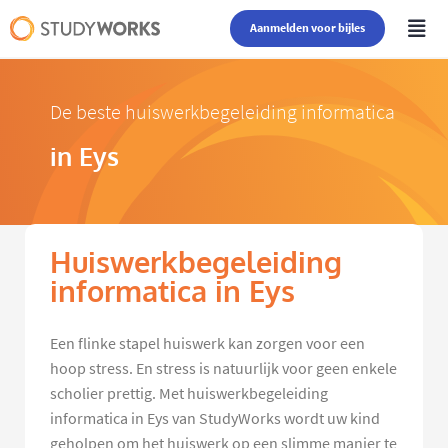
Aanmelden voor bijles
De beste huiswerkbegeleiding informatica
in Eys
Huiswerkbegeleiding
informatica in Eys
Een flinke stapel huiswerk kan zorgen voor een
hoop stress. En stress is natuurlijk voor geen enkele
scholier prettig. Met huiswerkbegeleiding
informatica in Eys van StudyWorks wordt uw kind
geholpen om het huiswerk op een slimme manier te