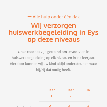
Alle hulp onder één dak
Wij verzorgen
huiswerkbegeleiding in Eys
op deze niveaus
Onze coaches zijn getraind om te voorzien in
huiswerkbegeleiding op elk niveau en in elk leerjaar.
Hierdoor kunnen wij uw kind altijd ondersteunen waar
hij/zij dat nodig heeft.
Jaar
Jaar
Jaar
J
1
2
3