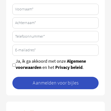
Algemene
Ja, ik ga akkoord met onze
voorwaarden
Privacy beleid
en het
.
Aanmelden voor bijles