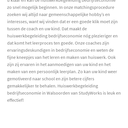
u klaar en kan de huiswerkbegeleiding bedrijfseconomie
zo snel mogelijk beginnen. In onze matchingsprocedure
zoeken wij altijd naar gemeenschappelijke hobby’s en
interesses, want wij vinden dat er een goede klik moet zijn
tussen de coach en uw kind. Dat maakt de
huiswerkbegeleiding bedrijfseconomie nóg plezieriger en
dat komt het leerproces ten goede. Onze coaches zijn
ervaringsdeskundigen in bedrijfseconomie en weten de
fijne kneepjes van het leren en maken van huiswerk. Ook
zijn zij ervaren in het aanmoedigen van uw kind en het
maken van een persoonlijk leerplan. Zo kan uw kind weer
gemotiveerd naar school en zijn betere cijfers
gemakkelijker te behalen. Huiswerkbegeleiding
bedrijfseconomie in Walsoorden van StudyWorks is leuk en
effectief!