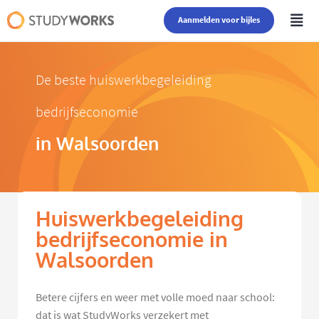
Aanmelden voor bijles
De beste huiswerkbegeleiding
bedrijfseconomie
in Walsoorden
Huiswerkbegeleiding
bedrijfseconomie in
Walsoorden
Betere cijfers en weer met volle moed naar school:
dat is wat StudyWorks verzekert met