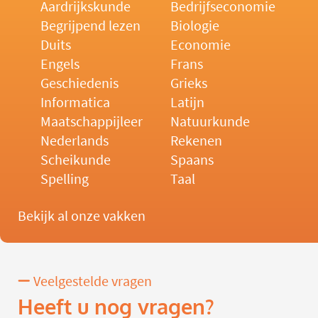
Aardrijkskunde
Bedrijfseconomie
Begrijpend lezen
Biologie
Duits
Economie
Engels
Frans
Geschiedenis
Grieks
Informatica
Latijn
Maatschappijleer
Natuurkunde
Nederlands
Rekenen
Scheikunde
Spaans
Spelling
Taal
Bekijk al onze vakken
Veelgestelde vragen
Heeft u nog vragen?