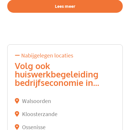
Lees meer
Nabijgelegen locaties
Volg ook
huiswerkbegeleiding
bedrijfseconomie in...
Walsoorden
Kloosterzande
Ossenisse