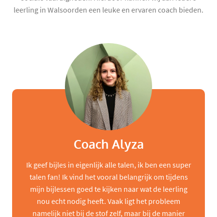
leerling in Walsoorden een leuke en ervaren coach bieden.
Coach Alyza
Ik geef bijles in eigenlijk alle talen, ik ben een super
talen fan! Ik vind het vooral belangrijk om tijdens
mijn bijlessen goed te kijken naar wat de leerling
nou echt nodig heeft. Vaak ligt het probleem
namelijk niet bij de stof zelf, maar bij de manier