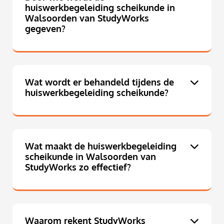
huiswerkbegeleiding scheikunde in
Walsoorden van StudyWorks
gegeven?
Wat wordt er behandeld tijdens de
huiswerkbegeleiding scheikunde?
Wat maakt de huiswerkbegeleiding
scheikunde in Walsoorden van
StudyWorks zo effectief?
Waarom rekent StudyWorks