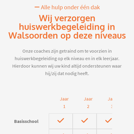
Alle hulp onder één dak
Wij verzorgen
huiswerkbegeleiding in
Walsoorden op deze niveaus
Onze coaches zijn getraind om te voorzien in
huiswerkbegeleiding op elk niveau en in elk leerjaar.
Hierdoor kunnen wij uw kind altijd ondersteunen waar
hij/zij dat nodig heeft.
Jaar
Jaar
Jaar
J
1
2
3
Basisschool