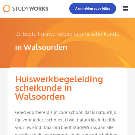
Aanmelden voor bijles
De beste huiswerkbegeleiding scheikunde
in Walsoorden
Huiswerkbegeleiding
scheikunde in
Walsoorden
Goed voorbereid zijn voor school: dat is natuurlijk
fijn voor iedere scholier. U wilt natuurlijk hetzelfde
voor uw kind! Daarom biedt StudyWorks aan alle
scholieren die een steuntje in de rug nodig hebben