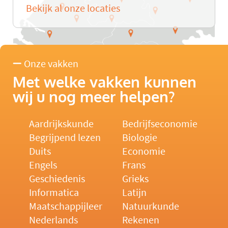
Bekijk al onze locaties
Onze vakken
Met welke vakken kunnen
wij u nog meer helpen?
Aardrijkskunde
Bedrijfseconomie
Begrijpend lezen
Biologie
Duits
Economie
Engels
Frans
Geschiedenis
Grieks
Informatica
Latijn
Maatschappijleer
Natuurkunde
Nederlands
Rekenen