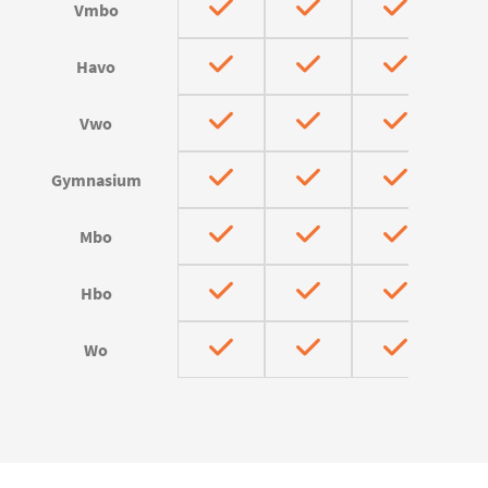
Vmbo
Havo
Vwo
Gymnasium
Mbo
Hbo
Wo