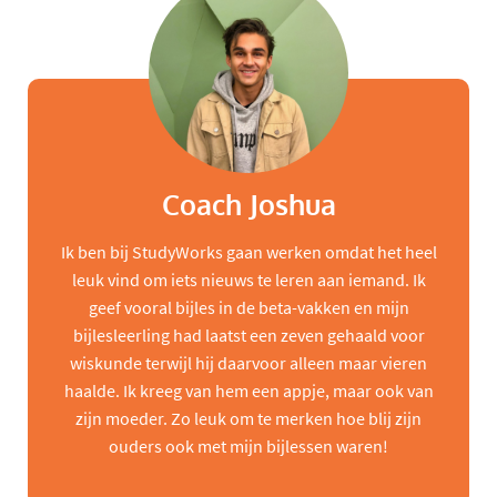
Coach Joshua
Ik ben bij StudyWorks gaan werken omdat het heel
leuk vind om iets nieuws te leren aan iemand. Ik
geef vooral bijles in de beta-vakken en mijn
bijlesleerling had laatst een zeven gehaald voor
wiskunde terwijl hij daarvoor alleen maar vieren
haalde. Ik kreeg van hem een appje, maar ook van
zijn moeder. Zo leuk om te merken hoe blij zijn
ouders ook met mijn bijlessen waren!