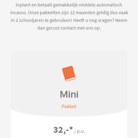
inplant en betaalt gemakkelijk middels automatisch
incasso. Onze pakketten zijn 12 maanden geldig dus vaak
in 2 schooljaren te gebruiken! Heeft u nog vragen? Neem
dan gerust contact met ons op.
Mini
Pakket
32,-
*
/ p.u.