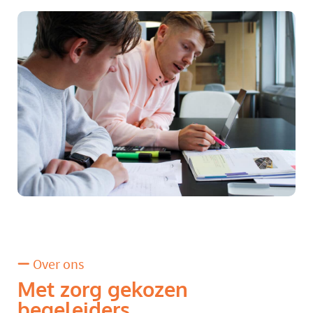
Over ons
Met zorg gekozen
begeleiders