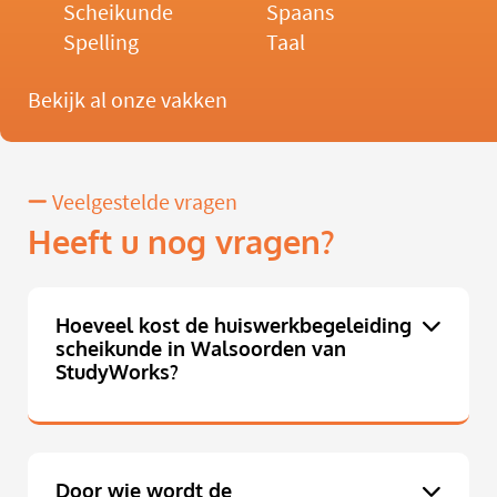
Scheikunde
Spaans
Spelling
Taal
Bekijk al onze vakken
Veelgestelde vragen
Heeft u nog vragen?
Hoeveel kost de huiswerkbegeleiding
scheikunde in Walsoorden van
StudyWorks?
Door wie wordt de