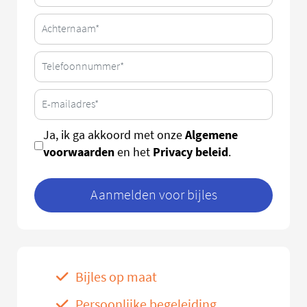
Algemene
Ja, ik ga akkoord met onze
voorwaarden
Privacy beleid
en het
.
Aanmelden voor bijles
Bijles op maat
Persoonlijke begeleiding