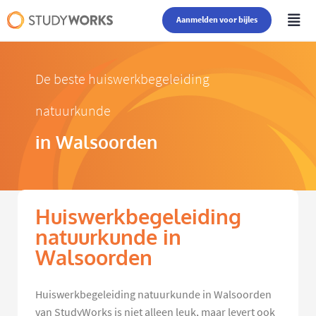
Aanmelden voor bijles
De beste huiswerkbegeleiding
natuurkunde
in Walsoorden
Huiswerkbegeleiding
natuurkunde in
Walsoorden
Huiswerkbegeleiding natuurkunde in Walsoorden
van StudyWorks is niet alleen leuk, maar levert ook