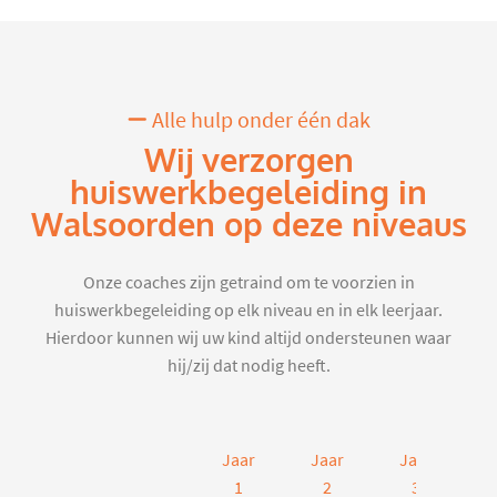
Alle hulp onder één dak
Wij verzorgen
huiswerkbegeleiding in
Walsoorden op deze niveaus
Onze coaches zijn getraind om te voorzien in
huiswerkbegeleiding op elk niveau en in elk leerjaar.
Hierdoor kunnen wij uw kind altijd ondersteunen waar
hij/zij dat nodig heeft.
Jaar
Jaar
Jaar
J
1
2
3