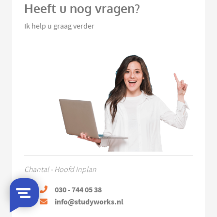
Heeft u nog vragen?
Ik help u graag verder
Chantal - Hoofd Inplan
030 - 744 05 38
info@studyworks.nl