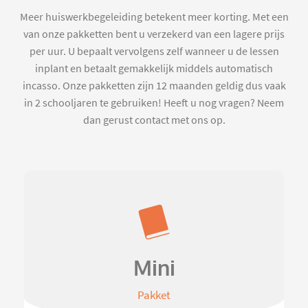
Meer huiswerkbegeleiding betekent meer korting. Met een
van onze pakketten bent u verzekerd van een lagere prijs
per uur. U bepaalt vervolgens zelf wanneer u de lessen
inplant en betaalt gemakkelijk middels automatisch
incasso. Onze pakketten zijn 12 maanden geldig dus vaak
in 2 schooljaren te gebruiken! Heeft u nog vragen? Neem
dan gerust contact met ons op.
Mini
Pakket