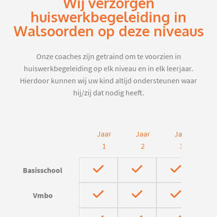
Wij verzorgen
huiswerkbegeleiding in
Walsoorden op deze niveaus
Onze coaches zijn getraind om te voorzien in
huiswerkbegeleiding op elk niveau en in elk leerjaar.
Hierdoor kunnen wij uw kind altijd ondersteunen waar
hij/zij dat nodig heeft.
Jaar
Jaar
Jaar
J
1
2
3
Basisschool
Vmbo