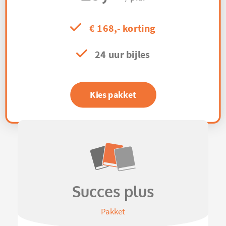
€ 168,- korting
24 uur bijles
Kies pakket
Succes plus
Pakket