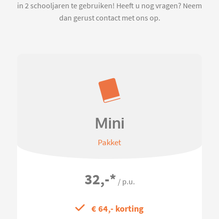
in 2 schooljaren te gebruiken! Heeft u nog vragen? Neem
dan gerust contact met ons op.
Mini
Pakket
32,-
*
/ p.u.
€ 64,- korting