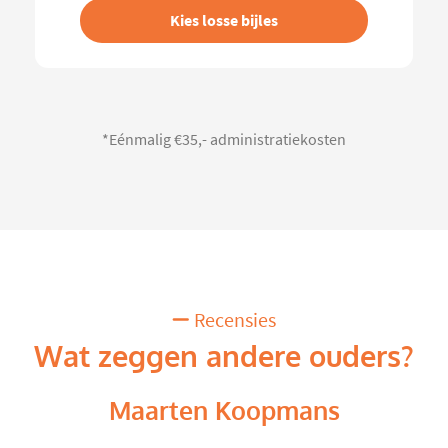
Kies losse bijles
*Eénmalig €35,- administratiekosten
Recensies
Wat zeggen andere ouders?
Maarten Koopmans