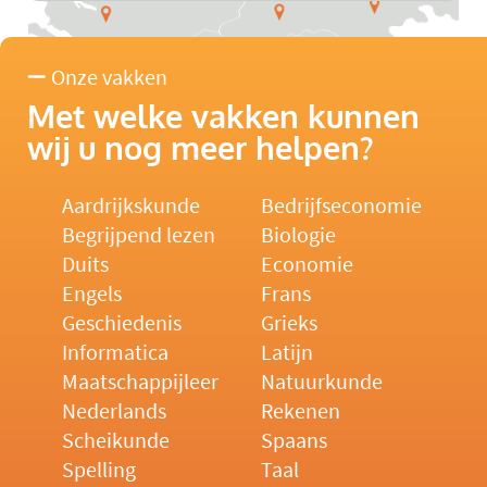
Onze vakken
Met welke vakken kunnen
wij u nog meer helpen?
Aardrijkskunde
Bedrijfseconomie
Begrijpend lezen
Biologie
Duits
Economie
Engels
Frans
Geschiedenis
Grieks
Informatica
Latijn
Maatschappijleer
Natuurkunde
Nederlands
Rekenen
Scheikunde
Spaans
Spelling
Taal