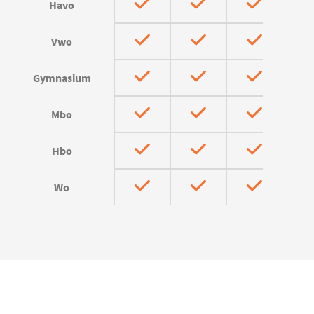
Havo
Vwo
Gymnasium
Mbo
Hbo
Wo