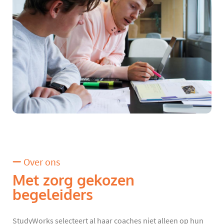
Over ons
Met zorg gekozen
begeleiders
StudyWorks selecteert al haar coaches niet alleen op hun