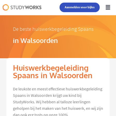
Aanmelden voor bijles
De beste huiswerkbegeleiding Spaans
in Walsoorden
Huiswerkbegeleiding
Spaans in Walsoorden
De leukste en meest effectieve huiswerkbegeleiding
Spaans in Walsoorden krijgt uw kind bij
StudyWorks. Wij hebben al talloze leerlingen
geholpen bij het maken van het huiswerk, en wij zijn
dan ook erg trots op onze 100%