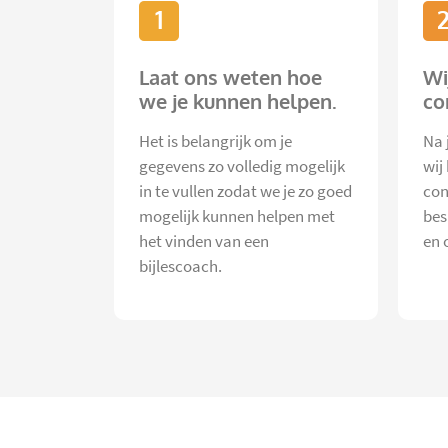
1
Laat ons weten hoe
Wi
we je kunnen helpen.
co
Het is belangrijk om je
Na 
gegevens zo volledig mogelijk
wij
in te vullen zodat we je zo goed
con
mogelijk kunnen helpen met
bes
het vinden van een
en 
bijlescoach.