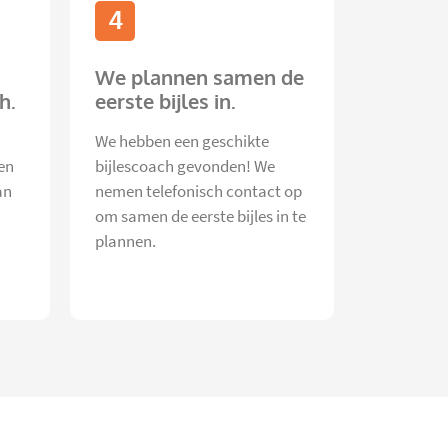
4
We plannen samen de
h.
eerste bijles in.
We hebben een geschikte
en
bijlescoach gevonden! We
an
nemen telefonisch contact op
om samen de eerste bijles in te
plannen.