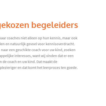
gekozen begeleiders
haar coaches niet alleen op hun kennis, maar ook
en en natuurlijk gevoel voor kennisoverdracht.
 naar een geschikte coach voor uw kind, zoeken
ppelijke interesses, want wij vinden dat er een
en de coach en uw kind. Dat maakt de
lezieriger en dat komt het leerproces ten goede.