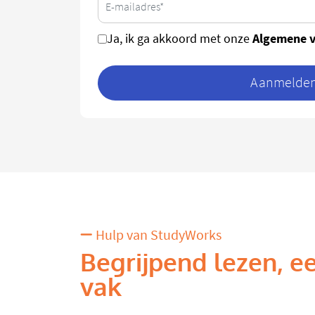
Algemene 
Ja, ik ga akkoord met onze
Aanmelden 
Hulp van StudyWorks
Begrijpend lezen, ee
vak