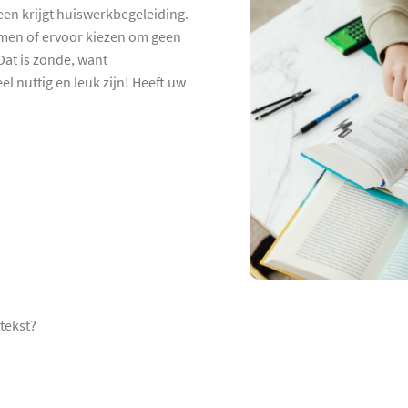
een krijgt huiswerkbegeleiding.
hamen of ervoor kiezen om geen
at is zonde, want
l nuttig en leuk zijn! Heeft uw
tekst?