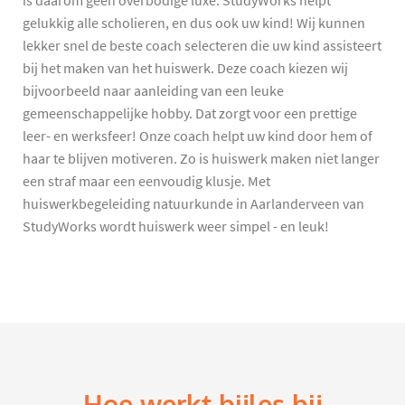
is daarom geen overbodige luxe. StudyWorks helpt
gelukkig alle scholieren, en dus ook uw kind! Wij kunnen
lekker snel de beste coach selecteren die uw kind assisteert
bij het maken van het huiswerk. Deze coach kiezen wij
bijvoorbeeld naar aanleiding van een leuke
gemeenschappelijke hobby. Dat zorgt voor een prettige
leer- en werksfeer! Onze coach helpt uw kind door hem of
haar te blijven motiveren. Zo is huiswerk maken niet langer
een straf maar een eenvoudig klusje. Met
huiswerkbegeleiding natuurkunde in Aarlanderveen van
StudyWorks wordt huiswerk weer simpel - en leuk!
Hoe werkt bijles bij