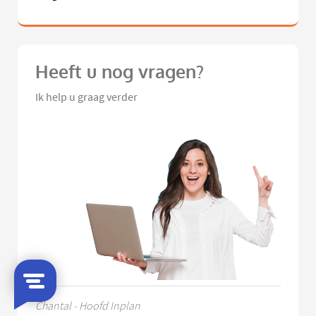
Heeft u nog vragen?
Ik help u graag verder
Chantal - Hoofd Inplan