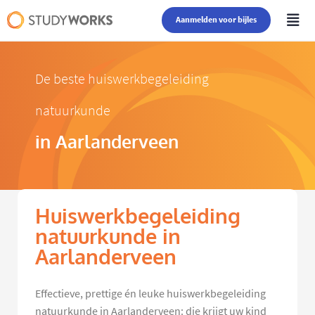
Aanmelden voor bijles
De beste huiswerkbegeleiding
natuurkunde
in Aarlanderveen
Huiswerkbegeleiding
natuurkunde in
Aarlanderveen
Effectieve, prettige én leuke huiswerkbegeleiding
natuurkunde in Aarlanderveen: die krijgt uw kind