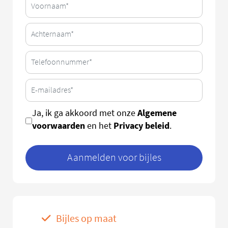
Algemene
Ja, ik ga akkoord met onze
voorwaarden
Privacy beleid
en het
.
Aanmelden voor bijles
Bijles op maat