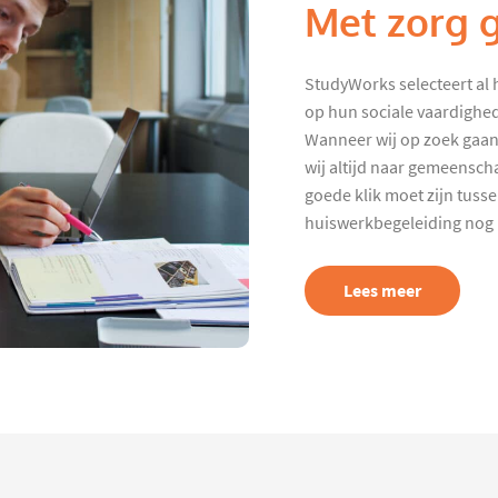
Met zorg 
StudyWorks selecteert al 
op hun sociale vaardighed
Wanneer wij op zoek gaan
wij altijd naar gemeenscha
goede klik moet zijn tuss
huiswerkbegeleiding nog p
Lees meer