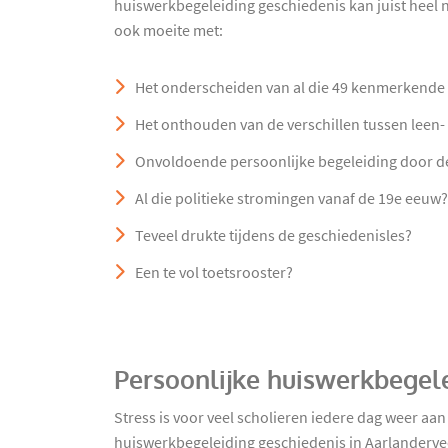
huiswerkbegeleiding geschiedenis kan juist heel nu
ook moeite met:
Het onderscheiden van al die 49 kenmerkende
Het onthouden van de verschillen tussen leen- 
Onvoldoende persoonlijke begeleiding door d
Al die politieke stromingen vanaf de 19e eeuw?
Teveel drukte tijdens de geschiedenisles?
Een te vol toetsrooster?
Persoonlijke huiswerkbegel
Stress is voor veel scholieren iedere dag weer aa
huiswerkbegeleiding geschiedenis in Aarlandervee