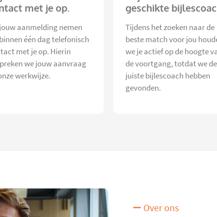
ntact met je op.
geschikte bijlescoac
jouw aanmelding nemen
Tijdens het zoeken naar de
 binnen één dag telefonisch
beste match voor jou houd
tact met je op. Hierin
we je actief op de hoogte v
preken we jouw aanvraag
de voortgang, totdat we de
onze werkwijze.
juiste bijlescoach hebben
gevonden.
Over ons