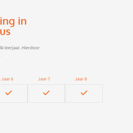
ing in
aus
lk leerjaar. Hierdoor
.
Jaar 6
Jaar 7
Jaar 8