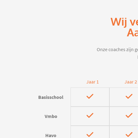
Wij v
Aa
Onze coaches zijn ge
Jaar 1
Jaar 2
Basisschool
Vmbo
Havo