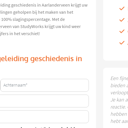
iding geschiedenis in Aarlanderveen krijgt uw
erlingen geholpen bij het maken van het
ze 100% slagingspercentage. Met de
erveen van StudyWorks krijgt uw kind weer
fers in het verschiet!
eleiding geschiedenis in
Een fijn
bieden 
verloop
Je kan a
reactie.
hebben k
hebt aa