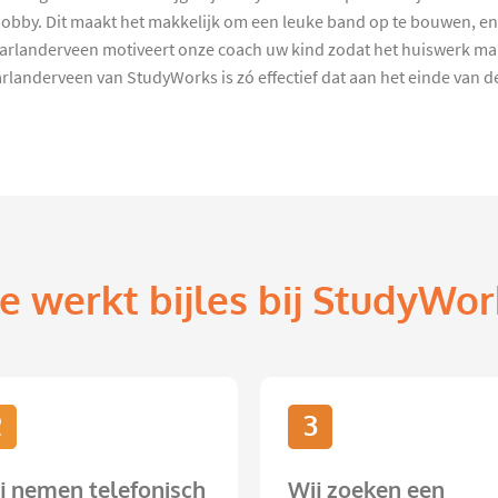
bby. Dit maakt het makkelijk om een leuke band op te bouwen, en z
Aarlanderveen motiveert onze coach uw kind zodat het huiswerk ma
anderveen van StudyWorks is zó effectief dat aan het einde van de we
e werkt bijles bij StudyWor
2
3
j nemen telefonisch
Wij zoeken een