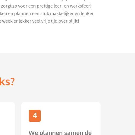
orgt zo voor een prettige leer- en werksfeer!
ken en plannen een stuk makkelijker en leuker
ek er lekker veel vrije tijd over blijft!
ks?
4
We plannen samen de