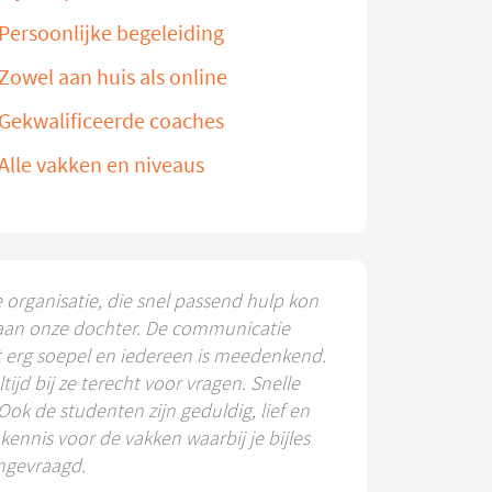
Persoonlijke begeleiding
Zowel aan huis als online
Gekwalificeerde coaches
Alle vakken en niveaus
e organisatie, die snel passend hulp kon
aan onze dochter. De communicatie
t erg soepel en iedereen is meedenkend.
ltijd bij ze terecht voor vragen. Snelle
 Ook de studenten zijn geduldig, lief en
ennis voor de vakken waarbij je bijles
ngevraagd.