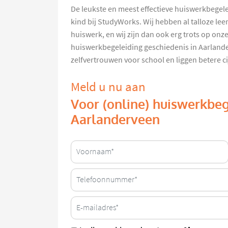
De leukste en meest effectieve huiswerkbegele
kind bij StudyWorks. Wij hebben al talloze le
huiswerk, en wij zijn dan ook erg trots op on
huiswerkbegeleiding geschiedenis in Aarland
zelfvertrouwen voor school en liggen betere cij
Meld u nu aan
Voor (online) huiswerkbeg
Aarlanderveen