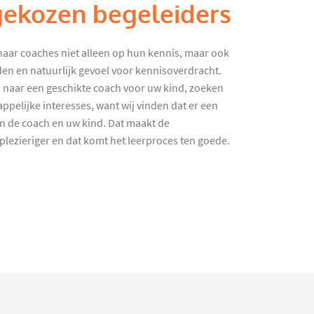
gekozen begeleiders
haar coaches niet alleen op hun kennis, maar ook
en en natuurlijk gevoel voor kennisoverdracht.
 naar een geschikte coach voor uw kind, zoeken
ppelijke interesses, want wij vinden dat er een
en de coach en uw kind. Dat maakt de
lezieriger en dat komt het leerproces ten goede.