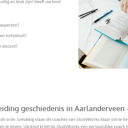
ttig en leuk zijn! Heeft uw kind
 aspecten?
en hofstelsel?
e docent?
eiding geschiedenis in Aarlanderveen 
n de orde. Gelukkig staan de coaches van StudyWorks klaar om te he
n te geven. Uw kind krijgt bij StudyWorks een persoonlijke coach t