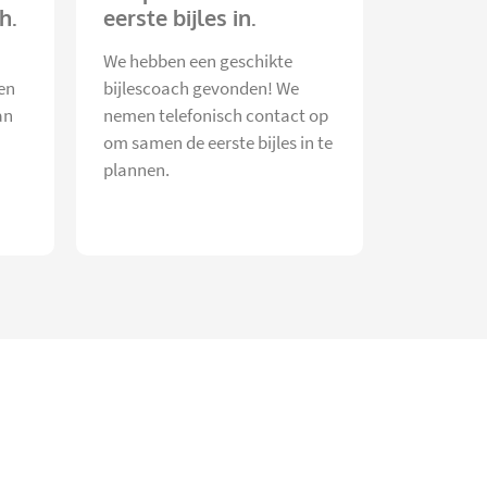
h.
eerste bijles in.
We hebben een geschikte
en
bijlescoach gevonden! We
an
nemen telefonisch contact op
om samen de eerste bijles in te
plannen.