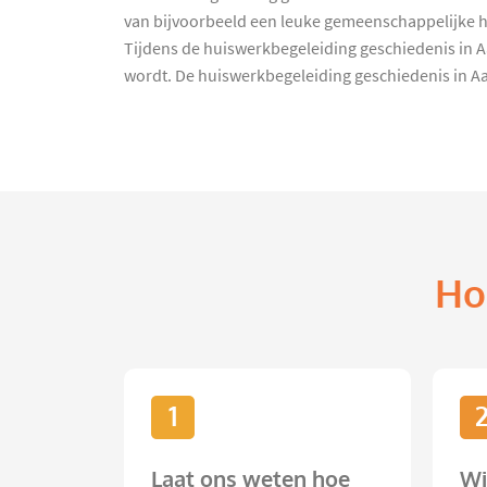
van bijvoorbeeld een leuke gemeenschappelijke ho
Tijdens de huiswerkbegeleiding geschiedenis in 
wordt. De huiswerkbegeleiding geschiedenis in Aarl
Ho
1
Laat ons weten hoe
Wi