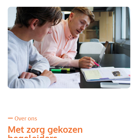
Over ons
Met zorg gekozen