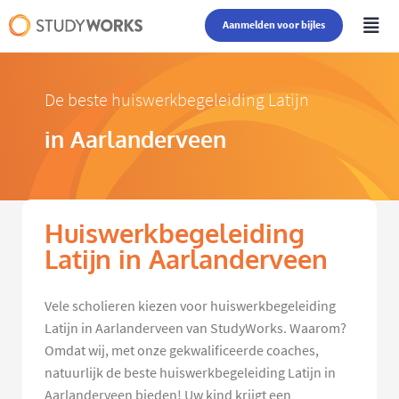
Aanmelden voor bijles
De beste huiswerkbegeleiding Latijn
in Aarlanderveen
Huiswerkbegeleiding
Latijn in Aarlanderveen
Vele scholieren kiezen voor huiswerkbegeleiding
Latijn in Aarlanderveen van StudyWorks. Waarom?
Omdat wij, met onze gekwalificeerde coaches,
natuurlijk de beste huiswerkbegeleiding Latijn in
Aarlanderveen bieden! Uw kind krijgt een