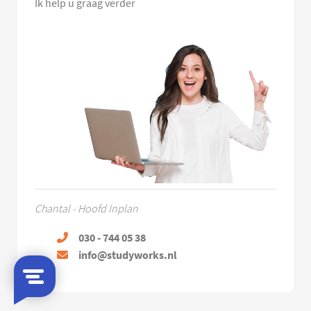
Ik help u graag verder
Chantal - Hoofd Inplan
030 - 744 05 38
info@studyworks.nl