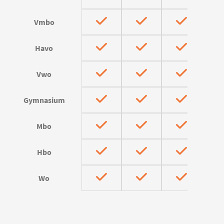
Vmbo
Havo
Vwo
Gymnasium
Mbo
Hbo
Wo