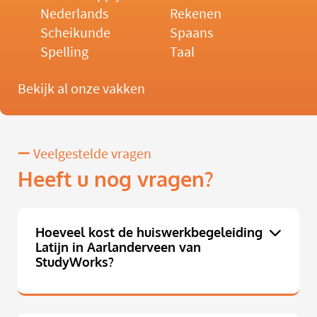
Nederlands
Rekenen
Scheikunde
Spaans
Spelling
Taal
Bekijk al onze vakken
Veelgestelde vragen
Heeft u nog vragen?
Hoeveel kost de huiswerkbegeleiding
Latijn in Aarlanderveen van
StudyWorks?