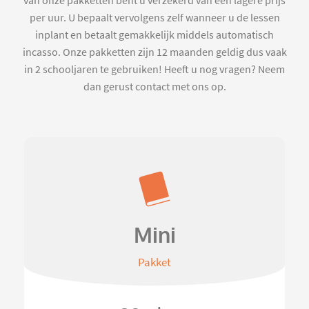
van onze pakketten bent u verzekerd van een lagere prijs
per uur. U bepaalt vervolgens zelf wanneer u de lessen
inplant en betaalt gemakkelijk middels automatisch
incasso. Onze pakketten zijn 12 maanden geldig dus vaak
in 2 schooljaren te gebruiken! Heeft u nog vragen? Neem
dan gerust contact met ons op.
Mini
Pakket