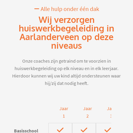
Alle hulp onder één dak
Wij verzorgen
huiswerkbegeleiding in
Aarlanderveen op deze
niveaus
Onze coaches zijn getraind om te voorzien in
huiswerkbegeleiding op elk niveau en in elk leerjaar.
Hierdoor kunnen wij uw kind altijd ondersteunen waar
hij/zij dat nodig heeft.
Jaar
Jaar
Jaar
J
1
2
3
Basisschool