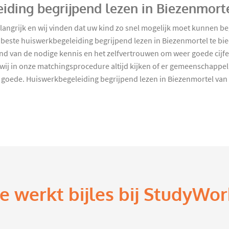
iding begrijpend lezen in Biezenmort
belangrijk en wij vinden dat uw kind zo snel mogelijk moet kunnen
beste huiswerkbegeleiding begrijpend lezen in Biezenmortel te bied
nd van de nodige kennis en het zelfvertrouwen om weer goede cijfers
 wij in onze matchingsprocedure altijd kijken of er gemeenschappeli
 goede. Huiswerkbegeleiding begrijpend lezen in Biezenmortel van
e werkt bijles bij StudyWor