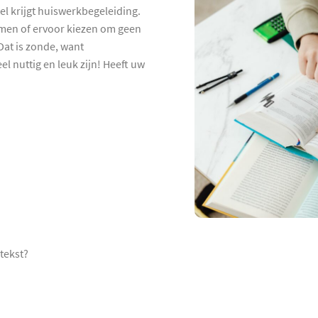
el krijgt huiswerkbegeleiding.
hamen of ervoor kiezen om geen
at is zonde, want
l nuttig en leuk zijn! Heeft uw
tekst?