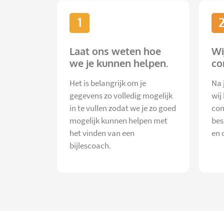
1
Laat ons weten hoe
Wi
we je kunnen helpen.
co
Het is belangrijk om je
Na 
gegevens zo volledig mogelijk
wij
in te vullen zodat we je zo goed
con
mogelijk kunnen helpen met
bes
het vinden van een
en 
bijlescoach.