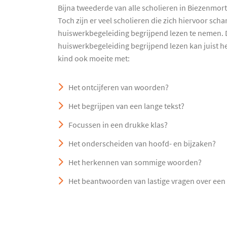
Bijna tweederde van alle scholieren in Biezenmort
Toch zijn er veel scholieren die zich hiervoor sc
huiswerkbegeleiding begrijpend lezen te nemen. D
huiswerkbegeleiding begrijpend lezen kan juist hee
kind ook moeite met:
Het ontcijferen van woorden?
Het begrijpen van een lange tekst?
Focussen in een drukke klas?
Het onderscheiden van hoofd- en bijzaken?
Het herkennen van sommige woorden?
Het beantwoorden van lastige vragen over een 