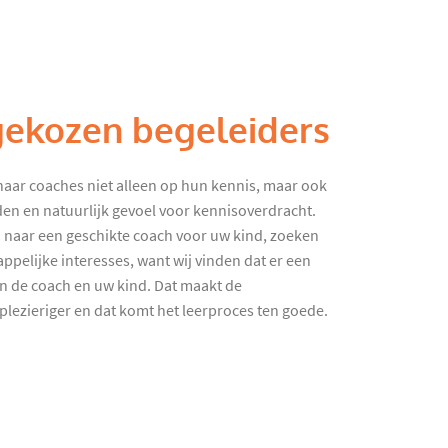
gekozen begeleiders
haar coaches niet alleen op hun kennis, maar ook
en en natuurlijk gevoel voor kennisoverdracht.
 naar een geschikte coach voor uw kind, zoeken
ppelijke interesses, want wij vinden dat er een
en de coach en uw kind. Dat maakt de
lezieriger en dat komt het leerproces ten goede.