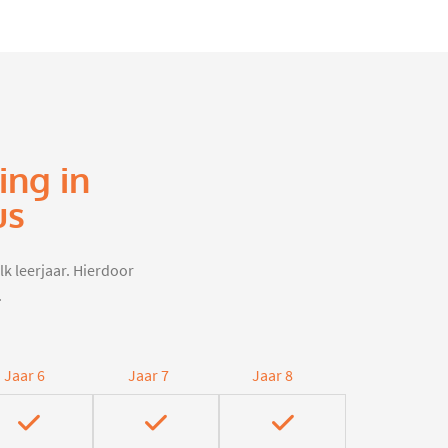
ing in
us
lk leerjaar. Hierdoor
.
Jaar 6
Jaar 7
Jaar 8