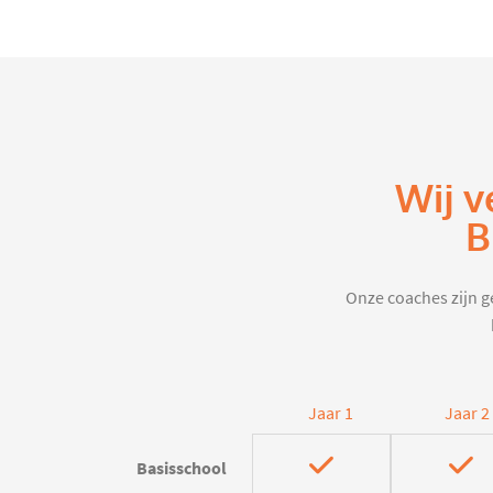
Wij v
B
Onze coaches zijn ge
Jaar 1
Jaar 2
Basisschool