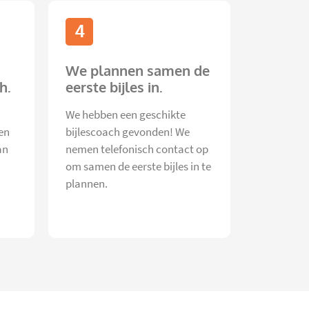
4
We plannen samen de
h.
eerste bijles in.
We hebben een geschikte
en
bijlescoach gevonden! We
an
nemen telefonisch contact op
om samen de eerste bijles in te
plannen.