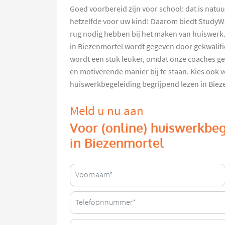
Goed voorbereid zijn voor school: dat is natuurl
hetzelfde voor uw kind! Daarom biedt StudyWor
rug nodig hebben bij het maken van huiswerk
in Biezenmortel wordt gegeven door gekwalifi
wordt een stuk leuker, omdat onze coaches gek
en motiverende manier bij te staan. Kies ook v
huiswerkbegeleiding begrijpend lezen in Bie
Meld u nu aan
Voor (online) huiswerkbeg
in Biezenmortel