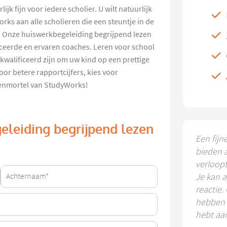
ijk fijn voor iedere scholier. U wilt natuurlijk
ks aan alle scholieren die een steuntje in de
. Onze huiswerkbegeleiding begrijpend lezen
ceerde en ervaren coaches. Leren voor school
walificeerd zijn om uw kind op een prettige
oor betere rapportcijfers, kies voor
zenmortel van StudyWorks!
eleiding begrijpend lezen
Een fijn
bieden 
verloop
Je kan a
reactie.
hebben k
hebt aa