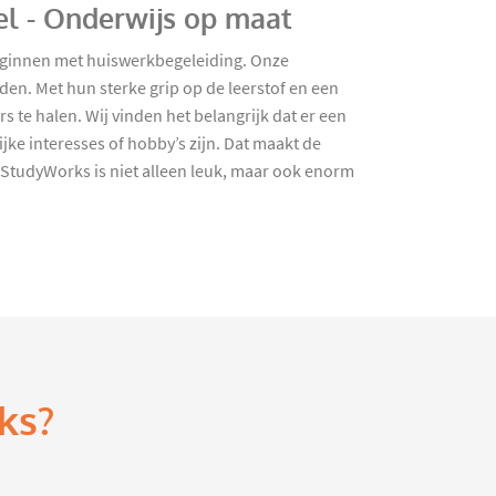
el - Onderwijs op maat
 beginnen met huiswerkbegeleiding. Onze
en. Met hun sterke grip op de leerstof en een
 te halen. Wij vinden het belangrijk dat er een
jke interesses of hobby’s zijn. Dat maakt de
 StudyWorks is niet alleen leuk, maar ook enorm
ks?