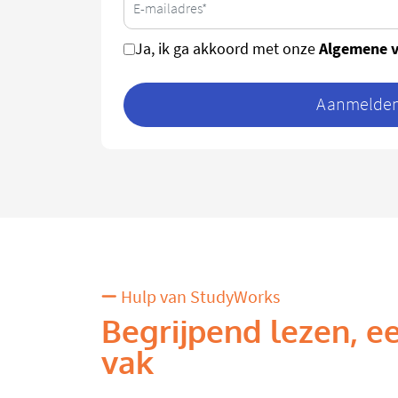
Algemene 
Ja, ik ga akkoord met onze
Aanmelden 
Hulp van StudyWorks
Begrijpend lezen, ee
vak