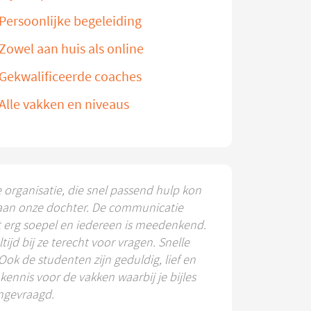
Persoonlijke begeleiding
Zowel aan huis als online
Gekwalificeerde coaches
Alle vakken en niveaus
e organisatie, die snel passend hulp kon
aan onze dochter. De communicatie
t erg soepel en iedereen is meedenkend.
ltijd bij ze terecht voor vragen. Snelle
 Ook de studenten zijn geduldig, lief en
ennis voor de vakken waarbij je bijles
ngevraagd.