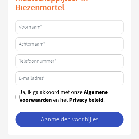
Biezenmortel
Algemene
Ja, ik ga akkoord met onze
voorwaarden
Privacy beleid
en het
.
Aanmelden voor bijles