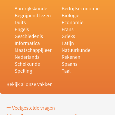
Aardrijkskunde
Bedrijfseconomie
Begrijpend lezen
Biologie
Duits
Economie
Engels
Frans
Geschiedenis
Grieks
Informatica
Latijn
Maatschappijleer
Natuurkunde
Nederlands
Rekenen
Scheikunde
Spaans
Spelling
Taal
Bekijk al onze vakken
Veelgestelde vragen