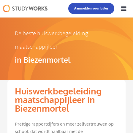
Aanmelden voor bijles
De beste huiswerkbegeleiding
maatschappijleer
in Biezenmortel
Huiswerkbegeleiding
maatschappijleer in
Biezenmortel
Prettige rapportcijfers en meer zelfvertrouwen op
school: dat wordt haalbaar met de