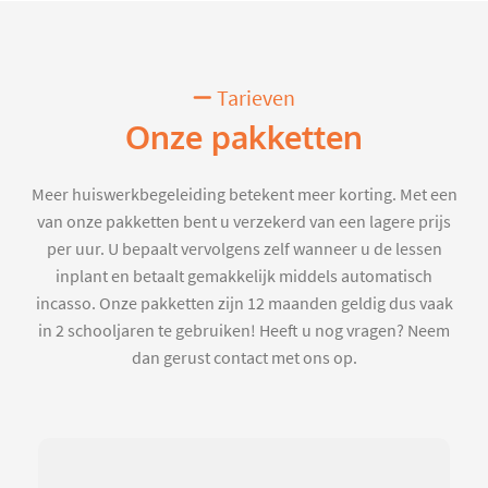
Tarieven
Onze pakketten
Meer huiswerkbegeleiding betekent meer korting. Met een
van onze pakketten bent u verzekerd van een lagere prijs
per uur. U bepaalt vervolgens zelf wanneer u de lessen
inplant en betaalt gemakkelijk middels automatisch
incasso. Onze pakketten zijn 12 maanden geldig dus vaak
in 2 schooljaren te gebruiken! Heeft u nog vragen? Neem
dan gerust contact met ons op.