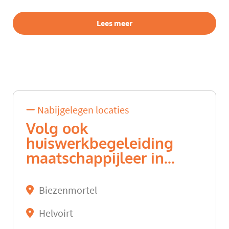
Lees meer
Nabijgelegen locaties
Volg ook
huiswerkbegeleiding
maatschappijleer in...
Biezenmortel
Helvoirt