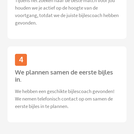
Tijdens het zoeken naar de beste match voor jou
houden we je actief op de hoogte van de
voortgang, totdat we de juiste bijlescoach hebben
gevonden.
4
We plannen samen de eerste bijles
in.
We hebben een geschikte bijlescoach gevonden!
We nemen telefonisch contact op om samen de
eerste bijles in te plannen.