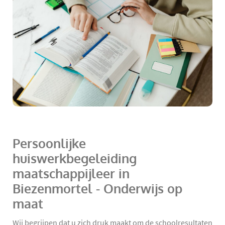
Persoonlijke
huiswerkbegeleiding
maatschappijleer in
Biezenmortel - Onderwijs op
maat
Wij begrijpen dat u zich druk maakt om de schoolresultaten