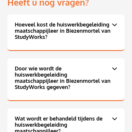
Heeft u nog vragen?
Hoeveel kost de huiswerkbegeleiding
maatschappijleer in Biezenmortel van
StudyWorks?
Door wie wordt de
huiswerkbegeleiding
maatschappijleer in Biezenmortel van
StudyWorks gegeven?
Wat wordt er behandeld tijdens de
huiswerkbegeleiding
maatschappijleer?