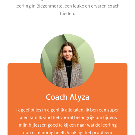
leerling in Biezenmortel een leuke en ervaren coach
bieden.
Coach Alyza
Ik geef bijles in eigenlijk alle talen, ik ben een super
talen fan! Ik vind het vooral belangrijk om tijdens
mijn bijlessen goed te kijken naar wat de leerling
nou echt nodig heeft. Vaak ligt het probleem