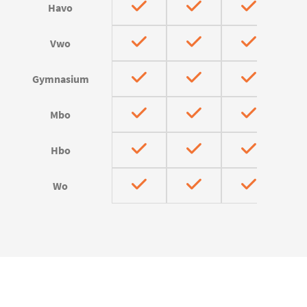
Havo
Vwo
Gymnasium
Mbo
Hbo
Wo