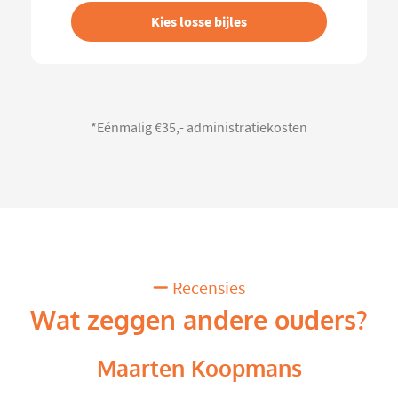
Kies losse bijles
*Eénmalig €35,- administratiekosten
Recensies
Wat zeggen andere ouders?
Maarten Koopmans