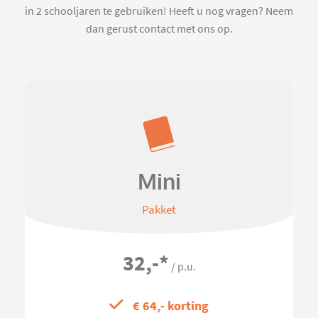
in 2 schooljaren te gebruiken! Heeft u nog vragen? Neem
dan gerust contact met ons op.
Mini
Pakket
32,-
*
/ p.u.
€ 64,- korting