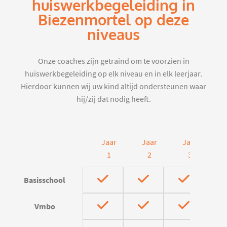
huiswerkbegeleiding in
Biezenmortel op deze
niveaus
Onze coaches zijn getraind om te voorzien in
huiswerkbegeleiding op elk niveau en in elk leerjaar.
Hierdoor kunnen wij uw kind altijd ondersteunen waar
hij/zij dat nodig heeft.
Jaar
Jaar
Jaar
J
1
2
3
Basisschool
Vmbo