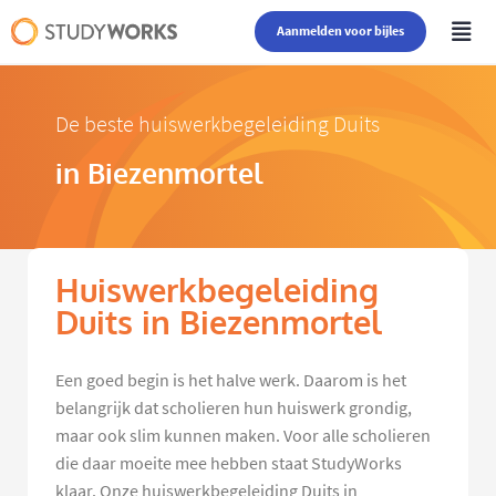
Aanmelden voor bijles
De beste huiswerkbegeleiding Duits
in Biezenmortel
Huiswerkbegeleiding
Duits in Biezenmortel
Een goed begin is het halve werk. Daarom is het
belangrijk dat scholieren hun huiswerk grondig,
maar ook slim kunnen maken. Voor alle scholieren
die daar moeite mee hebben staat StudyWorks
klaar. Onze huiswerkbegeleiding Duits in