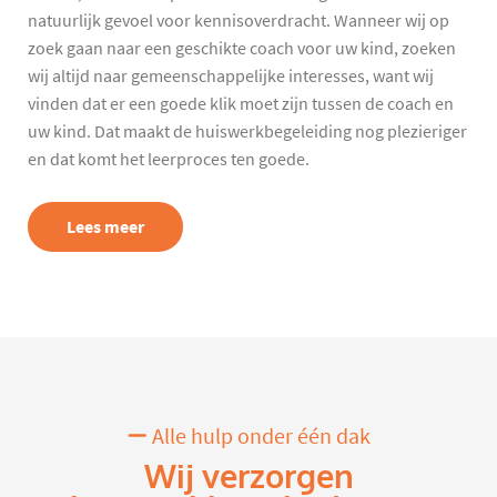
natuurlijk gevoel voor kennisoverdracht. Wanneer wij op
zoek gaan naar een geschikte coach voor uw kind, zoeken
wij altijd naar gemeenschappelijke interesses, want wij
vinden dat er een goede klik moet zijn tussen de coach en
uw kind. Dat maakt de huiswerkbegeleiding nog plezieriger
en dat komt het leerproces ten goede.
Lees meer
Alle hulp onder één dak
Wij verzorgen