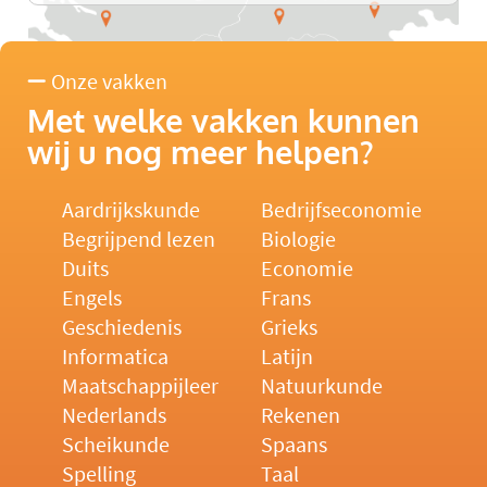
Onze vakken
Met welke vakken kunnen
wij u nog meer helpen?
Aardrijkskunde
Bedrijfseconomie
Begrijpend lezen
Biologie
Duits
Economie
Engels
Frans
Geschiedenis
Grieks
Informatica
Latijn
Maatschappijleer
Natuurkunde
Nederlands
Rekenen
Scheikunde
Spaans
Spelling
Taal