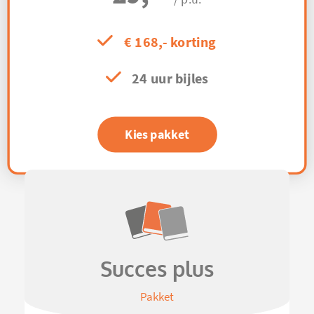
€ 168,- korting
24 uur bijles
Kies pakket
Succes plus
Pakket