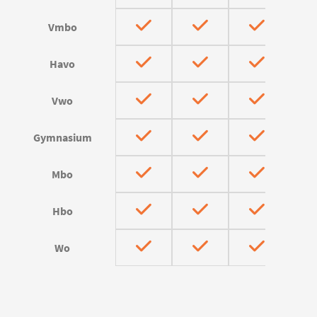
Vmbo
Havo
Vwo
Gymnasium
Mbo
Hbo
Wo