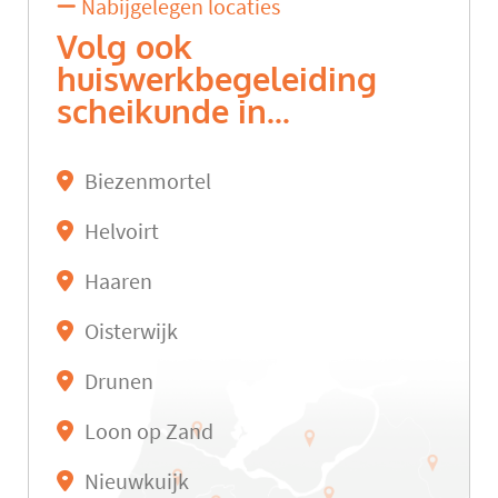
Nabijgelegen locaties
Volg ook
huiswerkbegeleiding
scheikunde in...
Biezenmortel
Helvoirt
Haaren
Oisterwijk
Drunen
Loon op Zand
Nieuwkuijk