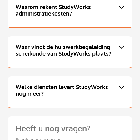
Waarom rekent StudyWorks
administratiekosten?
Waar vindt de huiswerkbegeleiding
scheikunde van StudyWorks plaats?
Welke diensten levert StudyWorks
nog meer?
Heeft u nog vragen?
Ik help u graag verder