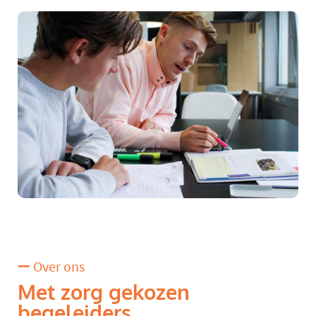
Over ons
Met zorg gekozen
begeleiders