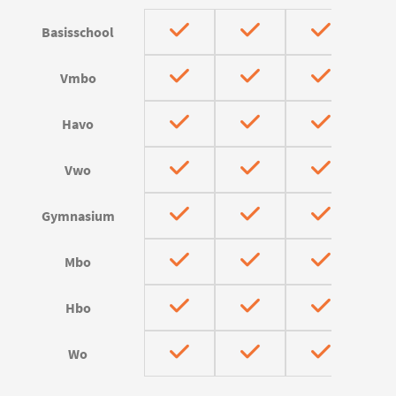
Basisschool
Vmbo
Havo
Vwo
Gymnasium
Mbo
Hbo
Wo