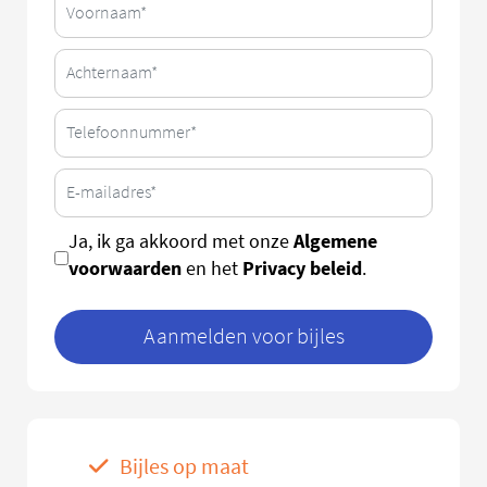
Algemene
Ja, ik ga akkoord met onze
voorwaarden
Privacy beleid
en het
.
Aanmelden voor bijles
Bijles op maat