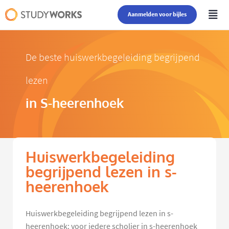
Aanmelden voor bijles
De beste huiswerkbegeleiding begrijpend
lezen
in S-heerenhoek
Huiswerkbegeleiding
begrijpend lezen in s-
heerenhoek
Huiswerkbegeleiding begrijpend lezen in s-
heerenhoek: voor iedere scholier in s-heerenhoek