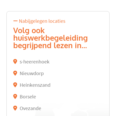
Nabijgelegen locaties
Volg ook
huiswerkbegeleiding
begrijpend lezen in...
s-heerenhoek
Nieuwdorp
Heinkenszand
Borsele
Ovezande