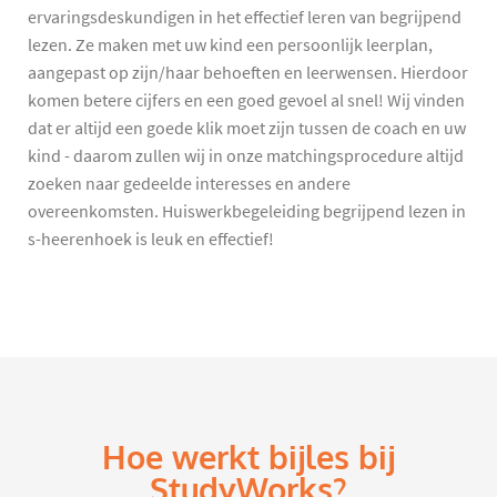
ervaringsdeskundigen in het effectief leren van begrijpend
lezen. Ze maken met uw kind een persoonlijk leerplan,
aangepast op zijn/haar behoeften en leerwensen. Hierdoor
komen betere cijfers en een goed gevoel al snel! Wij vinden
dat er altijd een goede klik moet zijn tussen de coach en uw
kind - daarom zullen wij in onze matchingsprocedure altijd
zoeken naar gedeelde interesses en andere
overeenkomsten. Huiswerkbegeleiding begrijpend lezen in
s-heerenhoek is leuk en effectief!
Hoe werkt bijles bij
StudyWorks?