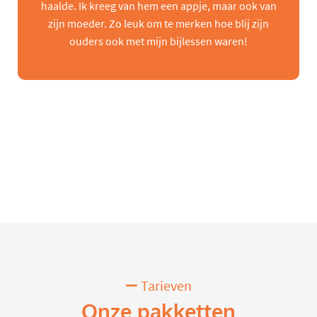
haalde. Ik kreeg van hem een appje, maar ook van
zijn moeder. Zo leuk om te merken hoe blij zijn
ouders ook met mijn bijlessen waren!
Tarieven
Onze pakketten