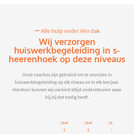
Alle hulp onder één dak
Wij verzorgen
huiswerkbegeleiding in s-
heerenhoek op deze niveaus
Onze coaches zijn getraind om te voorzien in
huiswerkbegeleiding op elk niveau en in elk leerjaar.
Hierdoor kunnen wij uw kind altijd ondersteunen waar
hij/zij dat nodig heeft.
Jaar
Jaar
Jaar
J
1
2
3