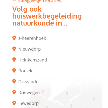
Nabijgelegen locaties
Volg ook
huiswerkbegeleiding
natuurkunde in...
s-heerenhoek
Nieuwdorp
Heinkenszand
Borsele
Ovezande
Driewegen
Lewedorp