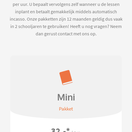
per uur. U bepaalt vervolgens zelf wanneer u de lessen
inplant en betaalt gemakkelijk middels automatisch
incasso. Onze pakketten zijn 12 maanden geldig dus vaak
in 2 schooljaren te gebruiken! Heeft u nog vragen? Neem
dan gerust contact met ons op.
Mini
Pakket
32,-
*