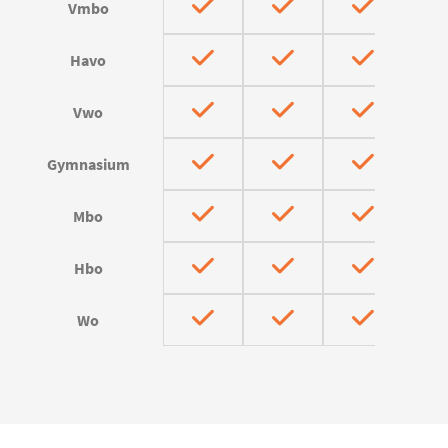
Vmbo
Havo
Vwo
Gymnasium
Mbo
Hbo
Wo