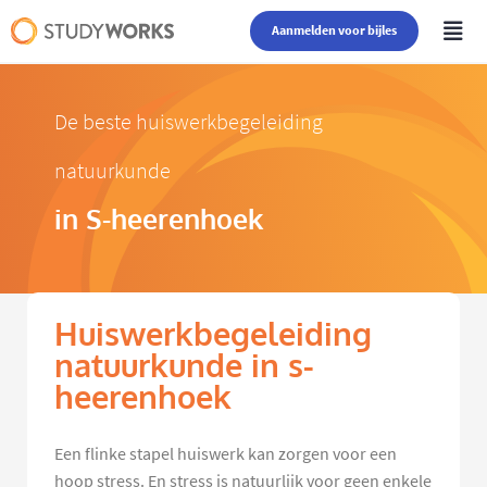
Aanmelden voor bijles
De beste huiswerkbegeleiding
natuurkunde
in S-heerenhoek
Huiswerkbegeleiding
natuurkunde in s-
heerenhoek
Een flinke stapel huiswerk kan zorgen voor een
hoop stress. En stress is natuurlijk voor geen enkele