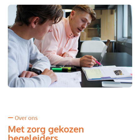
Over ons
Met zorg gekozen
begeleiders