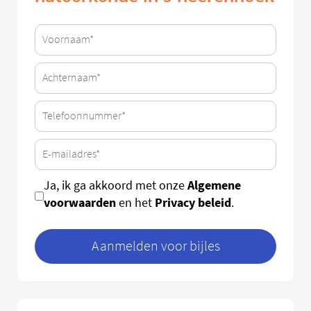
Algemene
Ja, ik ga akkoord met onze
voorwaarden
Privacy beleid
en het
.
Aanmelden voor bijles