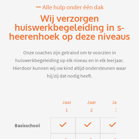
Alle hulp onder één dak
Wij verzorgen
huiswerkbegeleiding in s-
heerenhoek op deze niveaus
Onze coaches zijn getraind om te voorzien in
huiswerkbegeleiding op elk niveau en in elk leerjaar.
Hierdoor kunnen wij uw kind altijd ondersteunen waar
hij/zij dat nodig heeft.
Jaar
Jaar
Jaar
J
1
2
3
Basisschool