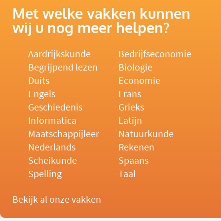
Met welke vakken kunnen
wij u nog meer helpen?
Aardrijkskunde
Bedrijfseconomie
Begrijpend lezen
Biologie
Duits
Economie
Engels
Frans
Geschiedenis
Grieks
Informatica
Latijn
Maatschappijleer
Natuurkunde
Nederlands
Rekenen
Scheikunde
Spaans
Spelling
Taal
Bekijk al onze vakken