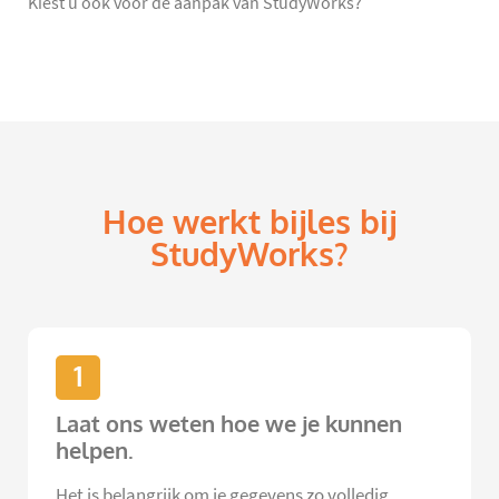
Kiest u ook voor de aanpak van StudyWorks?
Hoe werkt bijles bij
StudyWorks?
1
Laat ons weten hoe we je kunnen
helpen.
Het is belangrijk om je gegevens zo volledig