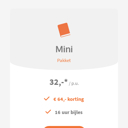
Mini
Pakket
32,-
*
/ p.u.
€ 64,- korting
16 uur bijles