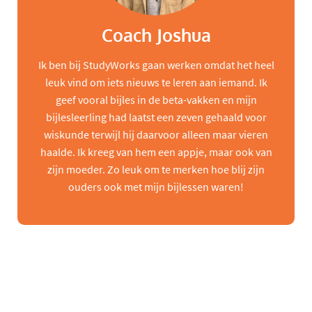
Coach Joshua
Ik ben bij StudyWorks gaan werken omdat het heel
leuk vind om iets nieuws te leren aan iemand. Ik
geef vooral bijles in de beta-vakken en mijn
bijlesleerling had laatst een zeven gehaald voor
wiskunde terwijl hij daarvoor alleen maar vieren
haalde. Ik kreeg van hem een appje, maar ook van
zijn moeder. Zo leuk om te merken hoe blij zijn
ouders ook met mijn bijlessen waren!