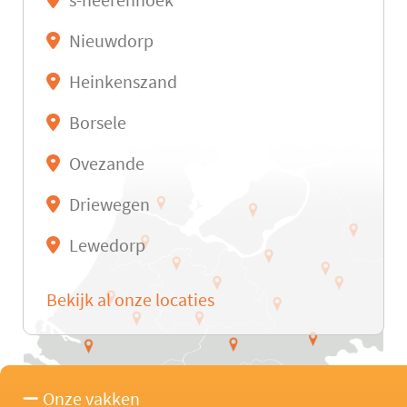
s-heerenhoek
Nieuwdorp
Heinkenszand
Borsele
Ovezande
Driewegen
Lewedorp
Bekijk al onze locaties
Onze vakken