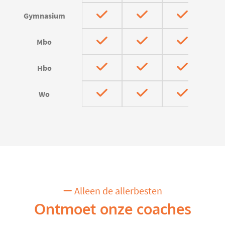
Gymnasium
Mbo
Hbo
Wo
Alleen de allerbesten
Ontmoet onze coaches