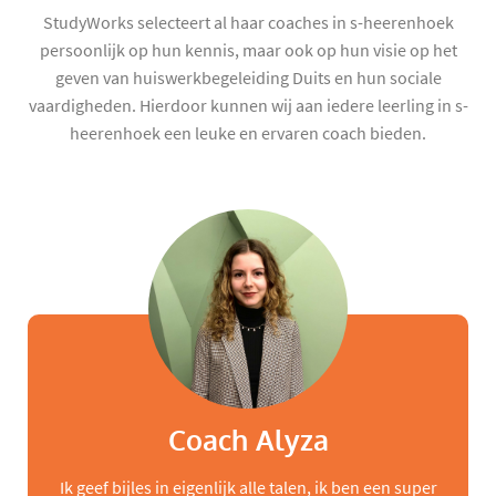
StudyWorks selecteert al haar coaches in s-heerenhoek
persoonlijk op hun kennis, maar ook op hun visie op het
geven van huiswerkbegeleiding Duits en hun sociale
vaardigheden. Hierdoor kunnen wij aan iedere leerling in s-
heerenhoek een leuke en ervaren coach bieden.
Coach Alyza
Ik geef bijles in eigenlijk alle talen, ik ben een super