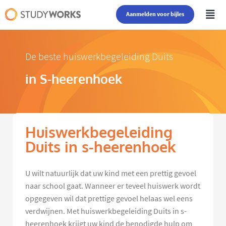
Aanmelden voor bijles
De beste huiswerkbegeleiding Duits
in S-heerenhoek
Huiswerkbegeleiding
Duits in s-heerenhoek
U wilt natuurlijk dat uw kind met een prettig gevoel
naar school gaat. Wanneer er teveel huiswerk wordt
opgegeven wil dat prettige gevoel helaas wel eens
verdwijnen. Met huiswerkbegeleiding Duits in s-
heerenhoek krijgt uw kind de benodigde hulp om