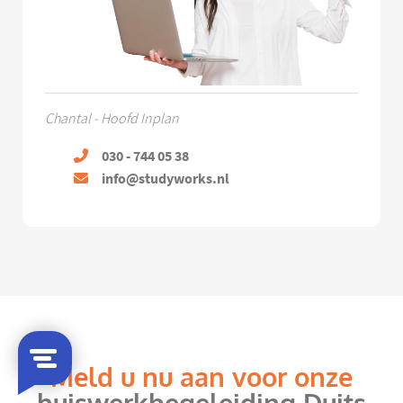
Chantal - Hoofd Inplan
030 - 744 05 38
info@studyworks.nl
Meld u nu aan voor onze