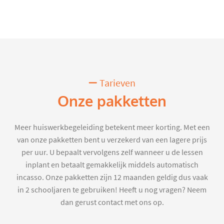
Tarieven
Onze pakketten
Meer huiswerkbegeleiding betekent meer korting. Met een
van onze pakketten bent u verzekerd van een lagere prijs
per uur. U bepaalt vervolgens zelf wanneer u de lessen
inplant en betaalt gemakkelijk middels automatisch
incasso. Onze pakketten zijn 12 maanden geldig dus vaak
in 2 schooljaren te gebruiken! Heeft u nog vragen? Neem
dan gerust contact met ons op.