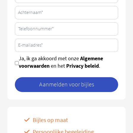
Algemene
Ja, ik ga akkoord met onze
voorwaarden
Privacy beleid
en het
.
Aanmelden voor bijles
Bijles op maat
Persoonlijke begeleiding