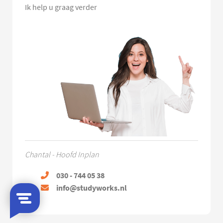
Ik help u graag verder
Chantal - Hoofd Inplan
030 - 744 05 38
info@studyworks.nl