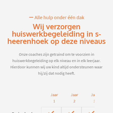
Alle hulp onder één dak
Wij verzorgen
huiswerkbegeleiding in s-
heerenhoek op deze niveaus
Onze coaches zijn getraind om te voorzien in
huiswerkbegeleiding op elk niveau en in elk leerjaar.
Hierdoor kunnen wij uw kind altijd ondersteunen waar
hij/zij dat nodig heeft.
Jaar
Jaar
Jaar
J
1
2
3