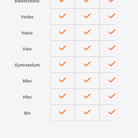
Basisschool
Vmbo
Havo
Vwo
Gymnasium
Mbo
Hbo
Wo