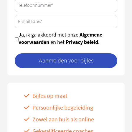
Algemene
Ja, ik ga akkoord met onze
voorwaarden
Privacy beleid
en het
.
Aanmelden voor bijles
Bijles op maat
Persoonlijke begeleiding
Zowel aan huis als online
Gekwalificeerde coaches