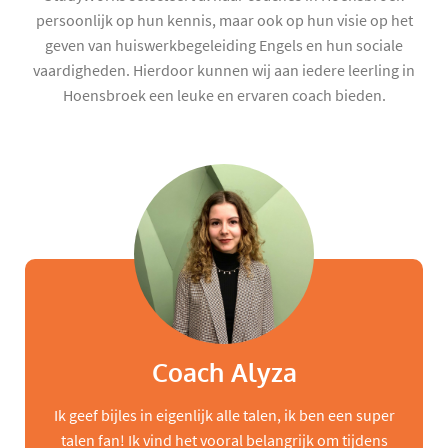
persoonlijk op hun kennis, maar ook op hun visie op het
geven van huiswerkbegeleiding Engels en hun sociale
vaardigheden. Hierdoor kunnen wij aan iedere leerling in
Hoensbroek een leuke en ervaren coach bieden.
Coach Alyza
Ik geef bijles in eigenlijk alle talen, ik ben een super
talen fan! Ik vind het vooral belangrijk om tijdens