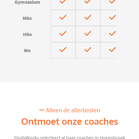
Gymnasium
Mbo
Hbo
Wo
Alleen de allerbesten
Ontmoet onze coaches
StudyWorks selecteert al haar coaches in Hoensbroek