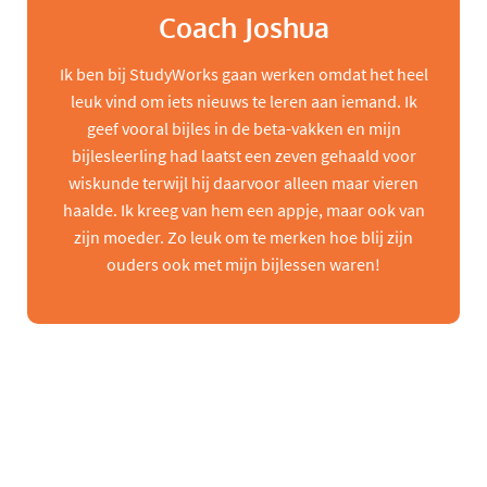
Coach Joshua
Ik ben bij StudyWorks gaan werken omdat het heel
leuk vind om iets nieuws te leren aan iemand. Ik
geef vooral bijles in de beta-vakken en mijn
bijlesleerling had laatst een zeven gehaald voor
wiskunde terwijl hij daarvoor alleen maar vieren
haalde. Ik kreeg van hem een appje, maar ook van
zijn moeder. Zo leuk om te merken hoe blij zijn
ouders ook met mijn bijlessen waren!