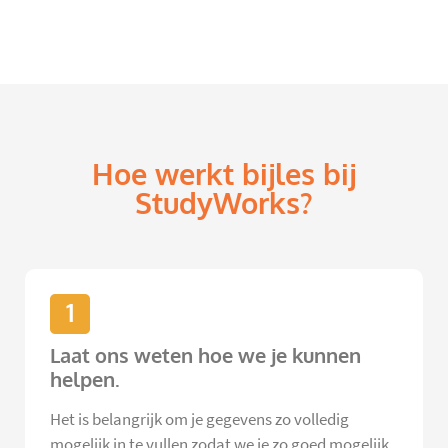
Hoe werkt bijles bij
StudyWorks?
1
Laat ons weten hoe we je kunnen
helpen.
Het is belangrijk om je gegevens zo volledig
mogelijk in te vullen zodat we je zo goed mogelijk