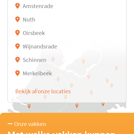
Amstenrade
Nuth
Oirsbeek
Wijnandsrade
Schinnen
Merkelbeek
Bekijk al onze locaties
Onze vakken