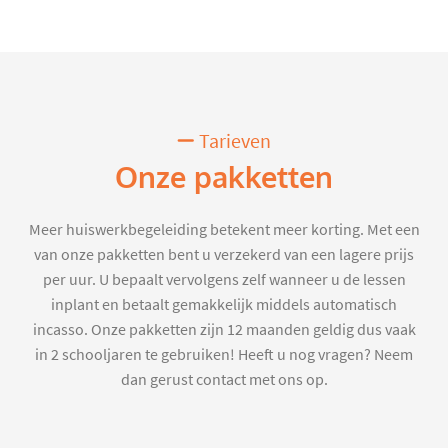
Tarieven
Onze pakketten
Meer huiswerkbegeleiding betekent meer korting. Met een
van onze pakketten bent u verzekerd van een lagere prijs
per uur. U bepaalt vervolgens zelf wanneer u de lessen
inplant en betaalt gemakkelijk middels automatisch
incasso. Onze pakketten zijn 12 maanden geldig dus vaak
in 2 schooljaren te gebruiken! Heeft u nog vragen? Neem
dan gerust contact met ons op.