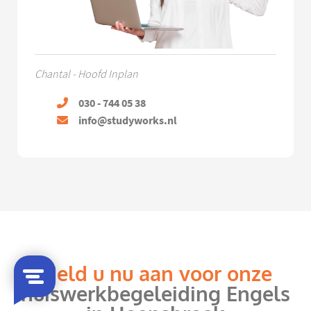
Chantal - Hoofd Inplan
030 - 744 05 38
info@studyworks.nl
Meld u nu aan voor onze
huiswerkbegeleiding Engels