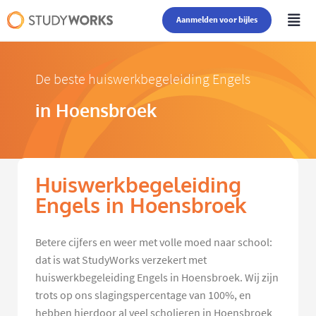
Aanmelden voor bijles
De beste huiswerkbegeleiding Engels
in Hoensbroek
Huiswerkbegeleiding
Engels in Hoensbroek
Betere cijfers en weer met volle moed naar school:
dat is wat StudyWorks verzekert met
huiswerkbegeleiding Engels in Hoensbroek. Wij zijn
trots op ons slagingspercentage van 100%, en
hebben hierdoor al veel scholieren in Hoensbroek