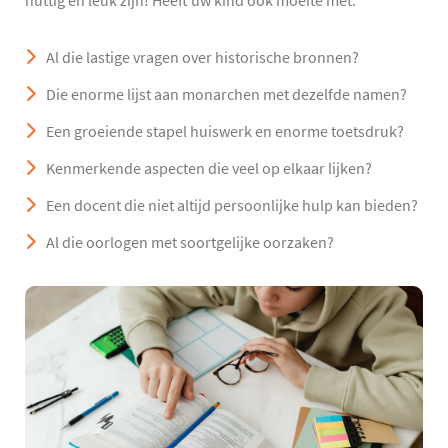
nuttig en leuk zijn! Heeft uw kind ook moeite met:
Al die lastige vragen over historische bronnen?
Die enorme lijst aan monarchen met dezelfde namen?
Een groeiende stapel huiswerk en enorme toetsdruk?
Kenmerkende aspecten die veel op elkaar lijken?
Een docent die niet altijd persoonlijke hulp kan bieden?
Al die oorlogen met soortgelijke oorzaken?