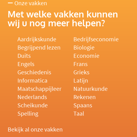
Onze vakken
Met welke vakken kunnen
wij u nog meer helpen?
Aardrijkskunde
Bedrijfseconomie
Begrijpend lezen
Biologie
Duits
Economie
Engels
Frans
Geschiedenis
Grieks
Informatica
Latijn
Maatschappijleer
Natuurkunde
Nederlands
Rekenen
Scheikunde
Spaans
Spelling
Taal
Bekijk al onze vakken