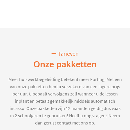
Tarieven
Onze pakketten
Meer huiswerkbegeleiding betekent meer korting. Met een
van onze pakketten bent u verzekerd van een lagere prijs
per uur. U bepaalt vervolgens zelf wanneer u de lessen
inplant en betaalt gemakkelijk middels automatisch
incasso. Onze pakketten zijn 12 maanden geldig dus vaak
in 2 schooljaren te gebruiken! Heeft u nog vragen? Neem
dan gerust contact met ons op.