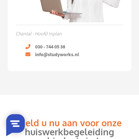
Chantal - Hoofd Inplan
030 - 744 05 38
info@studyworks.nl
Meld u nu aan voor onze
huiswerkbegeleiding