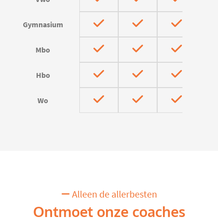
Gymnasium
Mbo
Hbo
Wo
Alleen de allerbesten
Ontmoet onze coaches