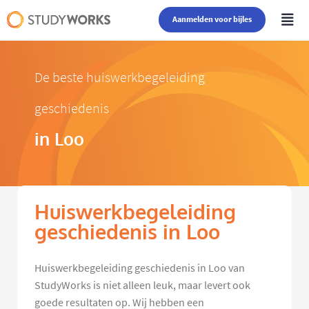
Aanmelden voor bijles
De beste huiswerkbegeleiding
geschiedenis
in Loo
Huiswerkbegeleiding
geschiedenis in Loo
Huiswerkbegeleiding geschiedenis in Loo van
StudyWorks is niet alleen leuk, maar levert ook
goede resultaten op. Wij hebben een