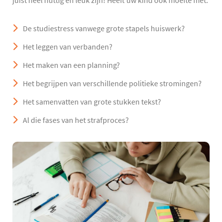
juist heel nuttig en leuk zijn! Heeft uw kind ook moeite met:
De studiestress vanwege grote stapels huiswerk?
Het leggen van verbanden?
Het maken van een planning?
Het begrijpen van verschillende politieke stromingen?
Het samenvatten van grote stukken tekst?
Al die fases van het strafproces?