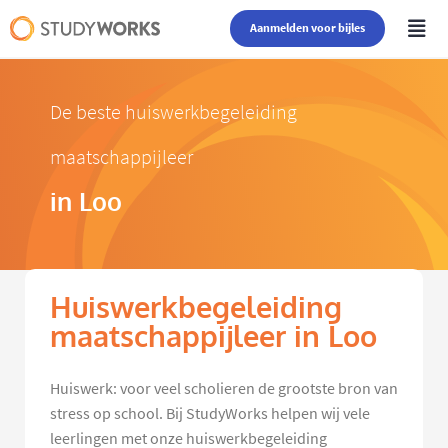
Aanmelden voor bijles
De beste huiswerkbegeleiding
maatschappijleer
in Loo
Huiswerkbegeleiding
maatschappijleer in Loo
Huiswerk: voor veel scholieren de grootste bron van
stress op school. Bij StudyWorks helpen wij vele
leerlingen met onze huiswerkbegeleiding