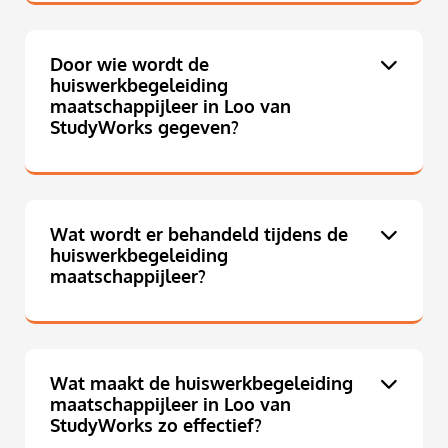
Door wie wordt de
huiswerkbegeleiding
maatschappijleer in Loo van
StudyWorks gegeven?
Wat wordt er behandeld tijdens de
huiswerkbegeleiding
maatschappijleer?
Wat maakt de huiswerkbegeleiding
maatschappijleer in Loo van
StudyWorks zo effectief?