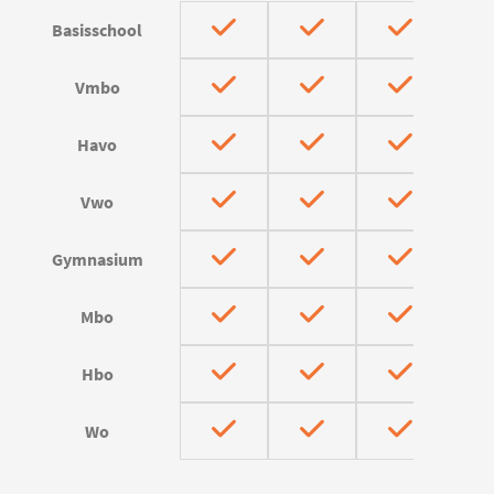
Basisschool
Vmbo
Havo
Vwo
Gymnasium
Mbo
Hbo
Wo