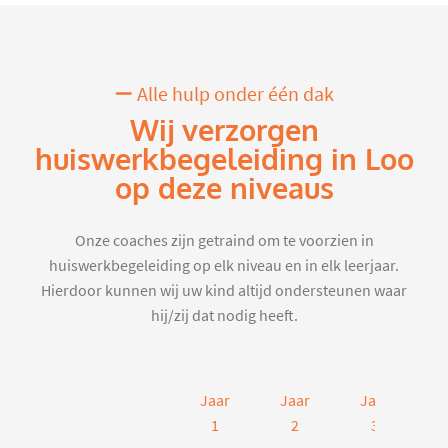
Alle hulp onder één dak
Wij verzorgen
huiswerkbegeleiding in Loo
op deze niveaus
Onze coaches zijn getraind om te voorzien in
huiswerkbegeleiding op elk niveau en in elk leerjaar.
Hierdoor kunnen wij uw kind altijd ondersteunen waar
hij/zij dat nodig heeft.
Jaar
Jaar
Jaar
J
1
2
3