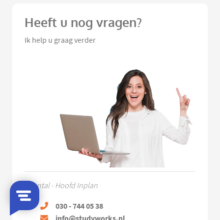
Heeft u nog vragen?
Ik help u graag verder
Chantal - Hoofd Inplan
030 - 744 05 38
info@studyworks.nl