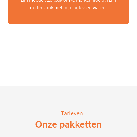
ouders ook met mijn bijlessen waren!
Tarieven
Onze pakketten