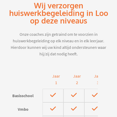
Wij verzorgen
huiswerkbegeleiding in Loo
op deze niveaus
Onze coaches zijn getraind om te voorzien in
huiswerkbegeleiding op elk niveau en in elk leerjaar.
Hierdoor kunnen wij uw kind altijd ondersteunen waar
hij/zij dat nodig heeft.
Jaar
Jaar
Jaar
J
1
2
3
Basisschool
Vmbo