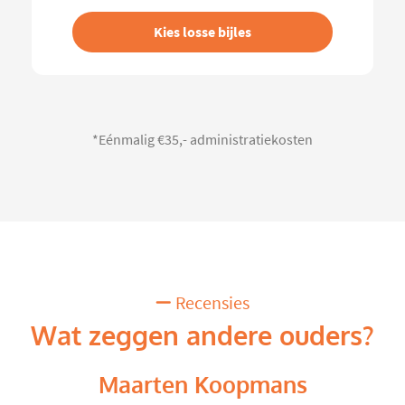
Kies losse bijles
*Eénmalig €35,- administratiekosten
Recensies
Wat zeggen andere ouders?
Maarten Koopmans