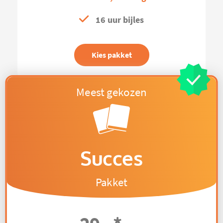
16 uur bijles
Kies pakket
Succes
Pakket