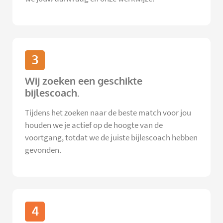
3
Wij zoeken een geschikte
bijlescoach.
Tijdens het zoeken naar de beste match voor jou
houden we je actief op de hoogte van de
voortgang, totdat we de juiste bijlescoach hebben
gevonden.
4