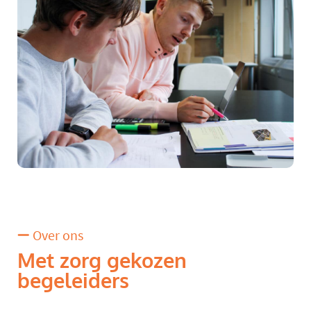
Over ons
Met zorg gekozen
begeleiders