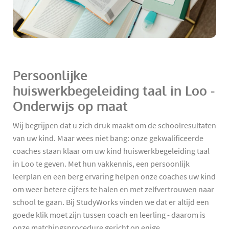
Persoonlijke
huiswerkbegeleiding taal in Loo -
Onderwijs op maat
Wij begrijpen dat u zich druk maakt om de schoolresultaten
van uw kind. Maar wees niet bang: onze gekwalificeerde
coaches staan klaar om uw kind huiswerkbegeleiding taal
in Loo te geven. Met hun vakkennis, een persoonlijk
leerplan en een berg ervaring helpen onze coaches uw kind
om weer betere cijfers te halen en met zelfvertrouwen naar
school te gaan. Bij StudyWorks vinden we dat er altijd een
goede klik moet zijn tussen coach en leerling - daarom is
onze matchingsprocedure gericht op enige