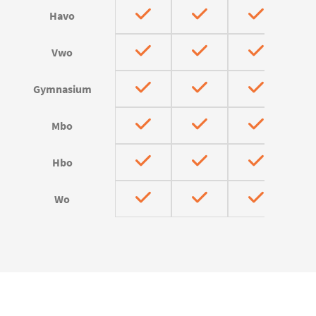
Havo
Vwo
Gymnasium
Mbo
Hbo
Wo