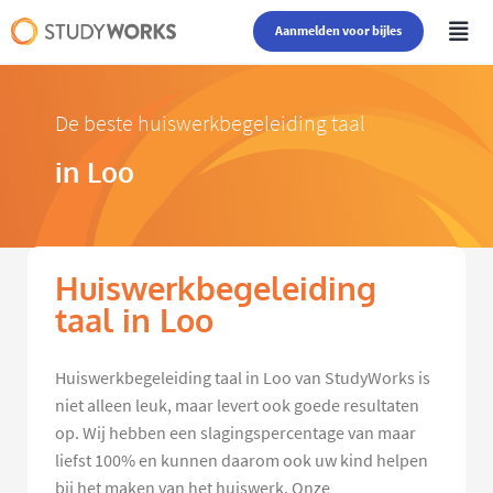
Aanmelden voor bijles
De beste huiswerkbegeleiding taal
in Loo
Huiswerkbegeleiding
taal in Loo
Huiswerkbegeleiding taal in Loo van StudyWorks is
niet alleen leuk, maar levert ook goede resultaten
op. Wij hebben een slagingspercentage van maar
liefst 100% en kunnen daarom ook uw kind helpen
bij het maken van het huiswerk. Onze