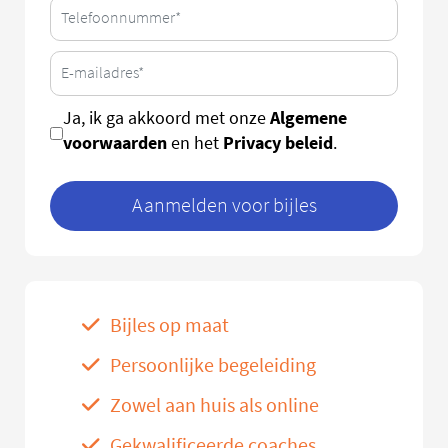
Algemene
Ja, ik ga akkoord met onze
voorwaarden
Privacy beleid
en het
.
Aanmelden voor bijles
Bijles op maat
Persoonlijke begeleiding
Zowel aan huis als online
Gekwalificeerde coaches