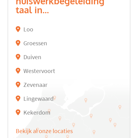
huiswerkbegeleiding
taal in...
Loo
Groessen
Duiven
Westervoort
Zevenaar
Lingewaard
Kekerdom
Bekijk al onze locaties