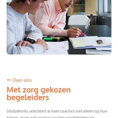
Over ons
Met zorg gekozen
begeleiders
StudyWorks selecteert al haar coaches niet alleen op hun
kennis, maar ook op hun sociale vaardigheden en