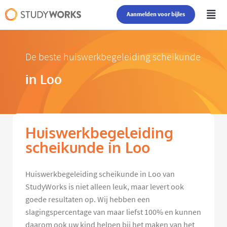
Aanmelden voor bijles
De beste huiswerkbegeleiding scheikunde
in Loo
Huiswerkbegeleiding
scheikunde in Loo
Huiswerkbegeleiding scheikunde in Loo van
StudyWorks is niet alleen leuk, maar levert ook
goede resultaten op. Wij hebben een
slagingspercentage van maar liefst 100% en kunnen
daarom ook uw kind helpen bij het maken van het