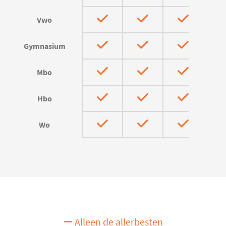
Vwo
Gymnasium
Mbo
Hbo
Wo
Alleen de allerbesten