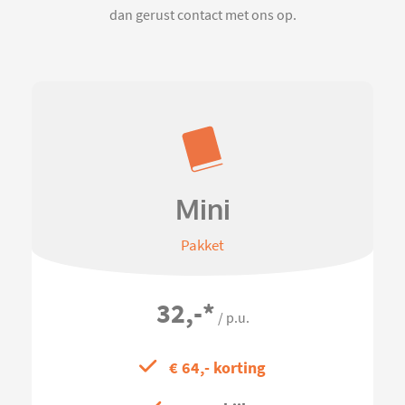
dan gerust contact met ons op.
Mini
Pakket
32,-
*
/ p.u.
€ 64,- korting