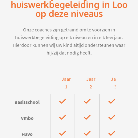
huiswerkbegeleiding in Loo
op deze niveaus
Onze coaches zijn getraind om te voorzien in
huiswerkbegeleiding op elk niveau en in elk leerjaar.
Hierdoor kunnen wij uw kind altijd ondersteunen waar
hij/zij dat nodig heeft.
Jaar
Jaar
Jaar
J
1
2
3
Basisschool
Vmbo
Havo