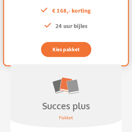
€ 168,- korting
24 uur bijles
Kies pakket
Succes plus
Pakket