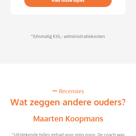
Kies losse bijles
*Eénmalig €35,- administratiekosten
Recensies
Wat zeggen andere ouders?
Maarten Koopmans
“Uitstekende bijles gehad voor mijn zoon. De coach was