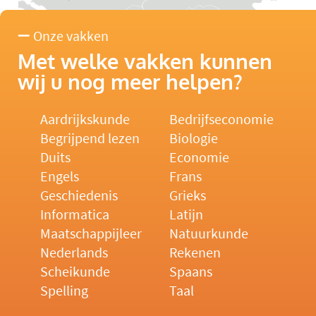
Onze vakken
Met welke vakken kunnen
wij u nog meer helpen?
Aardrijkskunde
Bedrijfseconomie
Begrijpend lezen
Biologie
Duits
Economie
Engels
Frans
Geschiedenis
Grieks
Informatica
Latijn
Maatschappijleer
Natuurkunde
Nederlands
Rekenen
Scheikunde
Spaans
Spelling
Taal