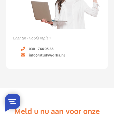
Chantal - Hoofd Inplan
030 - 744 05 38
info@studyworks.nl
Meld u nu aan voor onze