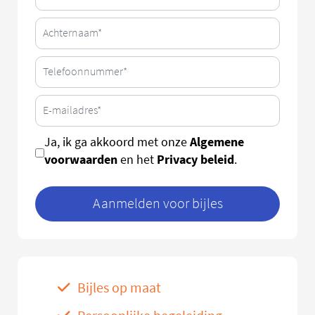
Algemene
Ja, ik ga akkoord met onze
voorwaarden
Privacy beleid
en het
.
Aanmelden voor bijles
Bijles op maat