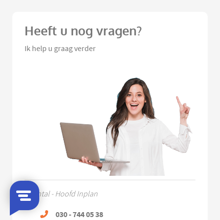
Heeft u nog vragen?
Ik help u graag verder
Chantal - Hoofd Inplan
030 - 744 05 38