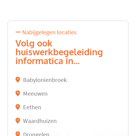
Nabijgelegen locaties
Volg ook
huiswerkbegeleiding
informatica in...
Babylonienbroek
Meeuwen
Eethen
Waardhuizen
Drongelen