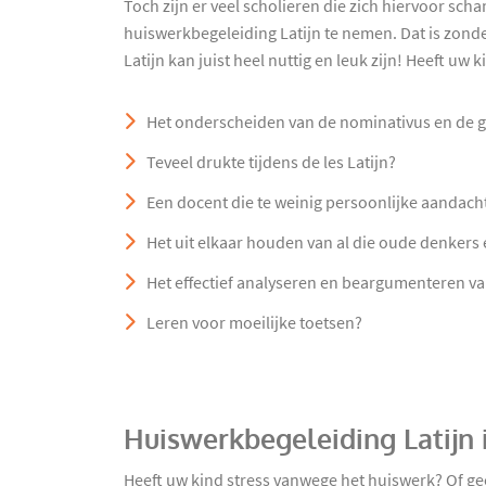
Toch zijn er veel scholieren die zich hiervoor sc
huiswerkbegeleiding Latijn te nemen. Dat is zond
Latijn kan juist heel nuttig en leuk zijn! Heeft uw
Het onderscheiden van de nominativus en de g
Teveel drukte tijdens de les Latijn?
Een docent die te weinig persoonlijke aandach
Het uit elkaar houden van al die oude denkers 
Het effectief analyseren en beargumenteren v
Leren voor moeilijke toetsen?
Huiswerkbegeleiding Latijn
Heeft uw kind stress vanwege het huiswerk? Of ge