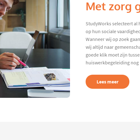
Met zorg 
StudyWorks selecteert al 
op hun sociale vaardighed
Wanneer wij op zoek gaan
wij altijd naar gemeenscha
goede klik moet zijn tuss
huiswerkbegeleiding nog p
Lees meer