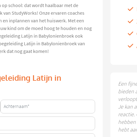
n op school: dat wordt haalbaar met de
ek van StudyWorks! Onze ervaren coaches
en en inplannen van het huiswerk. Met een
h uw kind om de moed hoog te houden en nog
egeleiding Latijn in Babylonienbroek ook
egeleiding Latijn in Babylonienbroek van
werk dat nog gaat komen!
leiding Latijn in
Een fijn
bieden 
verloop
Je kan a
reactie.
hebben k
hebt aa