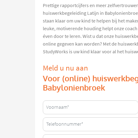
Prettige rapportcijfers en meer zelfvertrouwe
huiswerkbegeleiding Latijn in Babylonienbro
staan klaar om uw kind te helpen bij het mak
leuke, motiverende houding helpt onze coac
éven door te leren. Wist u dat onze huiswerkb
online gegeven kan worden? Met de huiswerkb
StudyWorks is uw kind klaar voor al het huis
Meld u nu aan
Voor (online) huiswerkbege
Babylonienbroek