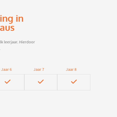
ing in
eaus
lk leerjaar. Hierdoor
.
Jaar 6
Jaar 7
Jaar 8