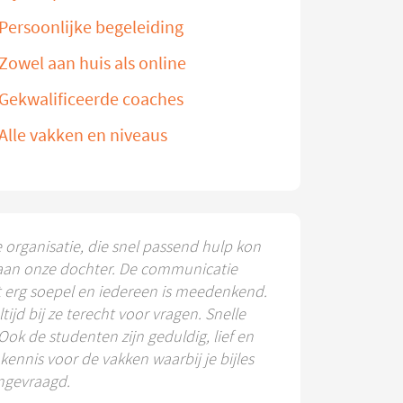
Persoonlijke begeleiding
Zowel aan huis als online
Gekwalificeerde coaches
Alle vakken en niveaus
e organisatie, die snel passend hulp kon
aan onze dochter. De communicatie
t erg soepel en iedereen is meedenkend.
ltijd bij ze terecht voor vragen. Snelle
 Ook de studenten zijn geduldig, lief en
ennis voor de vakken waarbij je bijles
ngevraagd.