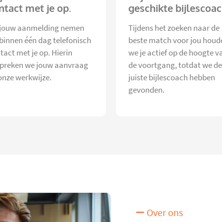
ntact met je op.
geschikte bijlescoac
jouw aanmelding nemen
Tijdens het zoeken naar de
 binnen één dag telefonisch
beste match voor jou houd
tact met je op. Hierin
we je actief op de hoogte v
preken we jouw aanvraag
de voortgang, totdat we de
onze werkwijze.
juiste bijlescoach hebben
gevonden.
Over ons