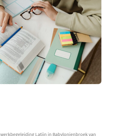
iswerkbegeleiding Latijn in Babylonienbroek van