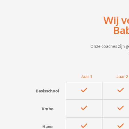
Wij v
Bab
Onze coaches zijn ge
Jaar 1
Jaar 2
Basisschool
Vmbo
Havo