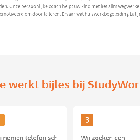
eden. Onze persoonlijke coach helpt uw kind met het slim wegwerke
motiveerd om door te leren. Ervaar wat huiswerkbegeleiding Lati
e werkt bijles bij StudyWor
2
3
j nemen telefonisch
Wij zoeken een