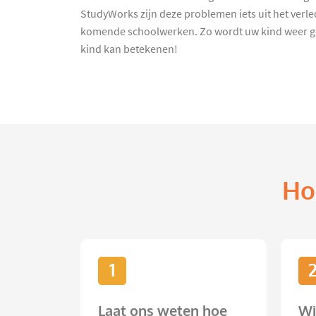
StudyWorks zijn deze problemen iets uit het verl
komende schoolwerken. Zo wordt uw kind weer ge
kind kan betekenen!
Ho
1
Laat ons weten hoe
Wi