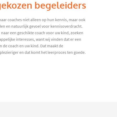
gekozen begeleiders
haar coaches niet alleen op hun kennis, maar ook
en en natuurlijk gevoel voor kennisoverdracht.
 naar een geschikte coach voor uw kind, zoeken
ppelijke interesses, want wij vinden dat er een
en de coach en uw kind. Dat maakt de
lezieriger en dat komt het leerproces ten goede.