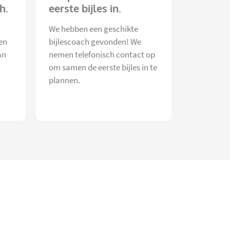
h.
eerste bijles in.
We hebben een geschikte
en
bijlescoach gevonden! We
an
nemen telefonisch contact op
om samen de eerste bijles in te
plannen.