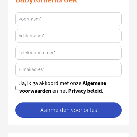
Algemene
Ja, ik ga akkoord met onze
voorwaarden
Privacy beleid
en het
.
Aanmelden voor bijles