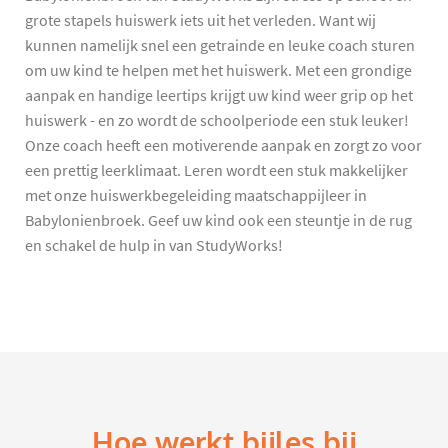
grote stapels huiswerk iets uit het verleden. Want wij
kunnen namelijk snel een getrainde en leuke coach sturen
om uw kind te helpen met het huiswerk. Met een grondige
aanpak en handige leertips krijgt uw kind weer grip op het
huiswerk - en zo wordt de schoolperiode een stuk leuker!
Onze coach heeft een motiverende aanpak en zorgt zo voor
een prettig leerklimaat. Leren wordt een stuk makkelijker
met onze huiswerkbegeleiding maatschappijleer in
Babylonienbroek. Geef uw kind ook een steuntje in de rug
en schakel de hulp in van StudyWorks!
Hoe werkt bijles bij