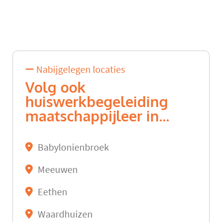
Nabijgelegen locaties
Volg ook
huiswerkbegeleiding
maatschappijleer in...
Babylonienbroek
Meeuwen
Eethen
Waardhuizen