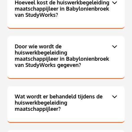
Hoeveel kost de huiswerkbegeleiding
maatschappijleer in Babylonienbroek
van StudyWorks?
Door wie wordt de
huiswerkbegeleiding
maatschappijleer in Babylonienbroek
van StudyWorks gegeven?
Wat wordt er behandeld tijdens de
huiswerkbegeleiding
maatschappijleer?