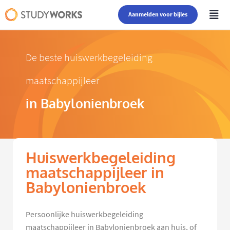
Aanmelden voor bijles
De beste huiswerkbegeleiding
maatschappijleer
in Babylonienbroek
Huiswerkbegeleiding
maatschappijleer in
Babylonienbroek
Persoonlijke huiswerkbegeleiding
maatschappijleer in Babylonienbroek aan huis, of