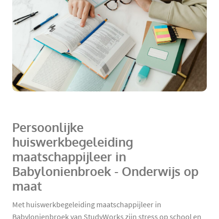
Persoonlijke
huiswerkbegeleiding
maatschappijleer in
Babylonienbroek - Onderwijs op
maat
Met huiswerkbegeleiding maatschappijleer in
Babylonienbroek van StudyWorks zijn stress op school en