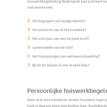
huiswerkbegeleiding Nederlands kan juist heel nut
ook moeite met:
Het begrijpen van lastige teksten?
Structureren van al het huiswerk?
Het schrijven van een formele brief?
Samenvatten van de stof?
Het toepassingen van werkwoordspelling?
Bij de les blijven in een drukke klas?
Persoonlijke huiswerkbegel
Maar al te veel scholieren vinden huiswerk maar p
hulp is daarom geen overbodige luxe. StudyWorks h