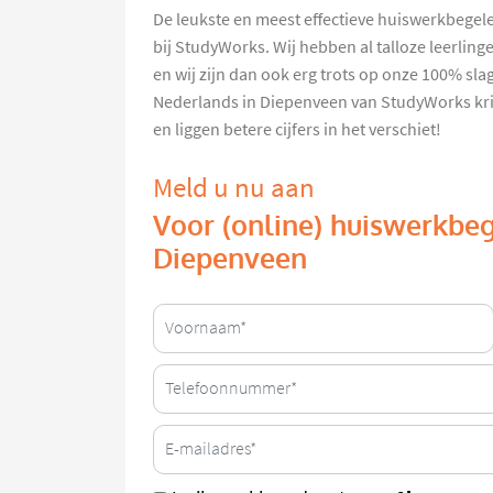
De leukste en meest effectieve huiswerkbegel
bij StudyWorks. Wij hebben al talloze leerlin
en wij zijn dan ook erg trots op onze 100% sl
Nederlands in Diepenveen van StudyWorks kri
en liggen betere cijfers in het verschiet!
Meld u nu aan
Voor (online) huiswerkbe
Diepenveen