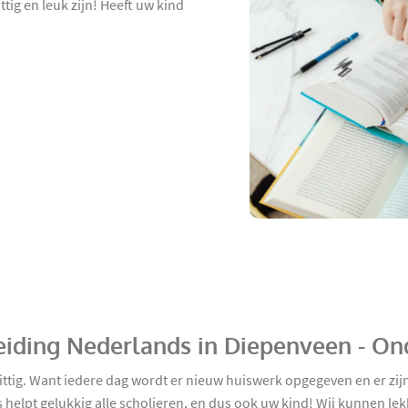
tig en leuk zijn! Heeft uw kind
eiding Nederlands in Diepenveen - On
ittig. Want iedere dag wordt er nieuw huiswerk opgegeven en er zij
elpt gelukkig alle scholieren, en dus ook uw kind! Wij kunnen lek