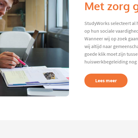
Met zorg 
StudyWorks selecteert al 
op hun sociale vaardighed
Wanneer wij op zoek gaan
wij altijd naar gemeenscha
goede klik moet zijn tuss
huiswerkbegeleiding nog p
Lees meer