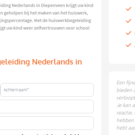
eiding Nederlands in Diepenveen krijgt uw kind
gen geholpen bij het maken van het huiswerk,
agingspercentage. Met de huiswerkbegeleiding
jgt uw kind weer zelfvertrouwen voor school
geleiding Nederlands in
Een fijn
bieden 
verloop
Je kan a
reactie.
hebben k
hebt aa