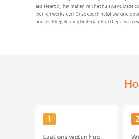
assisteert bij het maken van het huiswerk. Deze c
leer- en werksfeer! Onze coach helpt uw kind door
huiswerkbegeleiding Nederlands in Diepenveen v
Ho
1
Laat ons weten hoe
Wi