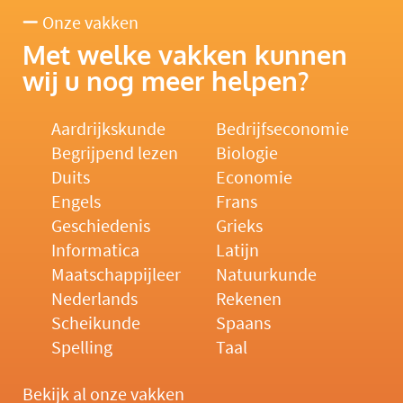
Onze vakken
Met welke vakken kunnen
wij u nog meer helpen?
Aardrijkskunde
Bedrijfseconomie
Begrijpend lezen
Biologie
Duits
Economie
Engels
Frans
Geschiedenis
Grieks
Informatica
Latijn
Maatschappijleer
Natuurkunde
Nederlands
Rekenen
Scheikunde
Spaans
Spelling
Taal
Bekijk al onze vakken