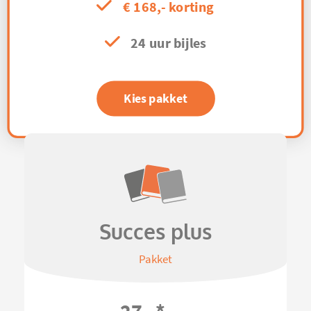
€ 168,- korting
24 uur bijles
Kies pakket
Succes plus
Pakket