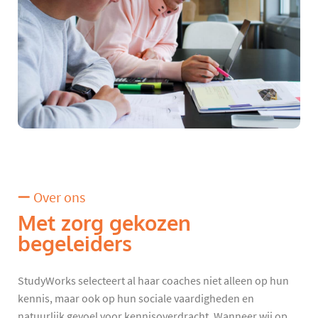
Over ons
Met zorg gekozen
begeleiders
StudyWorks selecteert al haar coaches niet alleen op hun
kennis, maar ook op hun sociale vaardigheden en
natuurlijk gevoel voor kennisoverdracht. Wanneer wij op