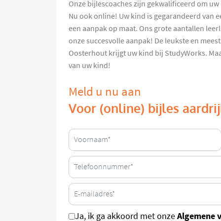
Onze bijlescoaches zijn gekwalificeerd om uw k
Nu ook online! Uw kind is gegarandeerd van e
een aanpak op maat. Ons grote aantallen leerl
onze succesvolle aanpak! De leukste en meest 
Oosterhout krijgt uw kind bij StudyWorks. Maa
van uw kind!
Meld u nu aan
Voor (online) bijles aardr
Algemene 
Ja, ik ga akkoord met onze