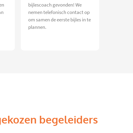
en
bijlescoach gevonden! We
an
nemen telefonisch contact op
om samen de eerste bijles in te
plannen.
gekozen begeleiders