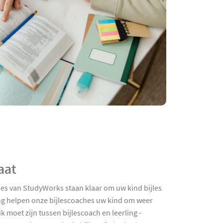
aat
hes van StudyWorks staan klaar om uw kind bijles
ing helpen onze bijlescoaches uw kind om weer
k moet zijn tussen bijlescoach en leerling -