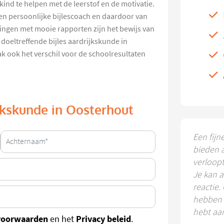
ind te helpen met de leerstof en de motivatie.
en persoonlijke bijlescoach en daardoor van
ingen met mooie rapporten zijn het bewijs van
doeltreffende bijles aardrijkskunde in
k ook het verschil voor de schoolresultaten
ijkskunde in Oosterhout
Een fijn
bieden 
verloop
Je kan a
reactie.
hebben k
hebt aa
voorwaarden
Privacy beleid
en het
.