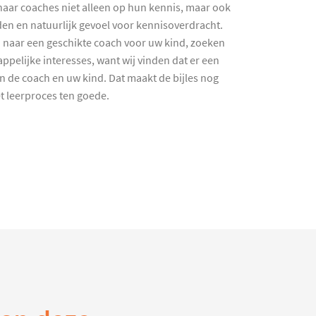
haar coaches niet alleen op hun kennis, maar ook
en en natuurlijk gevoel voor kennisoverdracht.
 naar een geschikte coach voor uw kind, zoeken
ppelijke interesses, want wij vinden dat er een
en de coach en uw kind. Dat maakt de bijles nog
et leerproces ten goede.