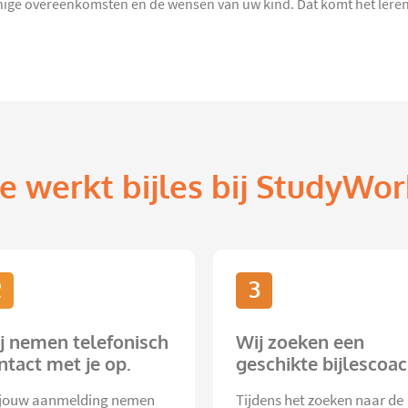
ige overeenkomsten en de wensen van uw kind. Dat komt het leren 
e werkt bijles bij StudyWor
2
3
j nemen telefonisch
Wij zoeken een
ntact met je op.
geschikte bijlescoac
jouw aanmelding nemen
Tijdens het zoeken naar de