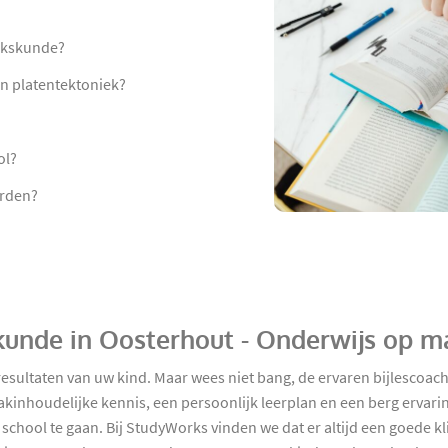
ijkskunde?
en platentektoniek?
ol?
orden?
kskunde in Oosterhout - Onderwijs op m
resultaten van uw kind. Maar wees niet bang, de ervaren bijlescoac
akinhoudelijke kennis, een persoonlijk leerplan en een berg ervar
school te gaan. Bij StudyWorks vinden we dat er altijd een goede kli