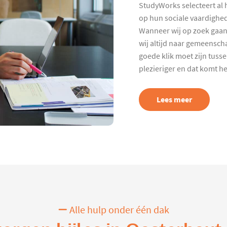
StudyWorks selecteert al 
op hun sociale vaardighed
Wanneer wij op zoek gaan
wij altijd naar gemeenscha
goede klik moet zijn tuss
plezieriger en dat komt h
Lees meer
Alle hulp onder één dak