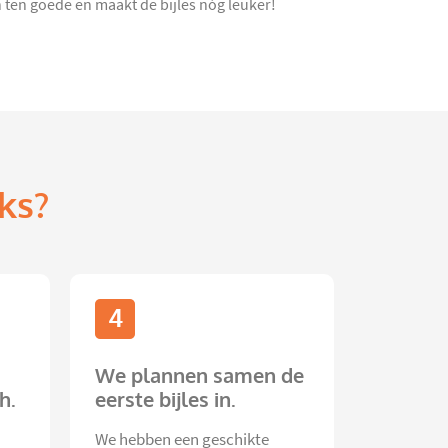
ten goede en maakt de bijles nóg leuker!
ks?
4
We plannen samen de
h.
eerste bijles in.
We hebben een geschikte