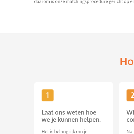
daarom is onze matchingsprocedure gericht op en
Ho
1
Laat ons weten hoe
Wi
we je kunnen helpen.
co
Het is belangrijk om je
Na 