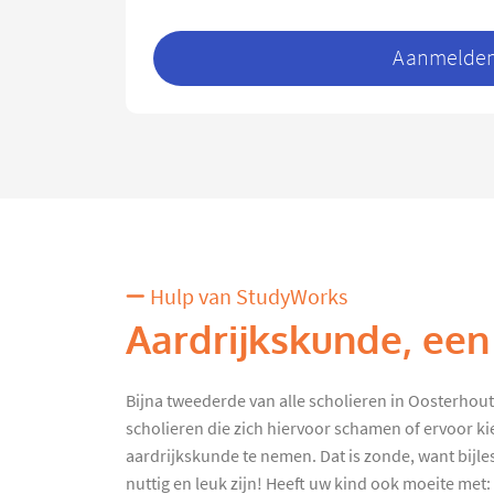
Aanmelden 
Hulp van StudyWorks
Aardrijkskunde, een
Bijna tweederde van alle scholieren in Oosterhout kr
scholieren die zich hiervoor schamen of ervoor ki
aardrijkskunde te nemen. Dat is zonde, want bijle
nuttig en leuk zijn! Heeft uw kind ook moeite met: