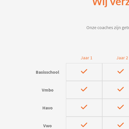
Wij ver
Onze coaches zijn getr
Jaar 1
Jaar 2
Basisschool
Vmbo
Havo
Vwo