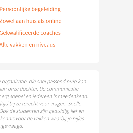
Persoonlijke begeleiding
Zowel aan huis als online
Gekwalificeerde coaches
Alle vakken en niveaus
e organisatie, die snel passend hulp kon
aan onze dochter. De communicatie
t erg soepel en iedereen is meedenkend.
ltijd bij ze terecht voor vragen. Snelle
 Ook de studenten zijn geduldig, lief en
ennis voor de vakken waarbij je bijles
ngevraagd.