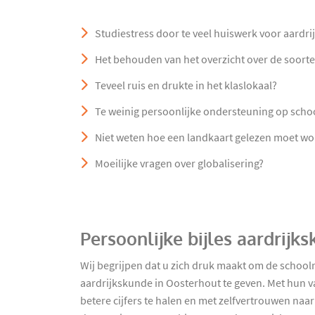
Studiestress door te veel huiswerk voor aardr
Het behouden van het overzicht over de soort
Teveel ruis en drukte in het klaslokaal?
Te weinig persoonlijke ondersteuning op scho
Niet weten hoe een landkaart gelezen moet w
Moeilijke vragen over globalisering?
Persoonlijke bijles aardrij
Wij begrijpen dat u zich druk maakt om de school
aardrijkskunde in Oosterhout te geven. Met hun v
betere cijfers te halen en met zelfvertrouwen naar 