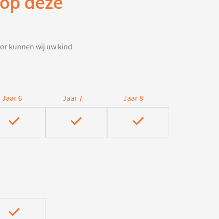
 op deze
door kunnen wij uw kind
Jaar 6
Jaar 7
Jaar 8