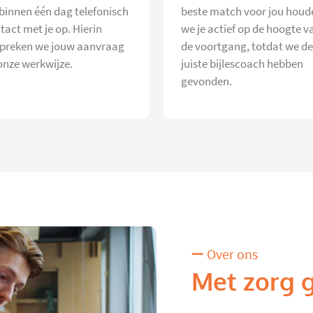
 binnen één dag telefonisch
beste match voor jou houd
tact met je op. Hierin
we je actief op de hoogte v
preken we jouw aanvraag
de voortgang, totdat we de
onze werkwijze.
juiste bijlescoach hebben
gevonden.
Over ons
Met zorg 