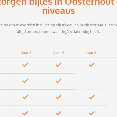
zorgen bijles in Oosterhout
niveaus
aind om te voorzien in bijles op elk niveau en in elk leerjaar. Hier
altijd ondersteunen waar hij/zij dat nodig heeft.
Jaar 3
Jaar 4
Jaar 5