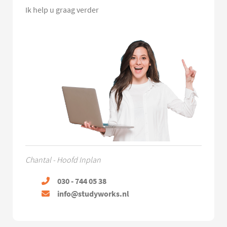
Ik help u graag verder
Chantal - Hoofd Inplan
030 - 744 05 38
info@studyworks.nl