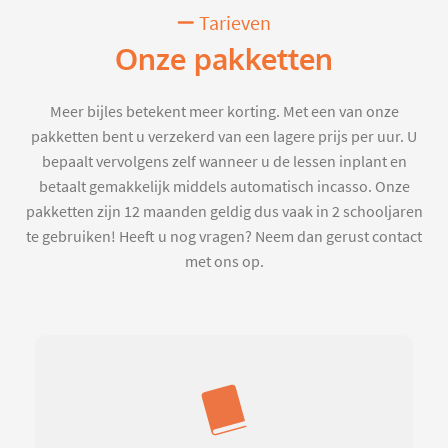
Tarieven
Onze pakketten
Meer bijles betekent meer korting. Met een van onze
pakketten bent u verzekerd van een lagere prijs per uur. U
bepaalt vervolgens zelf wanneer u de lessen inplant en
betaalt gemakkelijk middels automatisch incasso. Onze
pakketten zijn 12 maanden geldig dus vaak in 2 schooljaren
te gebruiken! Heeft u nog vragen? Neem dan gerust contact
met ons op.