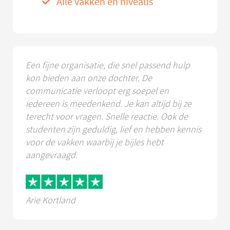
Alle vakken en niveaus
Een fijne organisatie, die snel passend hulp
kon bieden aan onze dochter. De
communicatie verloopt erg soepel en
iedereen is meedenkend. Je kan altijd bij ze
terecht voor vragen. Snelle reactie. Ook de
studenten zijn geduldig, lief en hebben kennis
voor de vakken waarbij je bijles hebt
aangevraagd.
Arie Kortland