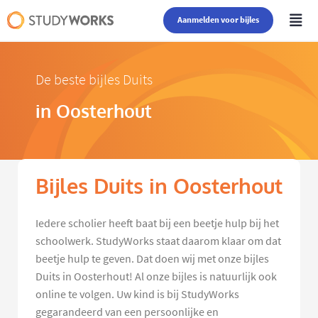
Aanmelden voor bijles
De beste bijles Duits
in Oosterhout
Bijles Duits in Oosterhout
Iedere scholier heeft baat bij een beetje hulp bij het
schoolwerk. StudyWorks staat daarom klaar om dat
beetje hulp te geven. Dat doen wij met onze bijles
Duits in Oosterhout! Al onze bijles is natuurlijk ook
online te volgen. Uw kind is bij StudyWorks
gegarandeerd van een persoonlijke en