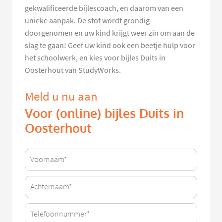
gekwalificeerde bijlescoach, en daarom van een
unieke aanpak. De stof wordt grondig
doorgenomen en uw kind krijgt weer zin om aan de
slag te gaan! Geef uw kind ook een beetje hulp voor
het schoolwerk, en kies voor bijles Duits in
Oosterhout van StudyWorks.
Meld u nu aan
Voor (online) bijles Duits in
Oosterhout