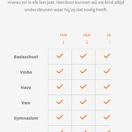
niveau en in elk leerjaar. Hierdoor kunnen wij uw kind altijd
ondersteunen waar hij/zij dat nodig heeft.
Jaar
Jaar
Jaar
J
1
2
3
Basisschool
Vmbo
Havo
Vwo
Gymnasium