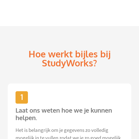
Hoe werkt bijles bij
StudyWorks?
1
Laat ons weten hoe we je kunnen
helpen.
Het is belangrijk om je gegevens zo volledig
mogelijk in te vullen zodat we je zo goed mogelijk