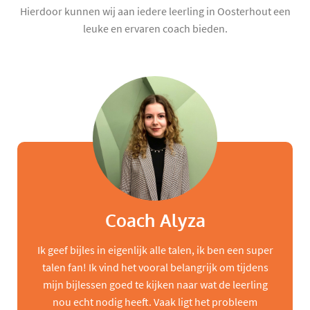
Hierdoor kunnen wij aan iedere leerling in Oosterhout een
leuke en ervaren coach bieden.
Coach Alyza
Ik geef bijles in eigenlijk alle talen, ik ben een super
talen fan! Ik vind het vooral belangrijk om tijdens
mijn bijlessen goed te kijken naar wat de leerling
nou echt nodig heeft. Vaak ligt het probleem