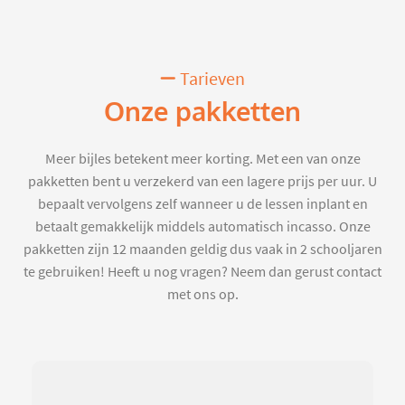
Tarieven
Onze pakketten
Meer bijles betekent meer korting. Met een van onze
pakketten bent u verzekerd van een lagere prijs per uur. U
bepaalt vervolgens zelf wanneer u de lessen inplant en
betaalt gemakkelijk middels automatisch incasso. Onze
pakketten zijn 12 maanden geldig dus vaak in 2 schooljaren
te gebruiken! Heeft u nog vragen? Neem dan gerust contact
met ons op.