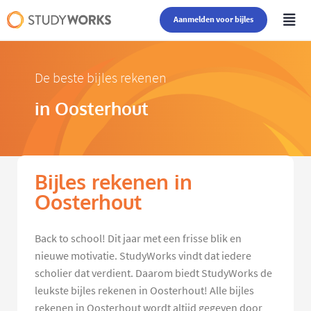
Aanmelden voor bijles
De beste bijles rekenen
in Oosterhout
Bijles rekenen in
Oosterhout
Back to school! Dit jaar met een frisse blik en
nieuwe motivatie. StudyWorks vindt dat iedere
scholier dat verdient. Daarom biedt StudyWorks de
leukste bijles rekenen in Oosterhout! Alle bijles
rekenen in Oosterhout wordt altijd gegeven door