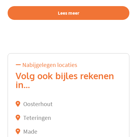
Lees meer
Nabijgelegen locaties
Volg ook bijles rekenen
in...
Oosterhout
Teteringen
Made