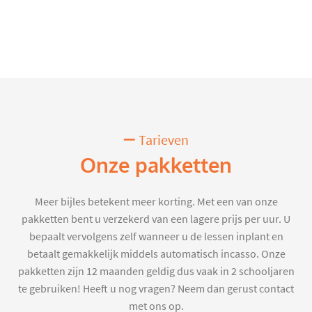
Tarieven
Onze pakketten
Meer bijles betekent meer korting. Met een van onze
pakketten bent u verzekerd van een lagere prijs per uur. U
bepaalt vervolgens zelf wanneer u de lessen inplant en
betaalt gemakkelijk middels automatisch incasso. Onze
pakketten zijn 12 maanden geldig dus vaak in 2 schooljaren
te gebruiken! Heeft u nog vragen? Neem dan gerust contact
met ons op.