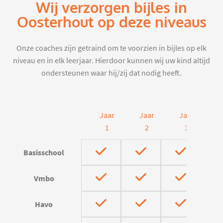
Wij verzorgen bijles in
Oosterhout op deze niveaus
Onze coaches zijn getraind om te voorzien in bijles op elk
niveau en in elk leerjaar. Hierdoor kunnen wij uw kind altijd
ondersteunen waar hij/zij dat nodig heeft.
Jaar
Jaar
Jaar
J
1
2
3
Basisschool
Vmbo
Havo