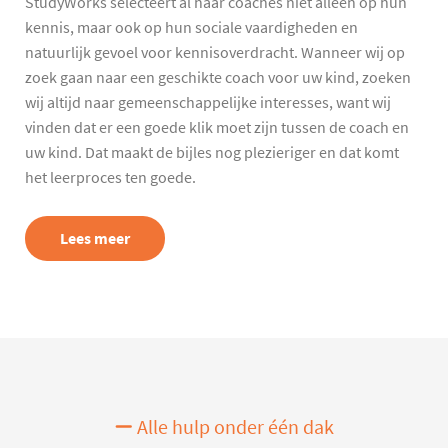
StudyWorks selecteert al haar coaches niet alleen op hun
kennis, maar ook op hun sociale vaardigheden en
natuurlijk gevoel voor kennisoverdracht. Wanneer wij op
zoek gaan naar een geschikte coach voor uw kind, zoeken
wij altijd naar gemeenschappelijke interesses, want wij
vinden dat er een goede klik moet zijn tussen de coach en
uw kind. Dat maakt de bijles nog plezieriger en dat komt
het leerproces ten goede.
Lees meer
Alle hulp onder één dak