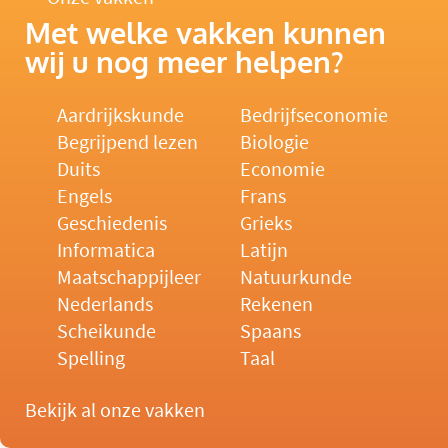
Met welke vakken kunnen
wij u nog meer helpen?
Aardrijkskunde
Bedrijfseconomie
Begrijpend lezen
Biologie
Duits
Economie
Engels
Frans
Geschiedenis
Grieks
Informatica
Latijn
Maatschappijleer
Natuurkunde
Nederlands
Rekenen
Scheikunde
Spaans
Spelling
Taal
Bekijk al onze vakken