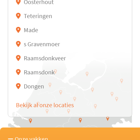
Oosterhout
Teteringen
Made
s Gravenmoer
Raamsdonkveer
Raamsdonk
Dongen
Bekijk al onze locaties
Onze vakken