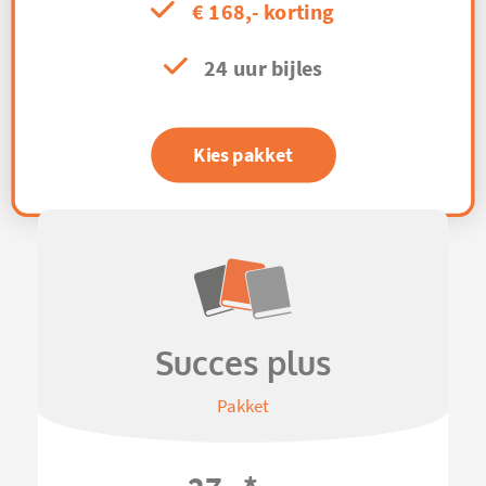
€ 168,- korting
24 uur bijles
Kies pakket
Succes plus
Pakket