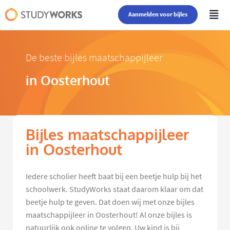
Aanmelden voor bijles
De beste bijles maatschappijleer
in Oosterhout
Bijles maatschappijleer
in Oosterhout
Iedere scholier heeft baat bij een beetje hulp bij het
schoolwerk. StudyWorks staat daarom klaar om dat
beetje hulp te geven. Dat doen wij met onze bijles
maatschappijleer in Oosterhout! Al onze bijles is
natuurlijk ook online te volgen. Uw kind is bij