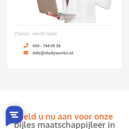
Chantal - Hoofd Inplan
030 - 744 05 38
info@studyworks.nl
Meld u nu aan voor onze
bijles maatschappijleer in