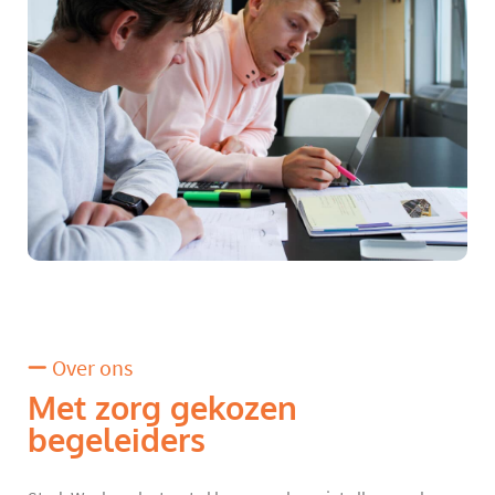
Over ons
Met zorg gekozen
begeleiders