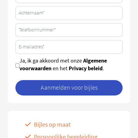
Algemene
Ja, ik ga akkoord met onze
voorwaarden
Privacy beleid
en het
.
Aanmelden voor bijles
Bijles op maat
Persoonlijke begeleiding