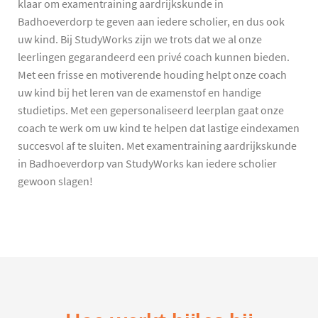
klaar om examentraining aardrijkskunde in
Badhoeverdorp te geven aan iedere scholier, en dus ook
uw kind. Bij StudyWorks zijn we trots dat we al onze
leerlingen gegarandeerd een privé coach kunnen bieden.
Met een frisse en motiverende houding helpt onze coach
uw kind bij het leren van de examenstof en handige
studietips. Met een gepersonaliseerd leerplan gaat onze
coach te werk om uw kind te helpen dat lastige eindexamen
succesvol af te sluiten. Met examentraining aardrijkskunde
in Badhoeverdorp van StudyWorks kan iedere scholier
gewoon slagen!