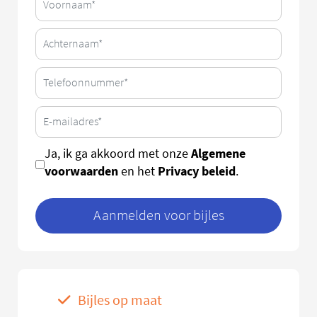
Algemene
Ja, ik ga akkoord met onze
voorwaarden
Privacy beleid
en het
.
Aanmelden voor bijles
Bijles op maat