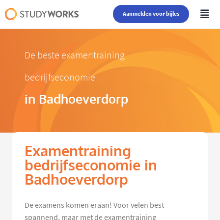
Aanmelden voor bijles
De beste examentraining
bedrijfseconomie
in Badhoeverdorp
Examentraining
bedrijfseconomie in
Badhoeverdorp
De examens komen eraan! Voor velen best
spannend, maar met de examentraining