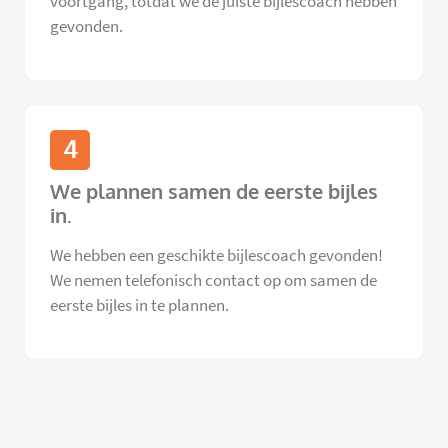
voortgang, totdat we de juiste bijlescoach hebben
gevonden.
4
We plannen samen de eerste bijles
in.
We hebben een geschikte bijlescoach gevonden!
We nemen telefonisch contact op om samen de
eerste bijles in te plannen.