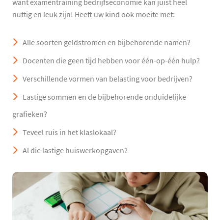
want examentraining bedrijfseconomie kan juist heel
nuttig en leuk zijn! Heeft uw kind ook moeite met:
Alle soorten geldstromen en bijbehorende namen?
Docenten die geen tijd hebben voor één-op-één hulp?
Verschillende vormen van belasting voor bedrijven?
Lastige sommen en de bijbehorende onduidelijke
grafieken?
Teveel ruis in het klaslokaal?
Al die lastige huiswerkopgaven?