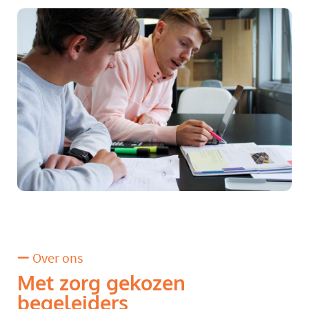
Over ons
Met zorg gekozen
begeleiders