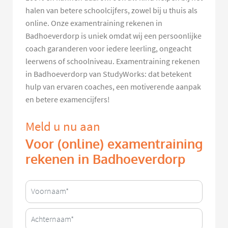
halen van betere schoolcijfers, zowel bij u thuis als
online. Onze examentraining rekenen in
Badhoeverdorp is uniek omdat wij een persoonlijke
coach garanderen voor iedere leerling, ongeacht
leerwens of schoolniveau. Examentraining rekenen
in Badhoeverdorp van StudyWorks: dat betekent
hulp van ervaren coaches, een motiverende aanpak
en betere examencijfers!
Meld u nu aan
Voor (online) examentraining
rekenen in Badhoeverdorp