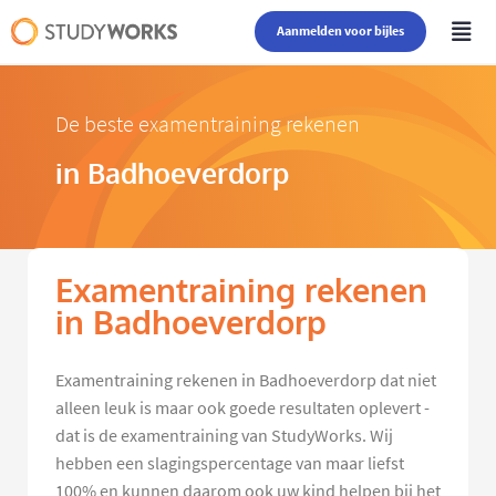
Aanmelden voor bijles
De beste examentraining rekenen
in Badhoeverdorp
Examentraining rekenen
in Badhoeverdorp
Examentraining rekenen in Badhoeverdorp dat niet
alleen leuk is maar ook goede resultaten oplevert -
dat is de examentraining van StudyWorks. Wij
hebben een slagingspercentage van maar liefst
100% en kunnen daarom ook uw kind helpen bij het