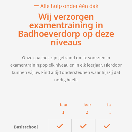
Alle hulp onder één dak
Wij verzorgen
examentraining in
Badhoeverdorp op deze
niveaus
Onze coaches zijn getraind om te voorzien in
examentraining op elk niveau en in elk leerjaar. Hierdoor
kunnen wij uw kind altijd ondersteunen waar hij/zij dat
nodig heeft.
Jaar
Jaar
Jaar
J
1
2
3
Basisschool