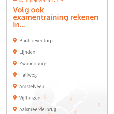
Nabijgelegen locaties
Volg ook
examentraining rekenen
in...
Badhoeverdorp
Lijnden
Zwanenburg
Halfweg
Amstelveen
Vijfhuizen
Aalsmeerderbrug