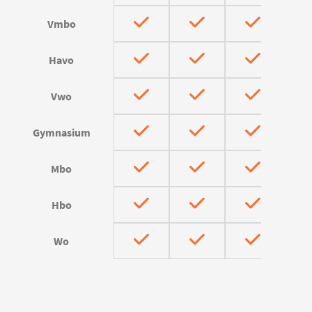
Vmbo
Havo
Vwo
Gymnasium
Mbo
Hbo
Wo