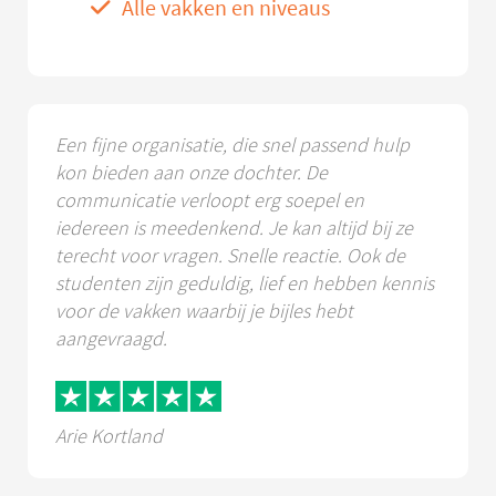
Alle vakken en niveaus
Een fijne organisatie, die snel passend hulp
kon bieden aan onze dochter. De
communicatie verloopt erg soepel en
iedereen is meedenkend. Je kan altijd bij ze
terecht voor vragen. Snelle reactie. Ook de
studenten zijn geduldig, lief en hebben kennis
voor de vakken waarbij je bijles hebt
aangevraagd.
Arie Kortland