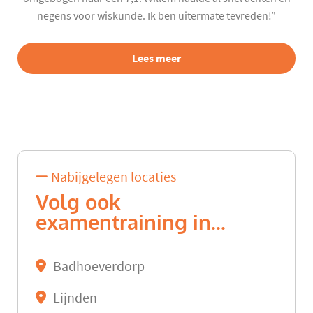
negens voor wiskunde. Ik ben uitermate tevreden!”
Lees meer
Nabijgelegen locaties
Volg ook
examentraining in...
Badhoeverdorp
Lijnden