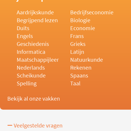
Aardrijkskunde
Bedrijfseconomie
Begrijpend lezen
Biologie
Duits
Economie
Engels
Frans
Geschiedenis
Grieks
Informatica
Latijn
Maatschappijleer
Natuurkunde
Nederlands
Rekenen
Scheikunde
Spaans
Spelling
Taal
Bekijk al onze vakken
Veelgestelde vragen