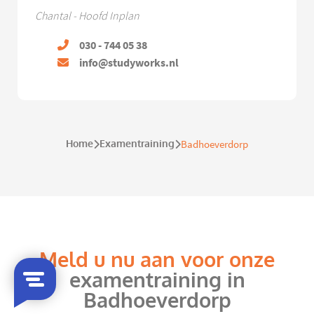
Chantal - Hoofd Inplan
030 - 744 05 38
info@studyworks.nl
Home
Examentraining
Badhoeverdorp
Meld u nu aan voor onze
examentraining in
Badhoeverdorp