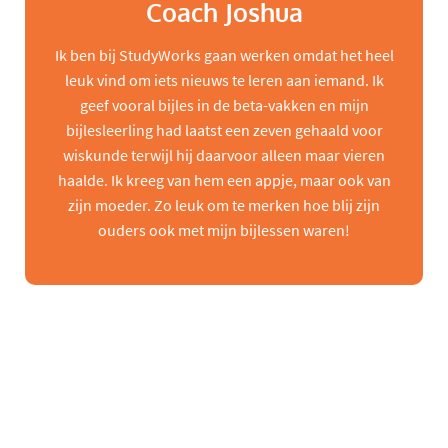
Coach Joshua
Ik ben bij StudyWorks gaan werken omdat het heel
leuk vind om iets nieuws te leren aan iemand. Ik
geef vooral bijles in de beta-vakken en mijn
bijlesleerling had laatst een zeven gehaald voor
wiskunde terwijl hij daarvoor alleen maar vieren
haalde. Ik kreeg van hem een appje, maar ook van
zijn moeder. Zo leuk om te merken hoe blij zijn
ouders ook met mijn bijlessen waren!