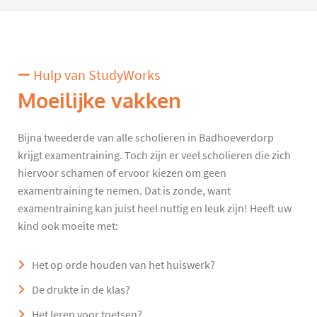
Hulp van StudyWorks
Moeilijke vakken
Bijna tweederde van alle scholieren in Badhoeverdorp
krijgt examentraining. Toch zijn er veel scholieren die zich
hiervoor schamen of ervoor kiezen om geen
examentraining te nemen. Dat is zonde, want
examentraining kan juist heel nuttig en leuk zijn! Heeft uw
kind ook moeite met:
Het op orde houden van het huiswerk?
De drukte in de klas?
Het leren voor toetsen?