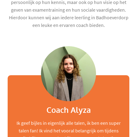
persoonlijk op hun kennis, maar ook op hun visie op het
geven van examentraining en hun sociale vaardigheden.
Hierdoor kunnen wij aan iedere leerling in Badhoeverdorp
een leuke en ervaren coach bieden.
Coach Alyza
Ik geef bijles in eigenlijk alle talen, ik ben een super
talen fan! Ik vind het vooral belangrijk om tijdens