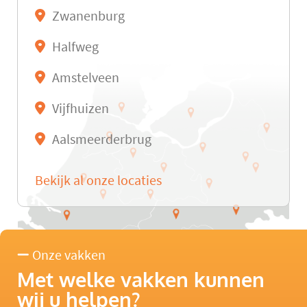
Zwanenburg
Halfweg
Amstelveen
Vijfhuizen
Aalsmeerderbrug
Bekijk al onze locaties
Onze vakken
Met welke vakken kunnen
wij u helpen?