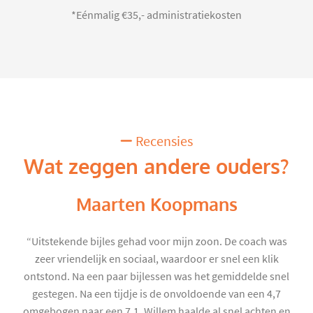
*Eénmalig €35,- administratiekosten
Recensies
Wat zeggen andere ouders?
Maarten Koopmans
“Uitstekende bijles gehad voor mijn zoon. De coach was
zeer vriendelijk en sociaal, waardoor er snel een klik
ontstond. Na een paar bijlessen was het gemiddelde snel
gestegen. Na een tijdje is de onvoldoende van een 4,7
omgebogen naar een 7,1. Willem haalde al snel achten en