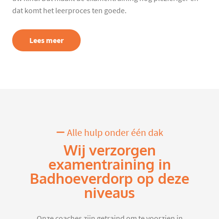
dat komt het leerproces ten goede.
Lees meer
Alle hulp onder één dak
Wij verzorgen
examentraining in
Badhoeverdorp op deze
niveaus
Onze coaches zijn getraind om te voorzien in