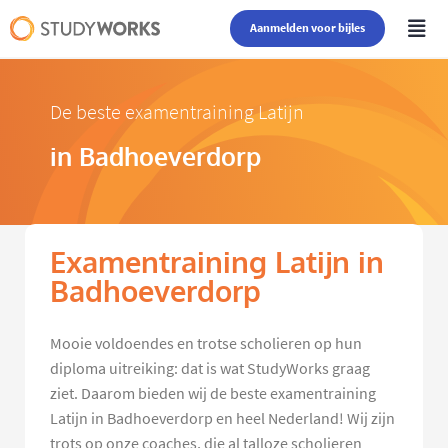
Aanmelden voor bijles
De beste examentraining Latijn
in Badhoeverdorp
Examentraining Latijn in
Badhoeverdorp
Mooie voldoendes en trotse scholieren op hun
diploma uitreiking: dat is wat StudyWorks graag
ziet. Daarom bieden wij de beste examentraining
Latijn in Badhoeverdorp en heel Nederland! Wij zijn
trots op onze coaches, die al talloze scholieren