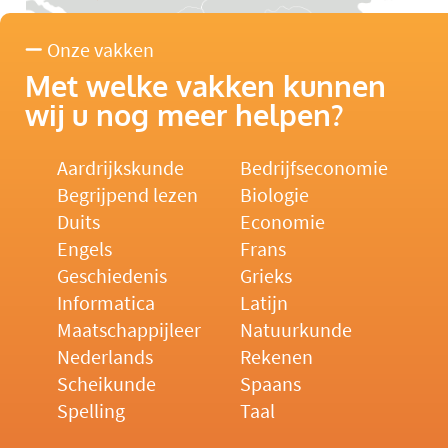
Onze vakken
Met welke vakken kunnen
wij u nog meer helpen?
Aardrijkskunde
Bedrijfseconomie
Begrijpend lezen
Biologie
Duits
Economie
Engels
Frans
Geschiedenis
Grieks
Informatica
Latijn
Maatschappijleer
Natuurkunde
Nederlands
Rekenen
Scheikunde
Spaans
Spelling
Taal