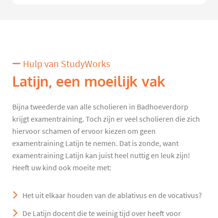
Hulp van StudyWorks
Latijn, een moeilijk vak
Bijna tweederde van alle scholieren in Badhoeverdorp
krijgt examentraining. Toch zijn er veel scholieren die zich
hiervoor schamen of ervoor kiezen om geen
examentraining Latijn te nemen. Dat is zonde, want
examentraining Latijn kan juist heel nuttig en leuk zijn!
Heeft uw kind ook moeite met:
Het uit elkaar houden van de ablativus en de vocativus?
De Latijn docent die te weinig tijd over heeft voor