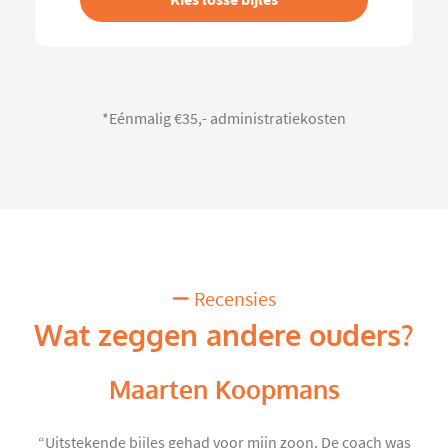
*Eénmalig €35,- administratiekosten
Recensies
Wat zeggen andere ouders?
Maarten Koopmans
“Uitstekende bijles gehad voor mijn zoon. De coach was