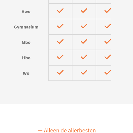
Vwo
Gymnasium
Mbo
Hbo
Wo
Alleen de allerbesten