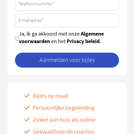
Algemene
Ja, ik ga akkoord met onze
voorwaarden
Privacy beleid
en het
.
Aanmelden voor bijles
Bijles op maat
Persoonlijke begeleiding
Zowel aan huis als online
Gekwalificeerde coaches