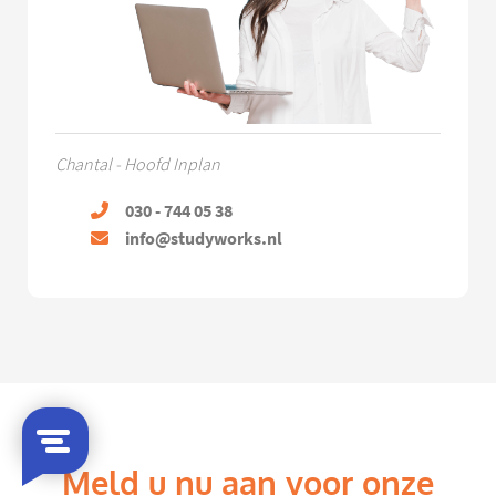
Chantal - Hoofd Inplan
030 - 744 05 38
info@studyworks.nl
Meld u nu aan voor onze