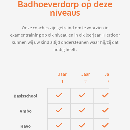
Badhoeverdorp op deze
niveaus
Onze coaches zijn getraind om te voorzien in
examentraining op elk niveau en in elk leerjaar. Hierdoor
kunnen wij uw kind altijd ondersteunen waar hij/zij dat
nodig heeft.
Jaar
Jaar
Jaar
J
1
2
3
Basisschool
Vmbo
Havo