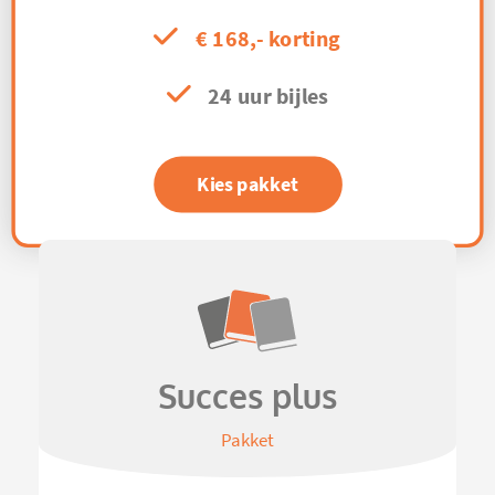
€ 168,- korting
24 uur bijles
Kies pakket
Succes plus
Pakket