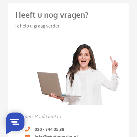
Heeft u nog vragen?
Ik help u graag verder
Chantal - Hoofd Inplan
030 - 744 05 38
info@studyworks.nl