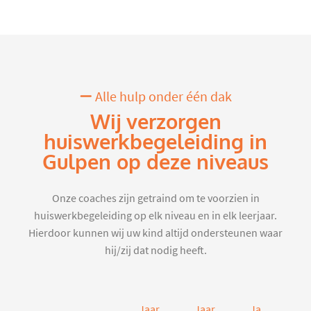
Alle hulp onder één dak
Wij verzorgen
huiswerkbegeleiding in
Gulpen op deze niveaus
Onze coaches zijn getraind om te voorzien in
huiswerkbegeleiding op elk niveau en in elk leerjaar.
Hierdoor kunnen wij uw kind altijd ondersteunen waar
hij/zij dat nodig heeft.
Jaar
Jaar
Jaar
J