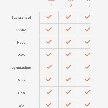
1
2
3
Basisschool
Vmbo
Havo
Vwo
Gymnasium
Mbo
Hbo
Wo