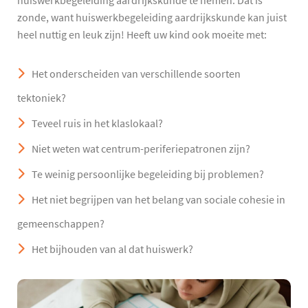
huiswerkbegeleiding aardrijkskunde te nemen. Dat is
zonde, want huiswerkbegeleiding aardrijkskunde kan juist
heel nuttig en leuk zijn! Heeft uw kind ook moeite met:
Het onderscheiden van verschillende soorten
tektoniek?
Teveel ruis in het klaslokaal?
Niet weten wat centrum-periferiepatronen zijn?
Te weinig persoonlijke begeleiding bij problemen?
Het niet begrijpen van het belang van sociale cohesie in
gemeenschappen?
Het bijhouden van al dat huiswerk?