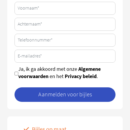
Algemene
Ja, ik ga akkoord met onze
voorwaarden
Privacy beleid
en het
.
Aanmelden voor bijles
Bijles op maat