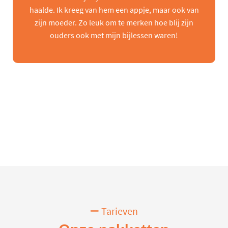
haalde. Ik kreeg van hem een appje, maar ook van
zijn moeder. Zo leuk om te merken hoe blij zijn
ouders ook met mijn bijlessen waren!
Tarieven