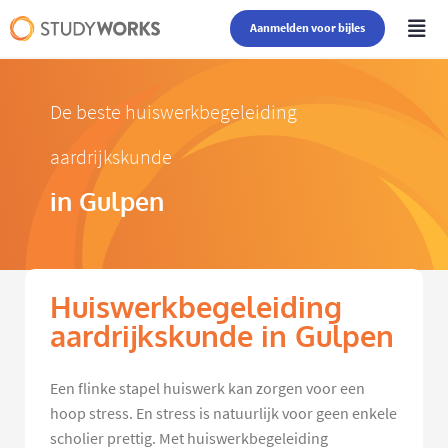
Aanmelden voor bijles
De beste huiswerkbegeleiding
aardrijkskunde
in Gulpen
Huiswerkbegeleiding
aardrijkskunde in Gulpen
Een flinke stapel huiswerk kan zorgen voor een
hoop stress. En stress is natuurlijk voor geen enkele
scholier prettig. Met huiswerkbegeleiding