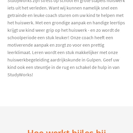
StudyWorks zijn stress op school en grote stapels huiswerk
iets uit het verleden. Want wij kunnen namelijk snel een
getrainde en leuke coach sturen om uw kind te helpen met
het huiswerk. Met een grondige aanpak en handige leertips
krijgt uw kind weer grip op het huiswerk - en zo wordt de
schoolperiode een stuk leuker! Onze coach heeft een
motiverende aanpak en zorgt zo voor een prettig
leerklimaat. Leren wordt een stuk makkelijker met onze
huiswerkbegeleiding aardrijkskunde in Gulpen. Geef uw
kind ook een steuntje in de rug en schakel de hulp in van
StudyWorks!