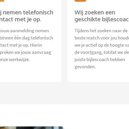
j nemen telefonisch
Wij zoeken een
ntact met je op.
geschikte bijlescoac
jouw aanmelding nemen
Tijdens het zoeken naar de
 binnen één dag telefonisch
beste match voor jou houd
tact met je op. Hierin
we je actief op de hoogte v
preken we jouw aanvraag
de voortgang, totdat we de
onze werkwijze.
juiste bijlescoach hebben
gevonden.