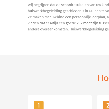
Wij begrijpen dat de schoolresultaten van uw kin
huiswerkbegeleiding geschiedenis in Gulpen te voo
Ze maken met uw kind een persoonlijk leerplan, a
vinden dat er altijd een goede klik moet zijn tus
andere overeenkomsten. Huiswerkbegeleiding gesch
Ho
1