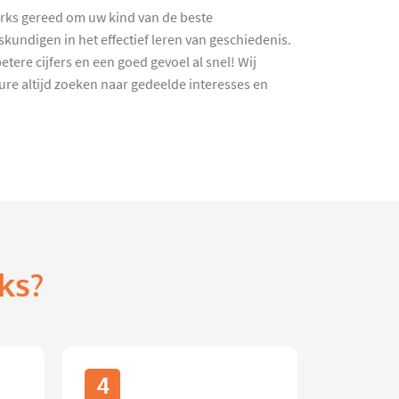
orks gereed om uw kind van de beste
kundigen in het effectief leren van geschiedenis.
re cijfers en een goed gevoel al snel! Wij
ure altijd zoeken naar gedeelde interesses en
ks?
4