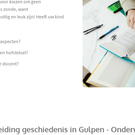
rvoor kiezen om geen
is zonde, want
ttig en leuk zijn! Heeft uw kind
 aspecten?
en hofstelsel?
e docent?
iding geschiedenis in Gulpen - Onder