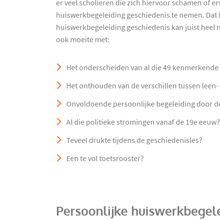
er veel scholieren die zich hiervoor schamen of e
huiswerkbegeleiding geschiedenis te nemen. Dat 
huiswerkbegeleiding geschiedenis kan juist heel nu
ook moeite met:
Het onderscheiden van al die 49 kenmerkende
Het onthouden van de verschillen tussen leen- 
Onvoldoende persoonlijke begeleiding door d
Al die politieke stromingen vanaf de 19e eeuw?
Teveel drukte tijdens de geschiedenisles?
Een te vol toetsrooster?
Persoonlijke huiswerkbegele