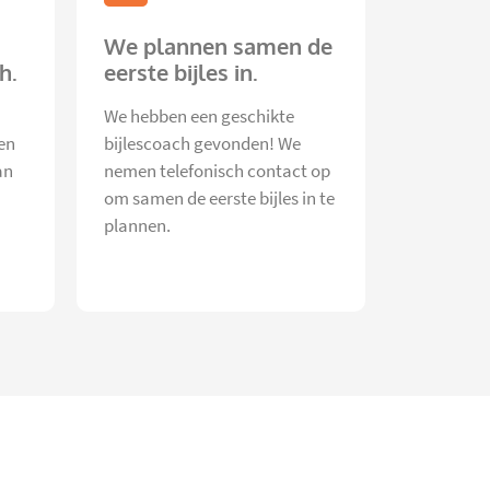
We plannen samen de
h.
eerste bijles in.
We hebben een geschikte
en
bijlescoach gevonden! We
an
nemen telefonisch contact op
om samen de eerste bijles in te
plannen.