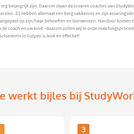
d erg belangrijk zijn. Daarom staan de ervaren coaches van StudyW
rzien. Zij hebben allemaal een berg vakkennis en zijn ervaringsdes
angepast op zijn/haar behoeften en leerwensen. Hierdoor komen bete
sen de coach en uw kind - daarom zullen wij in onze matchingsproced
iedenis in Gulpen is leuk en effectief!
e werkt bijles bij StudyWor
2
3