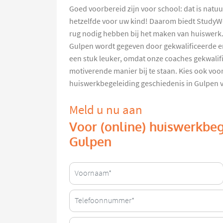
Goed voorbereid zijn voor school: dat is natuurl
hetzelfde voor uw kind! Daarom biedt StudyWor
rug nodig hebben bij het maken van huiswerk
Gulpen wordt gegeven door gekwalificeerde e
een stuk leuker, omdat onze coaches gekwalifi
motiverende manier bij te staan. Kies ook voor
huiswerkbegeleiding geschiedenis in Gulpen
Meld u nu aan
Voor (online) huiswerkbeg
Gulpen