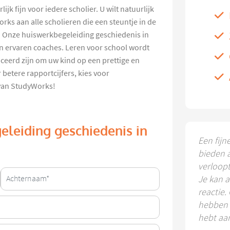
ijk fijn voor iedere scholier. U wilt natuurlijk
ks aan alle scholieren die een steuntje in de
. Onze huiswerkbegeleiding geschiedenis in
n ervaren coaches. Leren voor school wordt
ceerd zijn om uw kind op een prettige en
 betere rapportcijfers, kies voor
 van StudyWorks!
eleiding geschiedenis in
Een fijn
bieden 
verloop
Je kan a
reactie.
hebben k
hebt aa