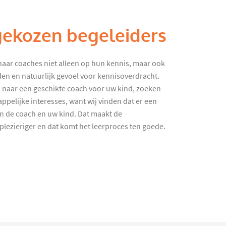
gekozen begeleiders
haar coaches niet alleen op hun kennis, maar ook
en en natuurlijk gevoel voor kennisoverdracht.
 naar een geschikte coach voor uw kind, zoeken
ppelijke interesses, want wij vinden dat er een
en de coach en uw kind. Dat maakt de
lezieriger en dat komt het leerproces ten goede.