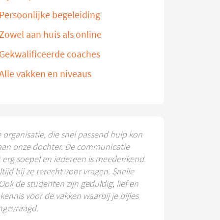
Persoonlijke begeleiding
Zowel aan huis als online
Gekwalificeerde coaches
Alle vakken en niveaus
e organisatie, die snel passend hulp kon
aan onze dochter. De communicatie
t erg soepel en iedereen is meedenkend.
ltijd bij ze terecht voor vragen. Snelle
 Ook de studenten zijn geduldig, lief en
ennis voor de vakken waarbij je bijles
ngevraagd.