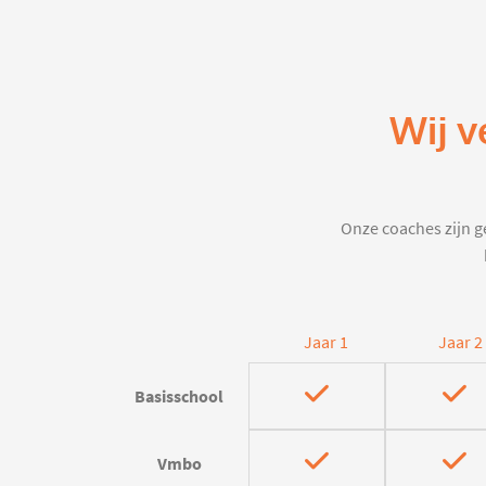
Wij v
Onze coaches zijn ge
Jaar 1
Jaar 2
Basisschool
Vmbo