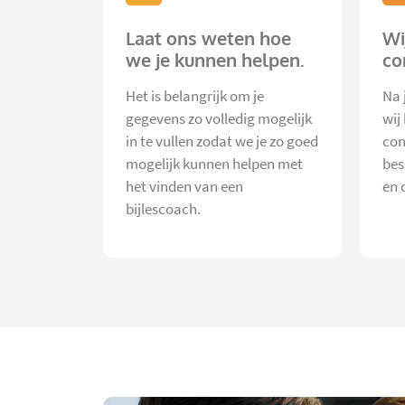
Laat ons weten hoe
Wi
we je kunnen helpen.
co
Het is belangrijk om je
Na 
gegevens zo volledig mogelijk
wij
in te vullen zodat we je zo goed
con
mogelijk kunnen helpen met
bes
het vinden van een
en 
bijlescoach.