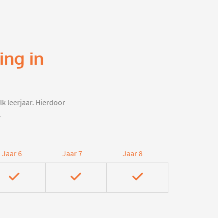
ing in
lk leerjaar. Hierdoor
.
Jaar 6
Jaar 7
Jaar 8