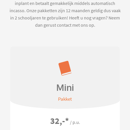
inplant en betaalt gemakkelijk middels automatisch
incasso. Onze pakketten zijn 12 maanden geldig dus vaak
in 2 schooljaren te gebruiken! Heeft u nog vragen? Neem
dan gerust contact met ons op.
Mini
Pakket
32,-
*
/ p.u.