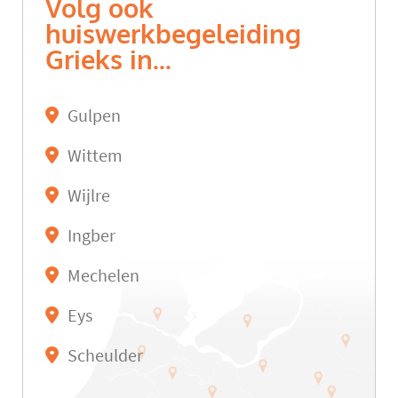
Volg ook
huiswerkbegeleiding
Grieks in...
Gulpen
Wittem
Wijlre
Ingber
Mechelen
Eys
Scheulder