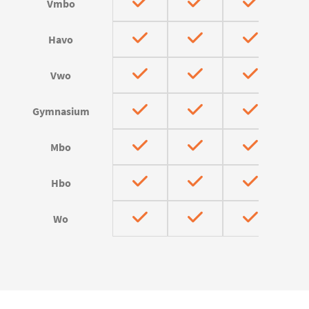
Vmbo
Havo
Vwo
Gymnasium
Mbo
Hbo
Wo