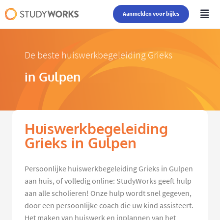
Aanmelden voor bijles
De beste huiswerkbegeleiding Grieks
in Gulpen
Huiswerkbegeleiding
Grieks in Gulpen
Persoonlijke huiswerkbegeleiding Grieks in Gulpen
aan huis, of volledig online: StudyWorks geeft hulp
aan alle scholieren! Onze hulp wordt snel gegeven,
door een persoonlijke coach die uw kind assisteert.
Het maken van huiswerk en inplannen van het