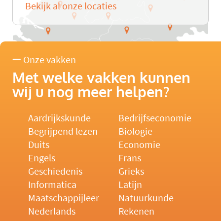
Bekijk al onze locaties
Onze vakken
Met welke vakken kunnen
wij u nog meer helpen?
Aardrijkskunde
Bedrijfseconomie
Begrijpend lezen
Biologie
Duits
Economie
Engels
Frans
Geschiedenis
Grieks
Informatica
Latijn
Maatschappijleer
Natuurkunde
Nederlands
Rekenen