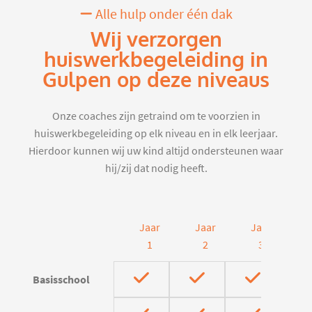
Alle hulp onder één dak
Wij verzorgen
huiswerkbegeleiding in
Gulpen op deze niveaus
Onze coaches zijn getraind om te voorzien in
huiswerkbegeleiding op elk niveau en in elk leerjaar.
Hierdoor kunnen wij uw kind altijd ondersteunen waar
hij/zij dat nodig heeft.
Jaar
Jaar
Jaar
J
1
2
3
Basisschool