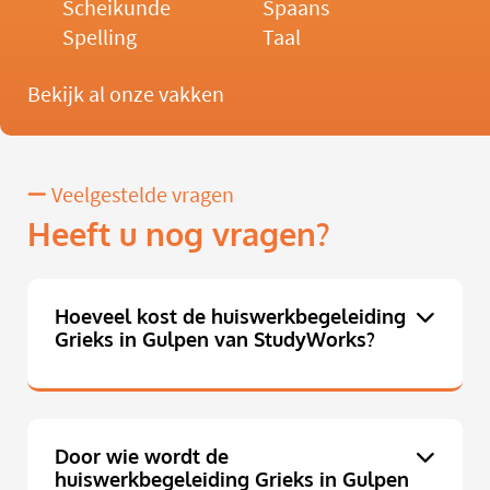
Scheikunde
Spaans
Spelling
Taal
Bekijk al onze vakken
Veelgestelde vragen
Heeft u nog vragen?
Hoeveel kost de huiswerkbegeleiding
Grieks in Gulpen van StudyWorks?
Door wie wordt de
huiswerkbegeleiding Grieks in Gulpen