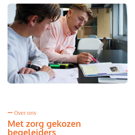
Over ons
Met zorg gekozen
begeleiders