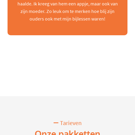
haalde. Ik kreeg van hem een appje, maar ook van
zijn moeder. Zo leuk om te merken hoe blij zijn
ouders ook met mijn bijlessen waren!
Tarieven
Onze pakketten