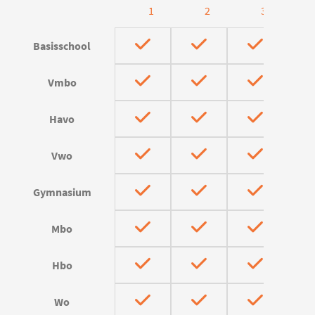
1
2
3
Basisschool
Vmbo
Havo
Vwo
Gymnasium
Mbo
Hbo
Wo