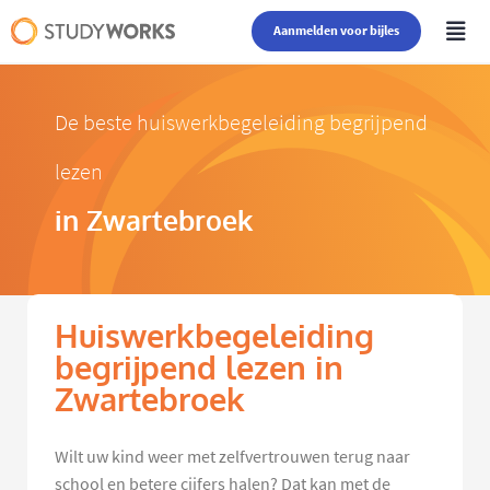
Aanmelden voor bijles
De beste huiswerkbegeleiding begrijpend
lezen
in Zwartebroek
Huiswerkbegeleiding
begrijpend lezen in
Zwartebroek
Wilt uw kind weer met zelfvertrouwen terug naar
school en betere cijfers halen? Dat kan met de