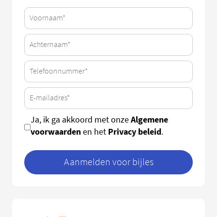
Algemene
Ja, ik ga akkoord met onze
voorwaarden
Privacy beleid
en het
.
Aanmelden voor bijles