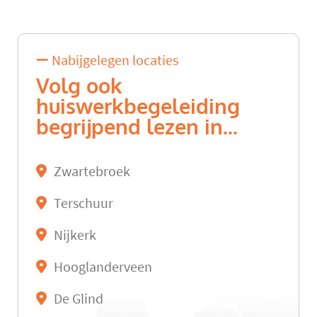
Nabijgelegen locaties
Volg ook
huiswerkbegeleiding
begrijpend lezen in...
Zwartebroek
Terschuur
Nijkerk
Hooglanderveen
De Glind